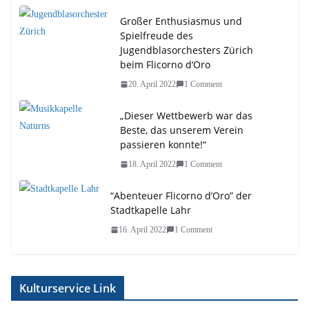
Großer Enthusiasmus und
Spielfreude des
Jugendblasorchesters Zürich
beim Flicorno d‘Oro
20. April 2022
1 Comment
„Dieser Wettbewerb war das
Beste, das unserem Verein
passieren konnte!“
18. April 2022
1 Comment
“Abenteuer Flicorno d’Oro” der
Stadtkapelle Lahr
16. April 2022
1 Comment
Kulturservice Link