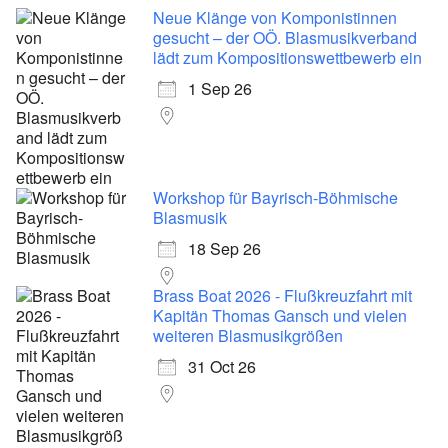
Neue Klänge von Komponistinnen
gesucht – der OÖ. Blasmusikverband
lädt zum Kompositionswettbewerb ein
1 Sep 26
Workshop für Bayrisch-Böhmische
Blasmusik
18 Sep 26
Brass Boat 2026 - Flußkreuzfahrt mit
Kapitän Thomas Gansch und vielen
weiteren Blasmusikgrößen
31 Oct 26