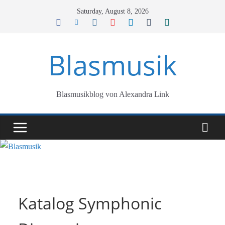
Skip
Saturday, August 8, 2026
to
content
Blasmusik
Blasmusikblog von Alexandra Link
Katalog Symphonic