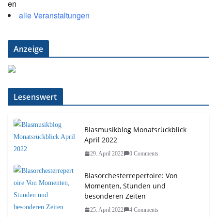
alle Veranstaltungen
Anzeige
Lesenswert
Blasmusikblog Monatsrückblick
April 2022
29. April 2022
0 Comments
Blasorchesterrepertoire: Von
Momenten, Stunden und
besonderen Zeiten
25. April 2022
4 Comments