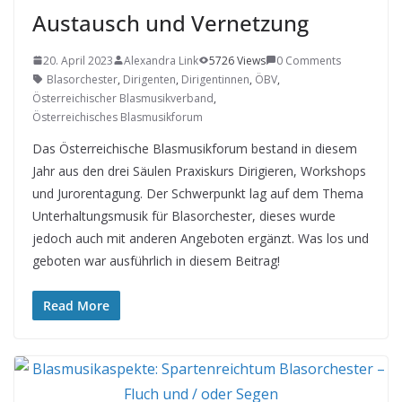
Austausch und Vernetzung
20. April 2023
Alexandra Link
5726 Views
0 Comments
Blasorchester
,
Dirigenten
,
Dirigentinnen
,
ÖBV
,
Österreichischer Blasmusikverband
,
Österreichisches Blasmusikforum
Das Österreichische Blasmusikforum bestand in diesem
Jahr aus den drei Säulen Praxiskurs Dirigieren, Workshops
und Jurorentagung. Der Schwerpunkt lag auf dem Thema
Unterhaltungsmusik für Blasorchester, dieses wurde
jedoch auch mit anderen Angeboten ergänzt. Was los und
geboten war ausführlich in diesem Beitrag!
Read More