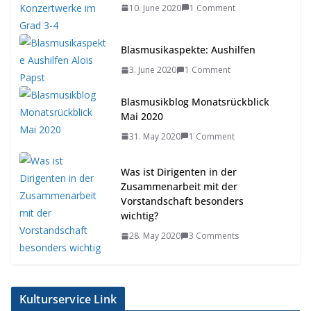
10. June 2020
1 Comment
Blasmusikaspekte: Aushilfen
3. June 2020
1 Comment
Blasmusikblog Monatsrückblick
Mai 2020
31. May 2020
1 Comment
Was ist Dirigenten in der
Zusammenarbeit mit der
Vorstandschaft besonders
wichtig?
28. May 2020
3 Comments
Kulturservice Link