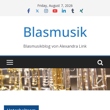
Skip
Friday, August 7, 2026
to
content
Blasmusik
Blasmusikblog von Alexandra Link