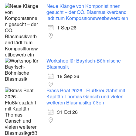
Neue Klänge von Komponistinnen
gesucht – der OÖ. Blasmusikverband
lädt zum Kompositionswettbewerb ein
1 Sep 26
Workshop für Bayrisch-Böhmische
Blasmusik
18 Sep 26
Brass Boat 2026 - Flußkreuzfahrt mit
Kapitän Thomas Gansch und vielen
weiteren Blasmusikgrößen
31 Oct 26