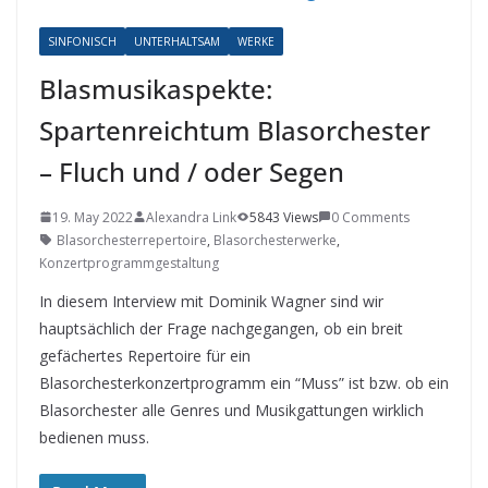
SINFONISCH
UNTERHALTSAM
WERKE
Blasmusikaspekte:
Spartenreichtum Blasorchester
– Fluch und / oder Segen
19. May 2022
Alexandra Link
5843 Views
0 Comments
Blasorchesterrepertoire
,
Blasorchesterwerke
,
Konzertprogrammgestaltung
In diesem Interview mit Dominik Wagner sind wir
hauptsächlich der Frage nachgegangen, ob ein breit
gefächertes Repertoire für ein
Blasorchesterkonzertprogramm ein “Muss” ist bzw. ob ein
Blasorchester alle Genres und Musikgattungen wirklich
bedienen muss.