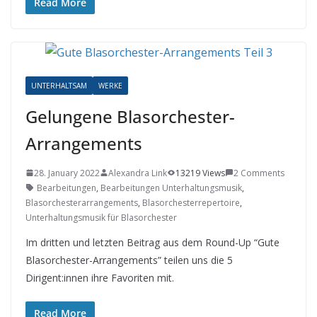
Read More
UNTERHALTSAM
WERKE
Gelungene Blasorchester-
Arrangements
28. January 2022
Alexandra Link
13219 Views
2 Comments
Bearbeitungen
,
Bearbeitungen Unterhaltungsmusik
,
Blasorchesterarrangements
,
Blasorchesterrepertoire
,
Unterhaltungsmusik für Blasorchester
Im dritten und letzten Beitrag aus dem Round-Up “Gute
Blasorchester-Arrangements” teilen uns die 5
Dirigent:innen ihre Favoriten mit.
Read More