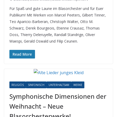
Für Spaß und gute Laune im Blasorchester und für Euer
Publikum! Mit Werken von Marcel Peeters, Gilbert Tinner,
Teo Aparicio-Barberan, Christoph Walter, Otto M.
Schwarz, Derek Bourgeois, Etienne Crausaz, Thomas
Doss, Thierry Deleruyelle, Randall Standrige, Oliver
Waespi, Gerald Oswald und Filip Ceunen.
Read More
RELIGIÖS
SINFONISCH
UNTERHALTSAM
WERKE
Symphonische Dimensionen der
Weihnacht – Neue
Blasorchesterwerke!