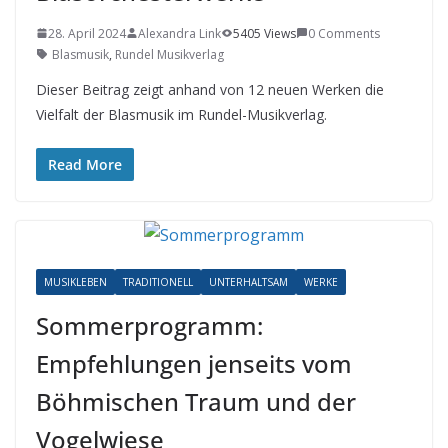
28. April 2024
Alexandra Link
5405 Views
0 Comments
Blasmusik
,
Rundel Musikverlag
Dieser Beitrag zeigt anhand von 12 neuen Werken die
Vielfalt der Blasmusik im Rundel-Musikverlag.
Read More
MUSIKLEBEN
TRADITIONELL
UNTERHALTSAM
WERKE
Sommerprogramm:
Empfehlungen jenseits vom
Böhmischen Traum und der
Vogelwiese