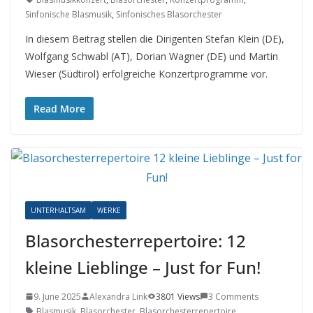
Sinfonische Blasmusik
,
Sinfonisches Blasorchester
In diesem Beitrag stellen die Dirigenten Stefan Klein (DE),
Wolfgang Schwabl (AT), Dorian Wagner (DE) und Martin
Wieser (Südtirol) erfolgreiche Konzertprogramme vor.
Read More
UNTERHALTSAM
WERKE
Blasorchesterrepertoire: 12
kleine Lieblinge – Just for Fun!
9. June 2025
Alexandra Link
3801 Views
3 Comments
Blasmusik
,
Blasorchester
,
Blasorchesterrepertoire