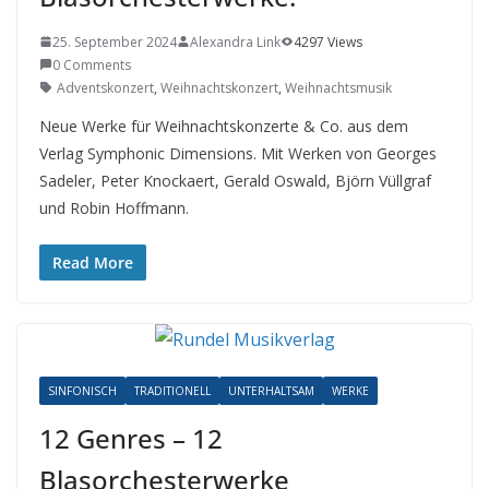
25. September 2024
Alexandra Link
4297 Views
0 Comments
Adventskonzert
,
Weihnachtskonzert
,
Weihnachtsmusik
Neue Werke für Weihnachtskonzerte & Co. aus dem
Verlag Symphonic Dimensions. Mit Werken von Georges
Sadeler, Peter Knockaert, Gerald Oswald, Björn Vüllgraf
und Robin Hoffmann.
Read More
SINFONISCH
TRADITIONELL
UNTERHALTSAM
WERKE
12 Genres – 12
Blasorchesterwerke