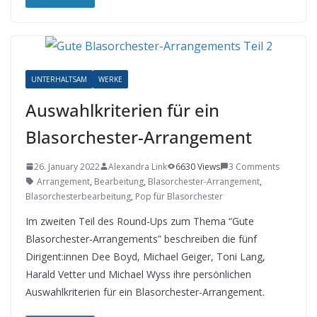
UNTERHALTSAM
WERKE
Auswahlkriterien für ein
Blasorchester-Arrangement
26. January 2022
Alexandra Link
6630 Views
3 Comments
Arrangement
,
Bearbeitung
,
Blasorchester-Arrangement
,
Blasorchesterbearbeitung
,
Pop für Blasorchester
Im zweiten Teil des Round-Ups zum Thema “Gute
Blasorchester-Arrangements” beschreiben die fünf
Dirigent:innen Dee Boyd, Michael Geiger, Toni Lang,
Harald Vetter und Michael Wyss ihre persönlichen
Auswahlkriterien für ein Blasorchester-Arrangement.