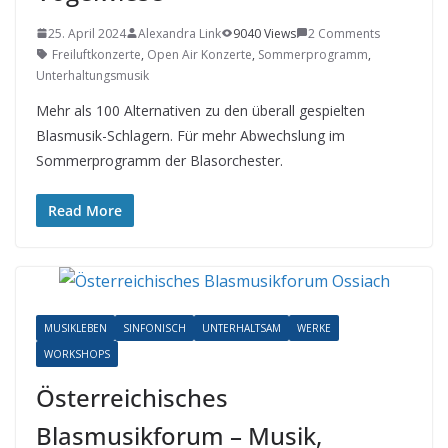
25. April 2024
Alexandra Link
9040 Views
2 Comments
Freiluftkonzerte
,
Open Air Konzerte
,
Sommerprogramm
,
Unterhaltungsmusik
Mehr als 100 Alternativen zu den überall gespielten
Blasmusik-Schlagern. Für mehr Abwechslung im
Sommerprogramm der Blasorchester.
Read More
MUSIKLEBEN
SINFONISCH
UNTERHALTSAM
WERKE
WORKSHOPS
Österreichisches
Blasmusikforum – Musik,