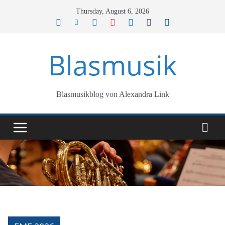
Skip
Thursday, August 6, 2026
to
content
Blasmusik
Blasmusikblog von Alexandra Link