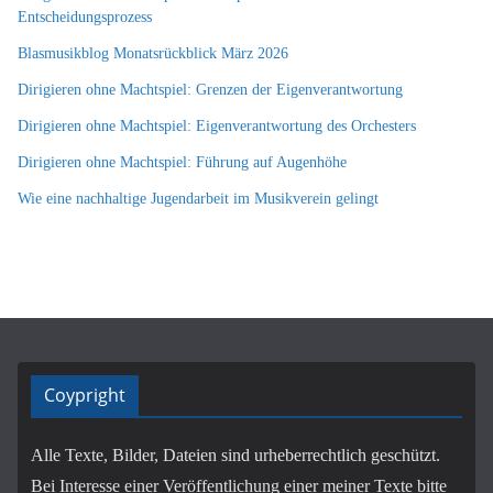
Entscheidungsprozess
Blasmusikblog Monatsrückblick März 2026
Dirigieren ohne Machtspiel: Grenzen der Eigenverantwortung
Dirigieren ohne Machtspiel: Eigenverantwortung des Orchesters
Dirigieren ohne Machtspiel: Führung auf Augenhöhe
Wie eine nachhaltige Jugendarbeit im Musikverein gelingt
Coypright
Alle Texte, Bilder, Dateien sind urheberrechtlich geschützt.
Bei Interesse einer Veröffentlichung einer meiner Texte bitte