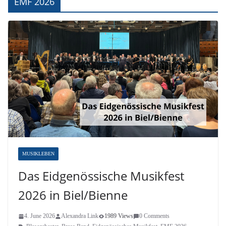
EMF 2026
MUSIKLEBEN
Das Eidgenössische Musikfest
2026 in Biel/Bienne
4. June 2026
Alexandra Link
1989 Views
0 Comments