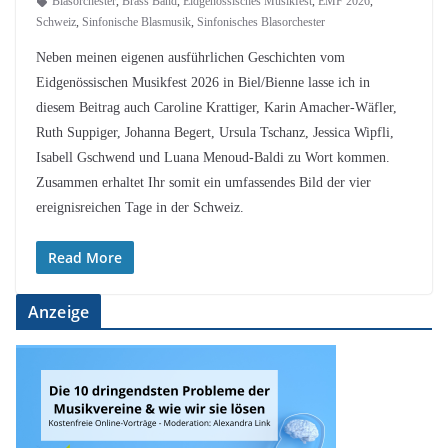
Blasorchester
,
Brass Band
,
Eidgenössisches Musikfest
,
EMF 2026
,
Schweiz
,
Sinfonische Blasmusik
,
Sinfonisches Blasorchester
Neben meinen eigenen ausführlichen Geschichten vom
Eidgenössischen Musikfest 2026 in Biel/Bienne lasse ich in
diesem Beitrag auch Caroline Krattiger, Karin Amacher-Wäfler,
Ruth Suppiger, Johanna Begert, Ursula Tschanz, Jessica Wipfli,
Isabell Gschwend und Luana Menoud-Baldi zu Wort kommen.
Zusammen erhaltet Ihr somit ein umfassendes Bild der vier
ereignisreichen Tage in der Schweiz.
Read More
Anzeige