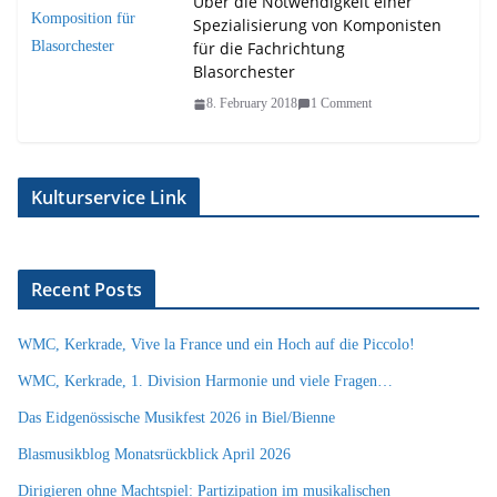
Über die Notwendigkeit einer
Spezialisierung von Komponisten
für die Fachrichtung
Blasorchester
8. February 2018
1 Comment
Kulturservice Link
Recent Posts
WMC, Kerkrade, Vive la France und ein Hoch auf die Piccolo!
WMC, Kerkrade, 1. Division Harmonie und viele Fragen…
Das Eidgenössische Musikfest 2026 in Biel/Bienne
Blasmusikblog Monatsrückblick April 2026
Dirigieren ohne Machtspiel: Partizipation im musikalischen