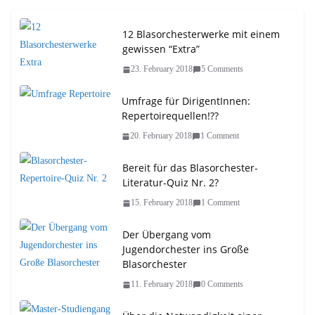
12 Blasorchesterwerke mit einem
gewissen “Extra”
23. February 2018
5 Comments
Umfrage für DirigentInnen:
Repertoirequellen!??
20. February 2018
1 Comment
Bereit für das Blasorchester-
Literatur-Quiz Nr. 2?
15. February 2018
1 Comment
Der Übergang vom
Jugendorchester ins Große
Blasorchester
11. February 2018
0 Comments