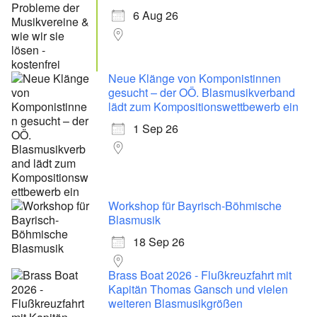
6 Aug 26
Neue Klänge von Komponistinnen
gesucht – der OÖ. Blasmusikverband
lädt zum Kompositionswettbewerb ein
1 Sep 26
Workshop für Bayrisch-Böhmische
Blasmusik
18 Sep 26
Brass Boat 2026 - Flußkreuzfahrt mit
Kapitän Thomas Gansch und vielen
weiteren Blasmusikgrößen