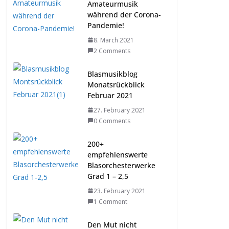
Amateurmusik
während der Corona-
Pandemie!
8. March 2021
2 Comments
Blasmusikblog
Monatsrückblick
Februar 2021
27. February 2021
0 Comments
200+
empfehlenswerte
Blasorchesterwerke
Grad 1 – 2,5
23. February 2021
1 Comment
Den Mut nicht