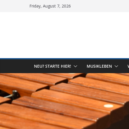
Skip
Friday, August 7, 2026
to
content
NEU? STARTE HIER!
MUSIKLEBEN