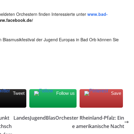
ldeten Orchestern finden Interessierte unter
www.bad-
w.facebook.de/
n Blasmusikfestival der Jugend Europas in Bad Orb können Sie
Tweet
Follow us
Save
unkt
LandesJugendBlasOrchester Rheinland-Pfalz: Ein
chsch
e amerikanische Nacht