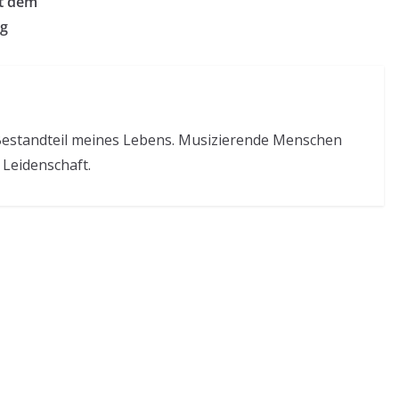
it dem
rg
r Bestandteil meines Lebens. Musizierende Menschen
Leidenschaft.