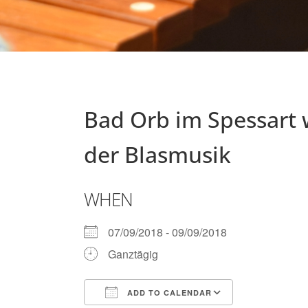
Bad Orb im Spessart 
der Blasmusik
WHEN
07/09/2018 - 09/09/2018
Ganztägig
ADD TO CALENDAR