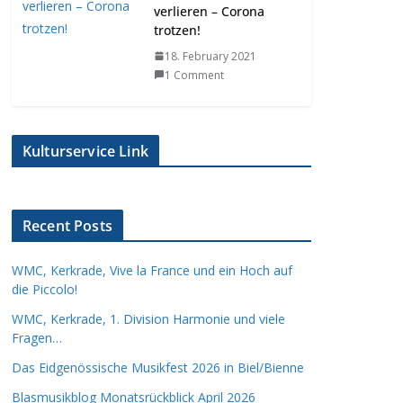
verlieren – Corona
trotzen!
18. February 2021
1 Comment
Kulturservice Link
Recent Posts
WMC, Kerkrade, Vive la France und ein Hoch auf
die Piccolo!
WMC, Kerkrade, 1. Division Harmonie und viele
Fragen…
Das Eidgenössische Musikfest 2026 in Biel/Bienne
Blasmusikblog Monatsrückblick April 2026