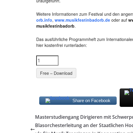
uraufgeführt.
Weitere Informationen zum Festival und den angeme
orb.info
,
www.musikfestinbadorb.de
oder auf
ww
musikfestinbadorb
.
Das ausführliche Programmheft zum Internationale
hier kostenfrei runterladen:
Free – Download
Share on Facebook
Masterstudiengang Dirigieren mit Schwerp
Blasorchesterleitung an der Staatlichen Ho