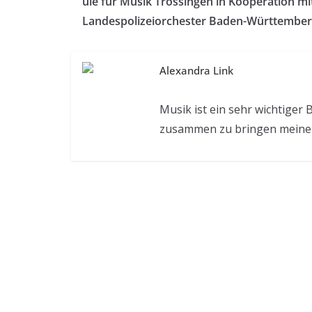
ule für Musik Trossingen in Kooperation m
Landespolizeiorchester Baden-Württembe
Alexandra Link
Musik ist ein sehr wichtige
zusammen zu bringen meine 