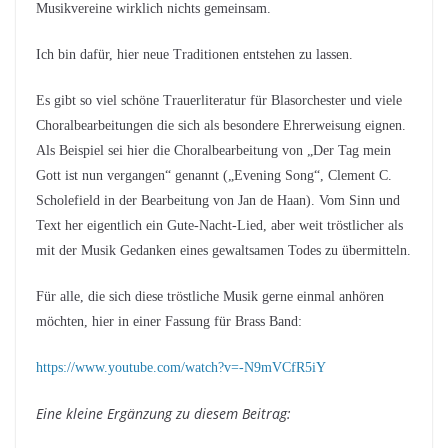
Musikvereine wirklich nichts gemeinsam.
Ich bin dafür, hier neue Traditionen entstehen zu lassen.
Es gibt so viel schöne Trauerliteratur für Blasorchester und viele
Choralbearbeitungen die sich als besondere Ehrerweisung eignen.
Als Beispiel sei hier die Choralbearbeitung von „Der Tag mein
Gott ist nun vergangen“ genannt („Evening Song“, Clement C.
Scholefield in der Bearbeitung von Jan de Haan). Vom Sinn und
Text her eigentlich ein Gute-Nacht-Lied, aber weit tröstlicher als
mit der Musik Gedanken eines gewaltsamen Todes zu übermitteln.
Für alle, die sich diese tröstliche Musik gerne einmal anhören
möchten, hier in einer Fassung für Brass Band:
https://www.youtube.com/watch?v=-N9mVCfR5iY
Eine kleine Ergänzung zu diesem Beitrag: