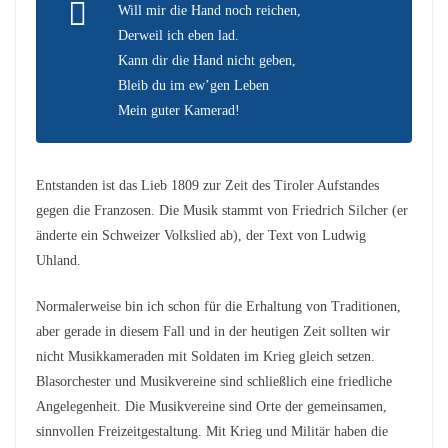
Will mir die Hand noch reichen,
Derweil ich eben lad.
Kann dir die Hand nicht geben,
Bleib du im ew’gen Leben
Mein guter Kamerad!
Entstanden ist das Lieb 1809 zur Zeit des Tiroler Aufstandes
gegen die Franzosen. Die Musik stammt von Friedrich Silcher (er
änderte ein Schweizer Volkslied ab), der Text von Ludwig
Uhland.
Normalerweise bin ich schon für die Erhaltung von Traditionen,
aber gerade in diesem Fall und in der heutigen Zeit sollten wir
nicht Musikkameraden mit Soldaten im Krieg gleich setzen.
Blasorchester und Musikvereine sind schließlich eine friedliche
Angelegenheit. Die Musikvereine sind Orte der gemeinsamen,
sinnvollen Freizeitgestaltung. Mit Krieg und Militär haben die