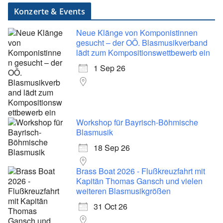
Konzerte & Events
Neue Klänge von Komponistinnen
gesucht – der OÖ. Blasmusikverband
lädt zum Kompositionswettbewerb ein
1 Sep 26
Workshop für Bayrisch-Böhmische
Blasmusik
18 Sep 26
Brass Boat 2026 - Flußkreuzfahrt mit
Kapitän Thomas Gansch und vielen
weiteren Blasmusikgrößen
31 Oct 26