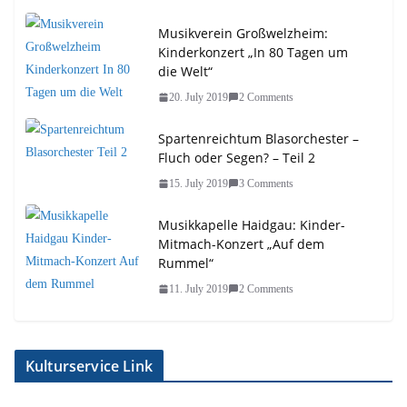
Musikverein Großwelzheim:
Kinderkonzert „In 80 Tagen um
die Welt“
20. July 2019
2 Comments
Spartenreichtum Blasorchester –
Fluch oder Segen? – Teil 2
15. July 2019
3 Comments
Musikkapelle Haidgau: Kinder-
Mitmach-Konzert „Auf dem
Rummel“
11. July 2019
2 Comments
Kulturservice Link