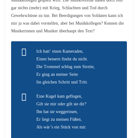
Musikkollegen gespielt wird. Die Musikvereine haben doch rein
gar nichts (mehr) mit Krieg, Schlachten und Tod durch
Gewehrschüsse zu tun.
Bei Beerdigungen von Soldaten kann ich
mir ja was dabei vorstellen, aber bei Musikkollegen? Kennen die
Musikerinnen und Musiker überhaupt den Text?
Ich hatt’ einen Kameraden,
Einen bessern findst du nicht.
Die Trommel schlug zum Streite,
Er ging an meiner Seite
Im gleichen Schritt und Tritt.
Eine Kugel kam geflogen,
Gilt sie mir oder gilt sie dir?
Ihn hat sie weggerissen,
Er liegt zu meinen Füßen,
Als wär’s ein Stück von mir.