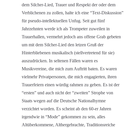
dem Silcher-Lied, Trauer und Respekt der oder dem
Verblichenen zu zollen, halte ich eine “Text-Diskussion”
für pseudo-intellektuellen Unfug. Seit gut fünf
Jahrzehnten werde ich als Trompeter zuweilen in
Trauerhallen, vermehrt jedoch ans offene Grab gebeten
um mit dem Silcher-Lied den letzen Gruß der
Hinterbliebenen musikalisch (stellvertretend für sie)
auszudrücken. In seltenen Fällen waren es
Musikvereine, die mich zum Auftritt baten. Es waren
vielmehr Privatpersonen, die mich engagierten, ihren
Trauerfeiern einen würdig rahmen zu geben. Es ist der
“ersten” und auch nicht der “zweiten” Strophe von
Staats wegen auf die Deutsche Nationalhymne
verzichtet worden. Es scheint ab den 60-er Jahren
irgendwie in “Mode” gekommen zu sein, alles
Altüberkommene, Althergebrachte, Traditionsreiche