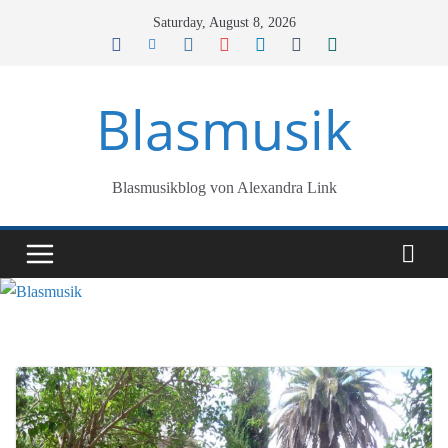
Skip
Saturday, August 8, 2026
to
content
Blasmusik
Blasmusikblog von Alexandra Link