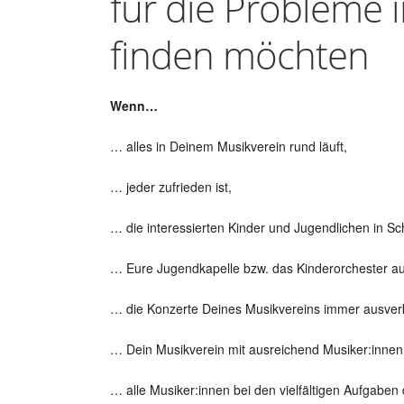
für die Probleme 
finden möchten
Wenn…
… alles in Deinem Musikverein rund läuft,
… jeder zufrieden ist,
… die interessierten Kinder und Jugendlichen in 
… Eure Jugendkapelle bzw. das Kinderorchester aus
… die Konzerte Deines Musikvereins immer ausverk
… Dein Musikverein mit ausreichend Musiker:inne
… alle Musiker:innen bei den vielfältigen Aufgaben 