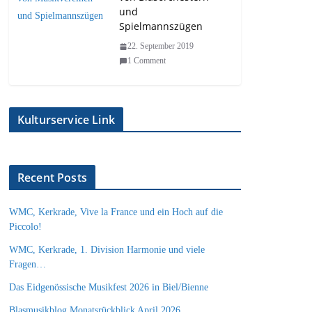
und
Spielmannszügen
22. September 2019
1 Comment
Kulturservice Link
Recent Posts
WMC, Kerkrade, Vive la France und ein Hoch auf die
Piccolo!
WMC, Kerkrade, 1. Division Harmonie und viele
Fragen…
Das Eidgenössische Musikfest 2026 in Biel/Bienne
Blasmusikblog Monatsrückblick April 2026