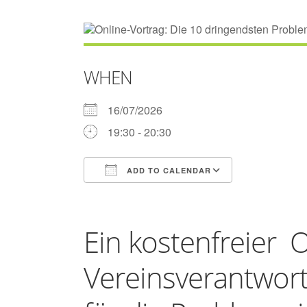
WHEN
16/07/2026
19:30 - 20:30
ADD TO CALENDAR
Download ICS
Google Cale
Ein kostenfreier O
Vereinsverantwort