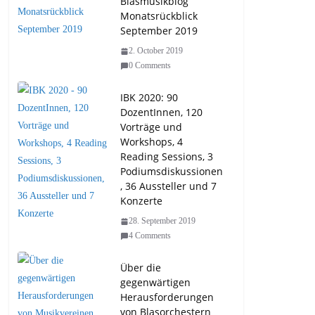
Blasmusikblog
Monatsrückblick
September 2019
2. October 2019
0 Comments
IBK 2020: 90
DozentInnen, 120
Vorträge und
Workshops, 4
Reading Sessions, 3
Podiumsdiskussionen
, 36 Aussteller und 7
Konzerte
28. September 2019
4 Comments
Über die
gegenwärtigen
Herausforderungen
von Blasorchestern