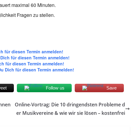
dauert maximal 60 Minuten.
ichkeit Fragen zu stellen.
ch für diesen Termin anmelden!
 Dich für diesen Termin anmelden!
ch für diesen Termin anmelden!
Du Dich für diesen Termin anmelden!
eet
Follow us
Save
innen
Online-Vortrag: Die 10 dringendsten Probleme d
er Musikvereine & wie wir sie lösen – kostenfrei