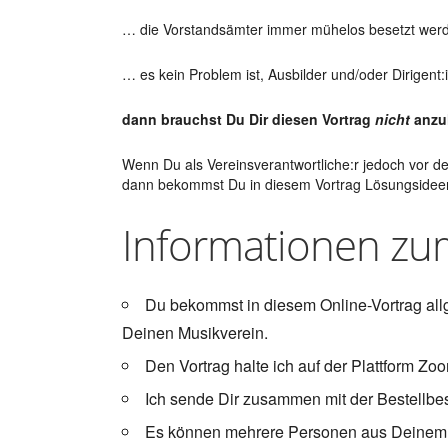
… die Vorstandsämter immer mühelos besetzt wer
… es kein Problem ist, Ausbilder und/oder Dirigent:
dann brauchst Du Dir diesen Vortrag
nicht
anzu
Wenn Du als Vereinsverantwortliche:r jedoch vor d
dann bekommst Du in diesem Vortrag Lösungsidee
Informationen zu
Du bekommst in diesem Online-Vortrag all
Deinen Musikverein.
Den Vortrag halte ich auf der Plattform Zo
Ich sende Dir zusammen mit der Bestellb
Es können mehrere Personen aus Deinem M