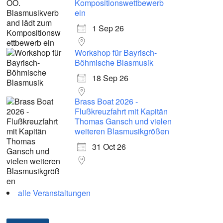
Kompositionswettbewerb
ein
1 Sep 26
Workshop für Bayrisch-
Böhmische Blasmusik
18 Sep 26
Brass Boat 2026 -
Flußkreuzfahrt mit Kapitän
Thomas Gansch und vielen
weiteren Blasmusikgrößen
31 Oct 26
alle Veranstaltungen