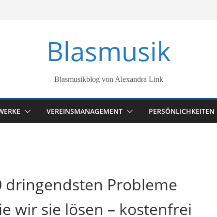
Blasmusik
Blasmusikblog von Alexandra Link
WERKE
VEREINSMANAGEMENT
PERSÖNLICHKEITEN
10 dringendsten Probleme
 wir sie lösen – kostenfrei