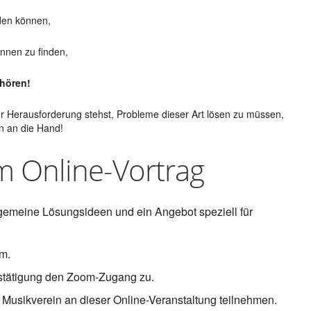
den können,
innen zu finden,
hören!
er Herausforderung stehst, Probleme dieser Art lösen zu müssen,
n an die Hand!
m Online-Vortrag
gemeine Lösungsideen und ein Angebot speziell für
om.
estätigung den Zoom-Zugang zu.
usikverein an dieser Online-Veranstaltung teilnehmen.