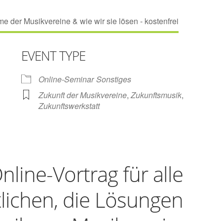
EVENT TYPE
Online-Seminar
Sonstiges
Zukunft der Musikvereine
,
Zukunftsmusik
,
Zukunftswerkstatt
ndar
iCalendar
Office 365
nline-Vortrag für alle
lichen, die Lösungen