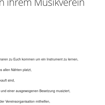
in ihrem Musikverein
Scharen zu Euch kommen um ein Instrument zu lernen,
 allen Nähten platzt,
auft sind,
n und einer ausgewogenen Besetzung musiziert,
der Vereinsorganisation mithelfen,