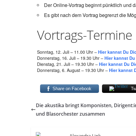
Der Online-Vortrag beginnt pünktlich und 
Es gibt nach dem Vortrag begrenzt die Mögl
Vortrags-Termine
Sonntag, 12. Juli – 11.00 Uhr –
Hier kannst Du Di
Donnerstag, 16. Juli – 19.30 Uhr –
Hier kannst Du
Dienstag, 21. Juli – 19.30 Uhr –
Hier kannst Du Di
Donnerstag, 6. August – 19.30 Uhr –
Hier kannst 
Share on Facebook
Tw
Die akustika bringt Komponisten, Dirigent:
und Blasorchester zusammen
Alexandra Link