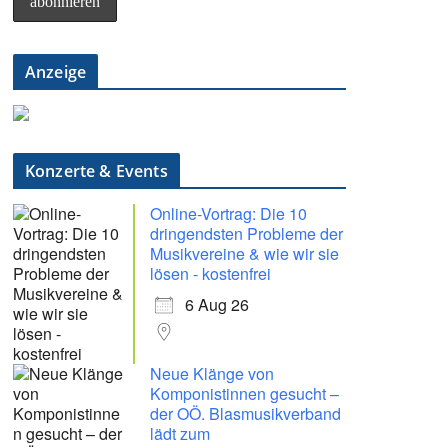
Anzeige
Konzerte & Events
Online-Vortrag: Die 10
dringendsten Probleme der
Musikvereine & wie wir sie
lösen - kostenfrei
6 Aug 26
Neue Klänge von
Komponistinnen gesucht –
der OÖ. Blasmusikverband
lädt zum