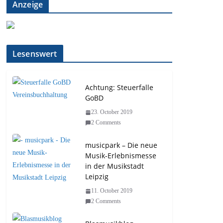
Anzeige
Lesenswert
Achtung: Steuerfalle
GoBD
23. October 2019
2 Comments
musicpark – Die neue
Musik-Erlebnismesse
in der Musikstadt
Leipzig
11. October 2019
2 Comments