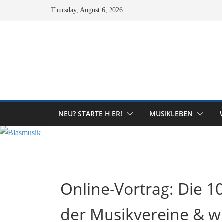
Skip
Thursday, August 6, 2026
to
content
NEU? STARTE HIER!
MUSIKLEBEN
Online-Vortrag: Die 
der Musikvereine & wie