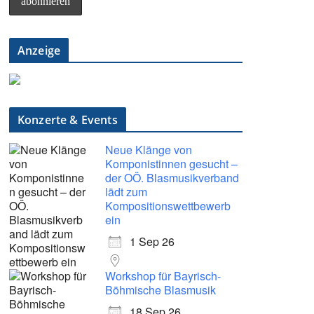
Anzeige
Konzerte & Events
Neue Klänge von
Komponistinnen gesucht –
der OÖ. Blasmusikverband
lädt zum
Kompositionswettbewerb
ein
1 Sep 26
Workshop für Bayrisch-
Böhmische Blasmusik
18 Sep 26