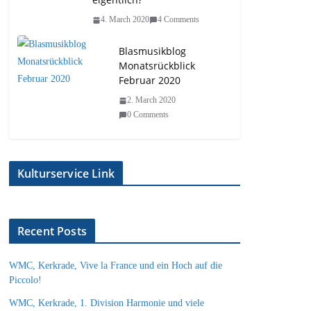
4. March 2020
4 Comments
Blasmusikblog
Monatsrückblick
Februar 2020
2. March 2020
0 Comments
Kulturservice Link
Recent Posts
WMC, Kerkrade, Vive la France und ein Hoch auf die
Piccolo!
WMC, Kerkrade, 1. Division Harmonie und viele