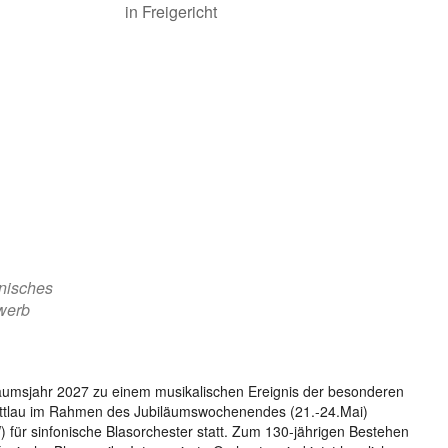
nisches
ewerb
biläumsjahr 2027 zu einem musikalischen Ereignis der besonderen
nmittlau im Rahmen des Jubiläumswochenendes (21.-24.Mai)
 für sinfonische Blasorchester statt. Zum 130-jährigen Bestehen