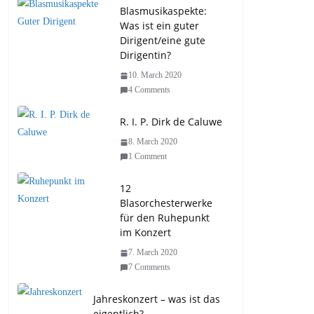
Blasmusikaspekte:
Was ist ein guter
Dirigent/eine gute
Dirigentin?
10. March 2020
4 Comments
R. I. P. Dirk de Caluwe
8. March 2020
1 Comment
12
Blasorchesterwerke
für den Ruhepunkt
im Konzert
7. March 2020
7 Comments
Jahreskonzert – was ist das
eigentlich?