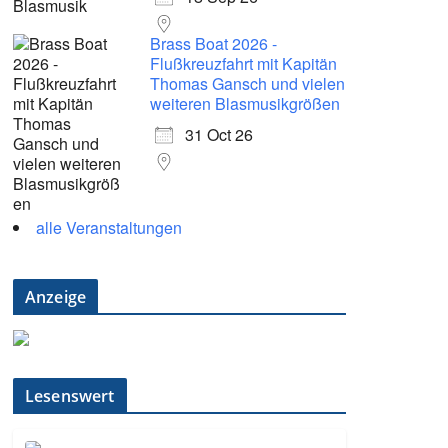
Brass Boat 2026 -
Flußkreuzfahrt mit Kapitän
Thomas Gansch und vielen
weiteren Blasmusikgrößen
31 Oct 26
alle Veranstaltungen
Anzeige
Lesenswert