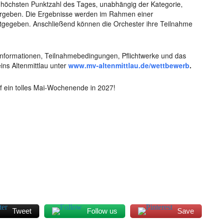
 höchsten Punktzahl des Tages, unabhängig der Kategorie,
vergeben. Die Ergebnisse werden im Rahmen einer
gegeben. Anschließend können die Orchester ihre Teilnahme
 Informationen, Teilnahmebedingungen, Pflichtwerke und das
ns Altenmittlau unter
www.mv-altenmittlau.de/wettbewerb
.
f ein tolles Mai-Wochenende in 2027!
Tweet
Follow us
Save