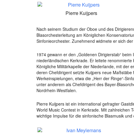
Pierre Kuijpers
Nach seinem Studium der Oboe und des Dirigierens
Blasorchesterleitung am Königlichen Konservatoriu
Sinfonieorchester. Zunehmend widmete er sich der 
1974 gewann er den „Goldenen Dirigierstab“ beim I
niederländischen Kerkrade. Er leitete renommierte
Königliche Militärkapelle der Niederlande, mit der
deren Chefdirigent setzte Kuijpers neue Maßstäbe f
Werkeinspielungen, etwa die „Herr der Ringe“-Sinfo
unter anderem als Chefdirigent des Bayer-Blasorch
Nordrhein-Westfalen.
Pierre Kuijpers ist ein international gefragter Ga
World Music Contest in Kerkrade. Mit zahlreichen 
wichtige Impulse für die sinfonische Blasmusik und