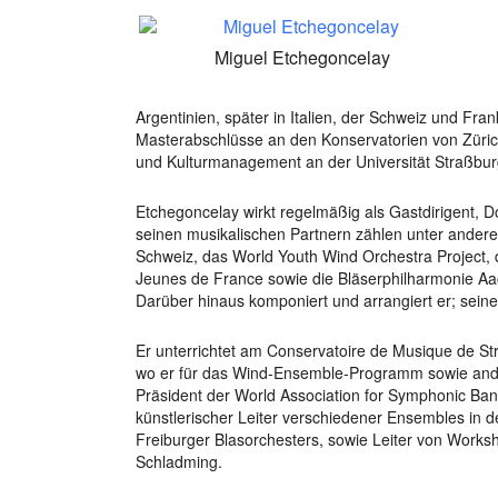
Miguel Etchegoncelay
Argentinien, später in Italien, der Schweiz und Fran
Masterabschlüsse an den Konservatorien von Züric
und Kulturmanagement an der Universität Straßbur
Etchegoncelay wirkt regelmäßig als Gastdirigent, 
seinen musikalischen Partnern zählen unter ander
Schweiz, das World Youth Wind Orchestra Project, 
Jeunes de France sowie die Bläserphilharmonie A
Darüber hinaus komponiert und arrangiert er; sein
Er unterrichtet am Conservatoire de Musique de St
wo er für das Wind-Ensemble-Programm sowie andere
Präsident der World Association for Symphonic Ba
künstlerischer Leiter verschiedener Ensembles in 
Freiburger Blasorchesters, sowie Leiter von Works
Schladming.