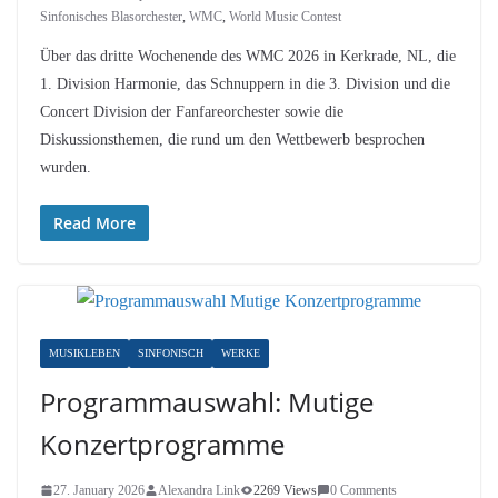
Sinfonisches Blasorchester
,
WMC
,
World Music Contest
Über das dritte Wochenende des WMC 2026 in Kerkrade, NL, die
1. Division Harmonie, das Schnuppern in die 3. Division und die
Concert Division der Fanfareorchester sowie die
Diskussionsthemen, die rund um den Wettbewerb besprochen
wurden.
Read More
MUSIKLEBEN
SINFONISCH
WERKE
Programmauswahl: Mutige
Konzertprogramme
27. January 2026
Alexandra Link
2269 Views
0 Comments