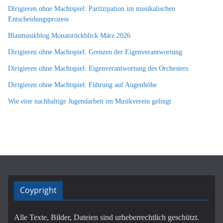
Dirigieren ohne Machtspiel: Partizipation im musikalischen
Entscheidungsprozess
Blasmusikblog Monatsrückblick März 2026
Dirigieren ohne Machtspiel: Grenzen der Eigenverantwortung
Dirigieren ohne Machtspiel: Eigenverantwortung des Orchesters
Dirigieren ohne Machtspiel: Führung auf Augenhöhe
Wie eine nachhaltige Jugendarbeit im Musikverein gelingt
Coypright
Alle Texte, Bilder, Dateien sind urheberrechtlich geschützt.