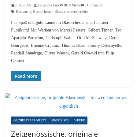
9. June 2025
Alexandra Link
3810 Views
3 Comments
Blasmusik
,
Blasorchester
,
Blasorchesterrepertoire
Für Spaß und gute Laune im Blasorchester und für Euer
Publikum! Mit Werken von Marcel Peeters, Gilbert Tinner, Teo
Aparicio-Barberan, Christoph Walter, Otto M. Schwarz, Derek
Bourgeois, Etienne Crausaz, Thomas Doss, Thierry Deleruyelle,
Randall Standrige, Oliver Waespi, Gerald Oswald und Filip
Ceunen.
Read More
ORCHESTERPROJEKTE
SINFONISCH
WERKE
Zeitgenössische, originale