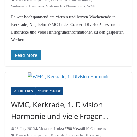
Sinfonische Blasmusik
,
Sinfonisches Blasorchester
,
WMC
Es war hochspannend am vierten und letzten Wochenende in
Kerkrade, NL, beim WMC in der Concert Division! Lest meine
Eindrücke und viele Hintergrundinformationen zu den gespielten
Werken.
Read More
MUSIKLEBEN
WETTBEWERBE
WMC, Kerkrade, 1. Division
Harmonie und viele Fragen…
28. July 2026
Alexandra Link
2790 Views
10 Comments
Blasorchesterrepertoire
,
Kerkrade
,
Sinfonische Blasmusik
,