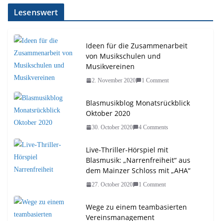
Lesenswert
Ideen für die Zusammenarbeit
von Musikschulen und
Musikvereinen
2. November 2020
1 Comment
Blasmusikblog Monatsrückblick
Oktober 2020
30. October 2020
4 Comments
Live-Thriller-Hörspiel mit
Blasmusik: „Narrenfreiheit“ aus
dem Mainzer Schloss mit „AHA“
27. October 2020
1 Comment
Wege zu einem teambasierten
Vereinsmanagement