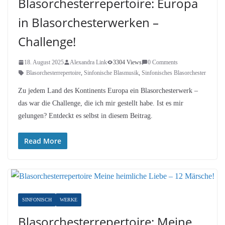
Blasorchesterrepertoire: Europa
in Blasorchesterwerken –
Challenge!
18. August 2025
Alexandra Link
3304 Views
0 Comments
Blasorchesterrepertoire
,
Sinfonische Blasmusik
,
Sinfonisches Blasorchester
Zu jedem Land des Kontinents Europa ein Blasorchesterwerk –
das war die Challenge, die ich mir gestellt habe. Ist es mir
gelungen? Entdeckt es selbst in diesem Beitrag.
Read More
SINFONISCH
WERKE
Blasorchesterrepertoire: Meine