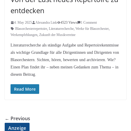
entdecken
4. May 2025
Alexandra Link
4523 Views
1 Comment
Blasorchesterrepertoire
,
Literaturrecherche
,
Werke für Blasorchester
,
Werkempfehlungen
,
Zukunft der Musikvereine
Literaturrecherche als ständige Aufgabe und Repertoirekenntnisse
als wichtige Grundlage für alle Dirigentinnen und Dirigenten von
Blasorchestern. Sichten, hören, bewerten und archivieren. Wie?
Einen Plan findet ihr – neben meinen Gedanken zum Thema – in
diesem Beitrag.
Read More
← Previous
Anzeige