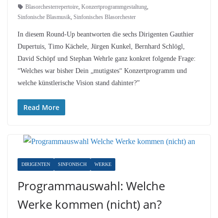
Blasorchesterrepertoire
,
Konzertprogrammgestaltung
,
Sinfonische Blasmusik
,
Sinfonisches Blasorchester
In diesem Round-Up beantworten die sechs Dirigenten Gauthier
Dupertuis, Timo Kächele, Jürgen Kunkel, Bernhard Schlögl,
David Schöpf und Stephan Wehrle ganz konkret folgende Frage:
“Welches war bisher Dein „mutigstes“ Konzertprogramm und
welche künstlerische Vision stand dahinter?”
Read More
DIRIGENTEN
SINFONISCH
WERKE
Programmauswahl: Welche
Werke kommen (nicht) an?