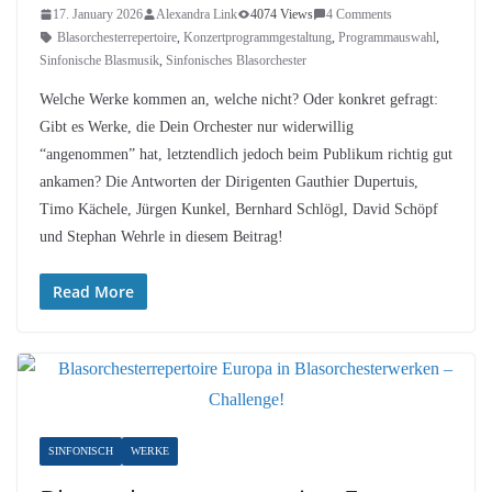
17. January 2026
Alexandra Link
4074 Views
4 Comments
Blasorchesterrepertoire
,
Konzertprogrammgestaltung
,
Programmauswahl
,
Sinfonische Blasmusik
,
Sinfonisches Blasorchester
Welche Werke kommen an, welche nicht? Oder konkret gefragt:
Gibt es Werke, die Dein Orchester nur widerwillig
“angenommen” hat, letztendlich jedoch beim Publikum richtig gut
ankamen? Die Antworten der Dirigenten Gauthier Dupertuis,
Timo Kächele, Jürgen Kunkel, Bernhard Schlögl, David Schöpf
und Stephan Wehrle in diesem Beitrag!
Read More
SINFONISCH
WERKE