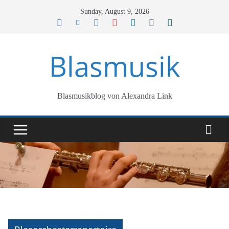
Skip
Sunday, August 9, 2026
to
content
Blasmusik
Blasmusikblog von Alexandra Link