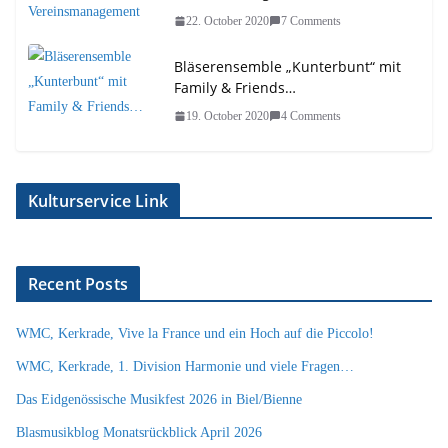
22. October 2020
7 Comments
Bläserensemble „Kunterbunt“ mit
Family & Friends…
19. October 2020
4 Comments
Kulturservice Link
Recent Posts
WMC, Kerkrade, Vive la France und ein Hoch auf die Piccolo!
WMC, Kerkrade, 1. Division Harmonie und viele Fragen…
Das Eidgenössische Musikfest 2026 in Biel/Bienne
Blasmusikblog Monatsrückblick April 2026