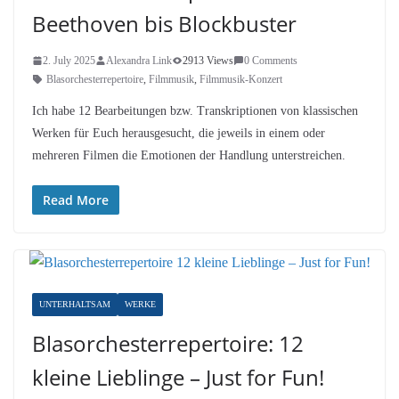
Beethoven bis Blockbuster
2. July 2025
Alexandra Link
2913 Views
0 Comments
Blasorchesterrepertoire
,
Filmmusik
,
Filmmusik-Konzert
Ich habe 12 Bearbeitungen bzw. Transkriptionen von klassischen
Werken für Euch herausgesucht, die jeweils in einem oder
mehreren Filmen die Emotionen der Handlung unterstreichen.
Read More
UNTERHALTSAM
WERKE
Blasorchesterrepertoire: 12
kleine Lieblinge – Just for Fun!