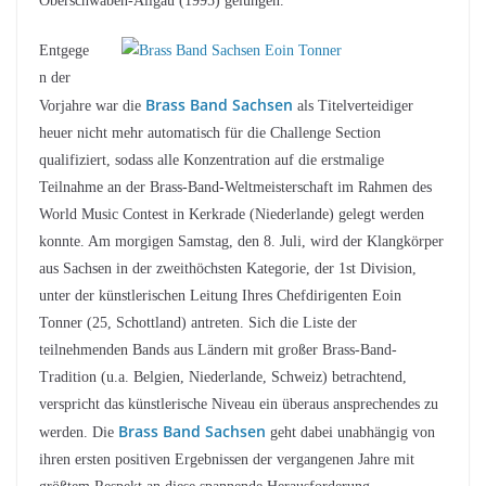
Oberschwaben-Allgäu (1995) gelungen.
Entgege
n der
Brass Band Sachsen
Vorjahre war die
als Titelverteidiger
heuer nicht mehr automatisch für die Challenge Section
qualifiziert, sodass alle Konzentration auf die erstmalige
Teilnahme an der Brass-Band-Weltmeisterschaft im Rahmen des
World Music Contest in Kerkrade (Niederlande) gelegt werden
konnte. Am morgigen Samstag, den 8. Juli, wird der Klangkörper
aus Sachsen in der zweithöchsten Kategorie, der 1st Division,
unter der künstlerischen Leitung Ihres Chefdirigenten Eoin
Tonner (25, Schottland) antreten. Sich die Liste der
teilnehmenden Bands aus Ländern mit großer Brass-Band-
Tradition (u.a. Belgien, Niederlande, Schweiz) betrachtend,
verspricht das künstlerische Niveau ein überaus ansprechendes zu
Brass Band Sachsen
werden. Die
geht dabei unabhängig von
ihren ersten positiven Ergebnissen der vergangenen Jahre mit