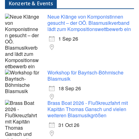
Konzerte & Events
Neue Klänge von Komponistinnen
gesucht – der OÖ. Blasmusikverband
lädt zum Kompositionswettbewerb ein
1 Sep 26
Workshop für Bayrisch-Böhmische
Blasmusik
18 Sep 26
Brass Boat 2026 - Flußkreuzfahrt mit
Kapitän Thomas Gansch und vielen
weiteren Blasmusikgrößen
31 Oct 26