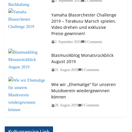
5. September 2019
2 Comments
Yamaha Blasorchester Challenge
2019 – Torakusu Marsch spielen,
Video drehen und exklusive
Preise gewinnen!
2. September 2019
6 Comments
Blasmusikblog Monatsrückblick
August 2019
31. August 2019
0 Comments
Wie wir „Ehemalige“ für unseren
Musikverein wiedergewinnen
können
26. August 2019
0 Comments
Kulturservice Link