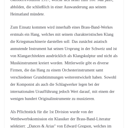
abbilden, die schließlich in einer Auswanderung aus seinem
Heimatland mündete.
Zum Einsatz kommen wird innerhalb eines Brass-Band-Werkes
erstmals ein Hang, welches mit seinem charakteristischen Klang
die Kriegsmaschinerie darstellen soll. Das zunächst asiatisch
anmutende Instrument hat seinen Ursprung in der Schweiz und ist
von Klangarchitekten ausdrücklich als Klangskulptur und nicht als
Musikinstrument kreiert worden. Mittlerweile gibt es diverse
Firmen, die das Hang zu einem Orchesterinstrument samt
verschiedener Grundstimmungen weiterentwickelt haben. Sowohl
der Komponist als auch die Schlagwerker legen bei der
internationalen Uraufführung jedoch Wert darauf, mit einem der
wenigen hundert Originalinstrumente zu musizieren.
Als Pflichtstück für die 1st Division wurde von der
Wettbewerbskomission ein Klassiker der Brass-Band-Literatur
selektiert: „Dances & Arias“ von Edward Gregson, welches im