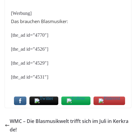
[Werbung]
Das brauchen Blasmusiker:
[the_ad id=”4770″]
[the_ad id=”4526″]
[the_ad id=”4529″]
[the_ad id=”4531″]
WMC – Die Blasmusikwelt trifft sich im Juli in Kerkra
de!