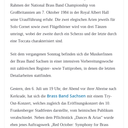
Rahmen der National Brass Band Championship von
Großbritannien am 7. Oktober 1984 in der Royal Albert Hall
seine Uraufführung erfuhr. Die zwei elegischen Arien jeweils für
Solo Cornet sowie zwei Flügelhörner wird von drei Tänzen
umringt, wobei der zweite durch ein Scherzo und der letzte durch
eine Toccata charakterisiert sind.
Seit dem vergangenen Sonntag befinden sich die MusikerInnen
der Brass Band Sachsen in einer intensiven Vorbereitungswoche
mit zahlreichen Register- sowie Tuttiproben, in denen die letzten
Detailarbeiten stattfinden.
Gestern, den 6. Juli um 19 Uhr, der Abend vor ihrer Abreise nach
Brass Band Sachsen
Kerkrade, hat sich die
mit einem Try-
Out-Konzert, welches zugleich das Eröffnungskonzert des 10.
Frankenberger Stadtfestes darstellte, vom heimischen Publikum
verabschiedet. Neben dem Pflichtstück „Dances & Arias“ wurde
eben jenes Auftragswerk „Red October: Symphony for Brass