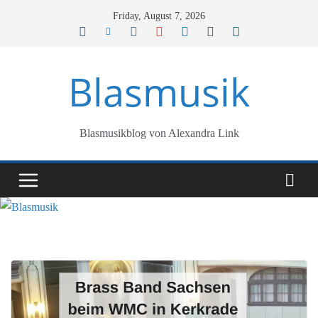
Skip
Friday, August 7, 2026
to
content
Blasmusik
Blasmusikblog von Alexandra Link