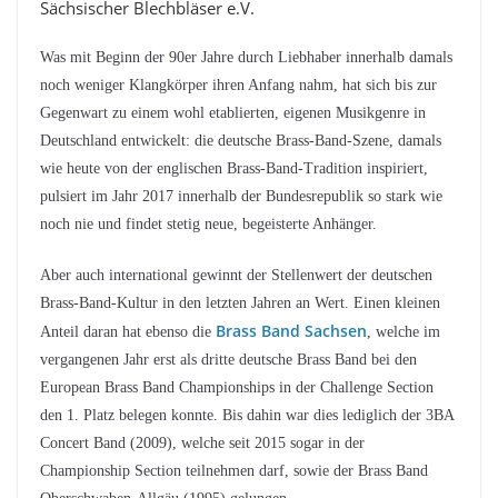
Sächsischer Blechbläser e.V.
Was mit Beginn der 90er Jahre durch Liebhaber innerhalb damals
noch weniger Klangkörper ihren Anfang nahm, hat sich bis zur
Gegenwart zu einem wohl etablierten, eigenen Musikgenre in
Deutschland entwickelt: die deutsche Brass-Band-Szene, damals
wie heute von der englischen Brass-Band-Tradition inspiriert,
pulsiert im Jahr 2017 innerhalb der Bundesrepublik so stark wie
noch nie und findet stetig neue, begeisterte Anhänger.
Aber auch international gewinnt der Stellenwert der deutschen
Brass-Band-Kultur in den letzten Jahren an Wert. Einen kleinen
Brass Band Sachsen
Anteil daran hat ebenso die
, welche im
vergangenen Jahr erst als dritte deutsche Brass Band bei den
European Brass Band Championships in der Challenge Section
den 1. Platz belegen konnte. Bis dahin war dies lediglich der 3BA
Concert Band (2009), welche seit 2015 sogar in der
Championship Section teilnehmen darf, sowie der Brass Band