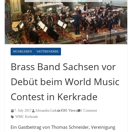
MUSIKLEBEN
WETTBEWERBE
Brass Band Sachsen vor
Debüt beim World Music
Contest in Kerkrade
7. July 2017
Alexandra Link
4581 Views
1 Comment
WMC Kerkrade
Ein Gastbeitrag von Thomas Schneider, Vereinigung