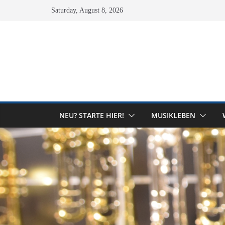
Skip
Saturday, August 8, 2026
to
content
NEU? STARTE HIER!
MUSIKLEBEN