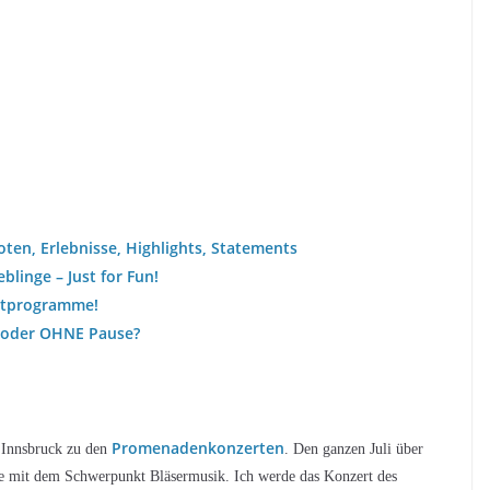
ten, Erlebnisse, Highlights, Statements
blinge – Just for Fun!
ertprogramme!
T oder OHNE Pause?
Promenadenkonzerten
 Innsbruck zu den
. Den ganzen Juli über
rte mit dem Schwerpunkt Bläsermusik. Ich werde das Konzert des