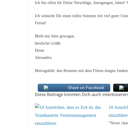
Ich bin offen für Deine Vorschläge, Anregungen, Ideen! 
Ich wünsche Dir einen tollen Sommer mit viel guter Unte
Ferien!
Bleib mir bitte gewogen,
herzliche Grüße
Deine
Alexandra
Beitragsbild: den Brunnen mit dem Flöten-Jungen finde
Share on Facebook
Diese Beiträge könnten Dich auch interessieren
10 Anzeich
einzuführ
"Never chan