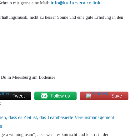
info@kulturservice.link
Schreib mir gerne eine Mail:
.
rhaltungsmusik, nicht zu heißer Sonne und eine gute Erholung in den
st Du in Meersburg am Bodensee
Tweet
Follow us
Save
:
en, dass es Zeit ist, das Teambasierte Vereinsmanagement
en
ge a winning team", aber wenn es knirrscht und knarrt in der