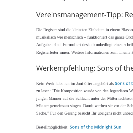
Vereinsmanagement-Tipp: Reg
Die Register sind die kleinsten Einheiten in einem Blaso
musikalisch wie menschlich – funktioniert das ganze Orch
Aufgaben sind. Formuliert deshalb unbedingt einen schri
Registerleiter:innen. Weitere Informationen zum Thema R
Werkempfehlung: Sons of th
Sons of 
Kein Werk habe ich im Juni öfter angehört als
zu lesen: “Die Komposition wurde von den legendären Wik
jungen Männer auf die Schlacht unter der Mitternachtsson
Männer gemeinsam singen. Damit werben sie vor der Schl
Sache.” Für den Gesang braucht Ihr übrigens nicht unbedi
Sons of the Midnight Sun
Bestellmöglichkeit: