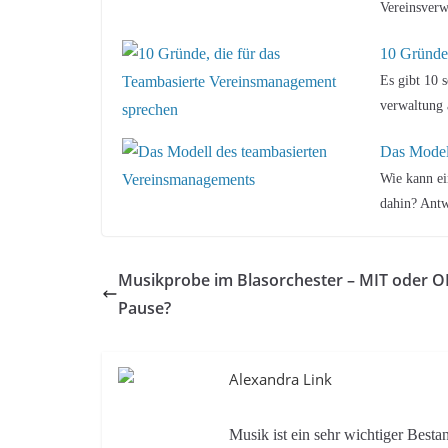
Vereinsver
10 Gründe,
Es gibt 10 
verwaltung
Das Model
Wie kann e
dahin? Antw
Musikprobe im Blasorchester – MIT oder 
Pause?
Alexandra Link
Musik ist ein sehr wichtiger Bes