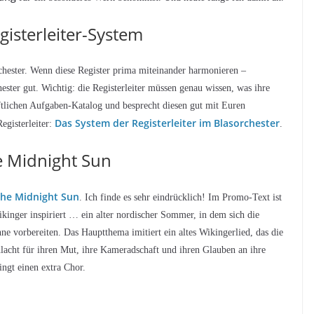
isterleiter-System
rchester. Wenn diese Register prima miteinander harmonieren –
ester gut. Wichtig: die Registerleiter müssen genau wissen, was ihre
ftlichen Aufgaben-Katalog und besprecht diesen gut mit Euren
Das System der Registerleiter im Blasorchester
egisterleiter:
.
e Midnight Sun
the Midnight Sun
. Ich finde es sehr eindrücklich! Im Promo-Text ist
inger inspiriert … ein alter nordischer Sommer, in dem sich die
ne vorbereiten. Das Hauptthema imitiert ein altes Wikingerlied, das die
acht für ihren Mut, ihre Kameradschaft und ihren Glauben an ihre
ngt einen extra Chor.