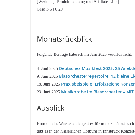
[Werbung | Produktnennung und Affiliate-Link]
Grad 3,5 | 6:20
Monatsrückblick
Folgende Beiträge habe ich im Juni 2025 veröffentlicht:
Deutsches Musikfest 2025: 25 Anekdo
4. Juni 2025
Blasorchesterrepertoire: 12 kleine Lie
9. Juni 2025
Praxisbeispiele: Erfolgreiche Konz
18. Juni 2025
Musikprobe im Blasorchester – MI
23. Juni 2025
Ausblick
Kommendes Wochenende geht es für mich zunächst nach
gibt es in der Kaiserlichen Hofburg in Innsbruck Konze