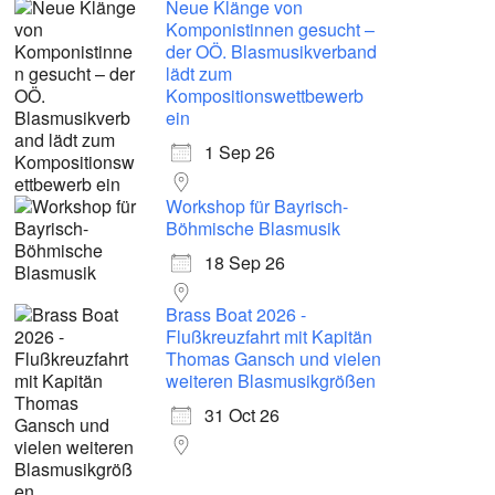
Neue Klänge von
Komponistinnen gesucht –
der OÖ. Blasmusikverband
lädt zum
Kompositionswettbewerb
ein
1 Sep 26
Workshop für Bayrisch-
Böhmische Blasmusik
18 Sep 26
Brass Boat 2026 -
Flußkreuzfahrt mit Kapitän
Thomas Gansch und vielen
weiteren Blasmusikgrößen
31 Oct 26