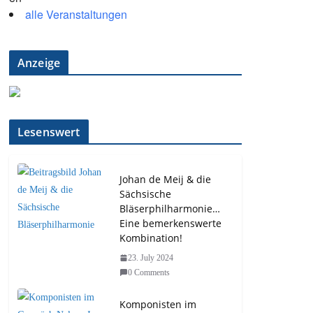
alle Veranstaltungen
Anzeige
Lesenswert
Johan de Meij & die
Sächsische
Bläserphilharmonie…
Eine bemerkenswerte
Kombination!
23. July 2024
0 Comments
Komponisten im