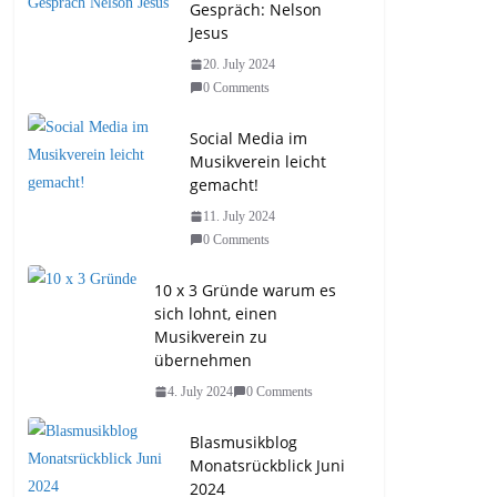
Gespräch: Nelson
Jesus
20. July 2024
0 Comments
Social Media im
Musikverein leicht
gemacht!
11. July 2024
0 Comments
10 x 3 Gründe warum es
sich lohnt, einen
Musikverein zu
übernehmen
4. July 2024
0 Comments
Blasmusikblog
Monatsrückblick Juni
2024