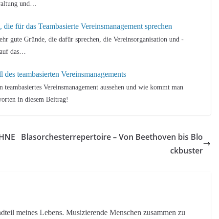
waltung und…
 die für das Teambasierte Vereinsmanagement sprechen
sehr gute Gründe, die dafür sprechen, die Vereinsorganisation und -
 auf das…
l des teambasierten Vereinsmanagements
in teambasiertes Vereinsmanagement aussehen und wie kommt man
orten in diesem Beitrag!
OHNE
Blasorchesterrepertoire – Von Beethoven bis Blo
ckbuster
tandteil meines Lebens. Musizierende Menschen zusammen zu