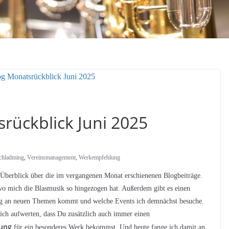
rückblick Juni 2025
chladming
,
Vereinsmanagement
,
Werkempfehlung
Überblick über die im vergangenen Monat erschienenen Blogbeiträge.
wo mich die Blasmusik so hingezogen hat. Außerdem gibt es einen
og an neuen Themen kommt und welche Events ich demnächst besuche.
ich aufwerten, dass Du zusätzlich auch immer einen
lung
für ein besonderes Werk bekommst. Und heute fange ich damit an.