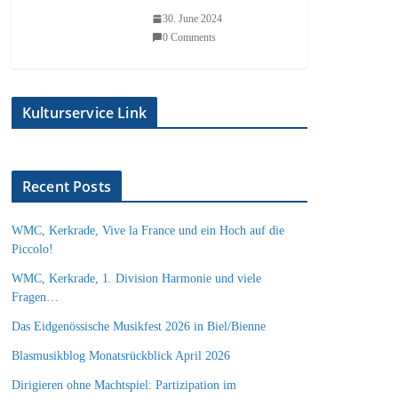
30. June 2024
0 Comments
Kulturservice Link
Recent Posts
WMC, Kerkrade, Vive la France und ein Hoch auf die
Piccolo!
WMC, Kerkrade, 1. Division Harmonie und viele
Fragen…
Das Eidgenössische Musikfest 2026 in Biel/Bienne
Blasmusikblog Monatsrückblick April 2026
Dirigieren ohne Machtspiel: Partizipation im