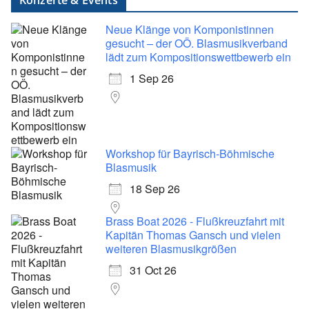
Neue Klänge von Komponistinnen
gesucht – der OÖ. Blasmusikverband
lädt zum Kompositionswettbewerb ein
1 Sep 26
Workshop für Bayrisch-Böhmische
Blasmusik
18 Sep 26
Brass Boat 2026 - Flußkreuzfahrt mit
Kapitän Thomas Gansch und vielen
weiteren Blasmusikgrößen
31 Oct 26