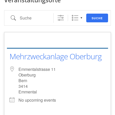
Suche
SUCHE
Mehrzweckanlage Oberburg
Emmentalstrasse 11
Oberburg
Bern
3414
Emmental
No upcoming events