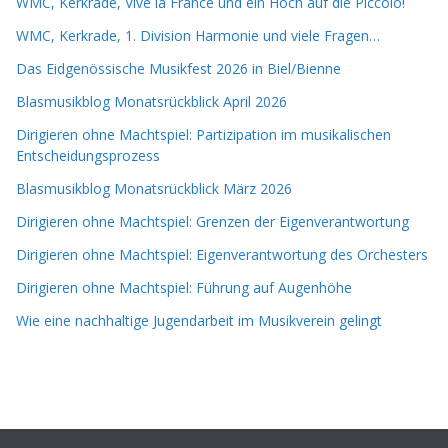
WMC, Kerkrade, Vive la France und ein Hoch auf die Piccolo!
WMC, Kerkrade, 1. Division Harmonie und viele Fragen…
Das Eidgenössische Musikfest 2026 in Biel/Bienne
Blasmusikblog Monatsrückblick April 2026
Dirigieren ohne Machtspiel: Partizipation im musikalischen
Entscheidungsprozess
Blasmusikblog Monatsrückblick März 2026
Dirigieren ohne Machtspiel: Grenzen der Eigenverantwortung
Dirigieren ohne Machtspiel: Eigenverantwortung des Orchesters
Dirigieren ohne Machtspiel: Führung auf Augenhöhe
Wie eine nachhaltige Jugendarbeit im Musikverein gelingt