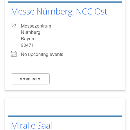
Messe Nürnberg, NCC Ost
Messezentrum
Nürnberg
Bayern
90471
No upcoming events
MORE INFO
Miralle Saal