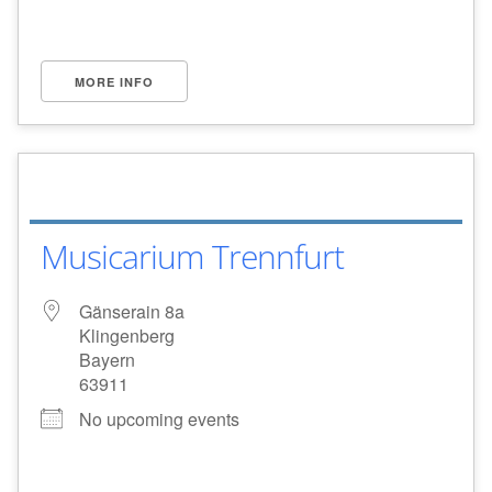
MORE INFO
Musicarium Trennfurt
Gänserain 8a
Klingenberg
Bayern
63911
No upcoming events