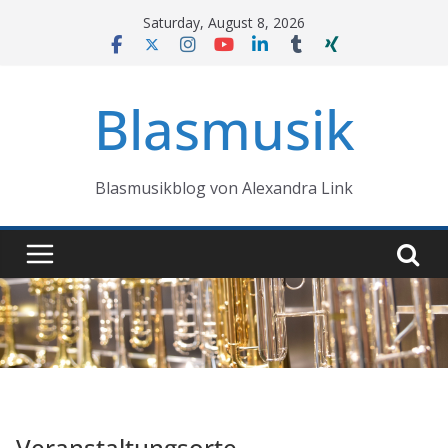
Skip
Saturday, August 8, 2026
to
content
Blasmusik
Blasmusikblog von Alexandra Link
Veranstaltungsorte