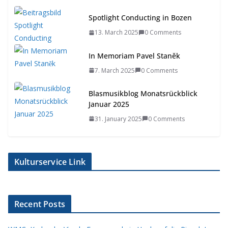
Spotlight Conducting in Bozen
13. March 2025
0 Comments
In Memoriam Pavel Staněk
7. March 2025
0 Comments
Blasmusikblog Monatsrückblick
Januar 2025
31. January 2025
0 Comments
Kulturservice Link
Recent Posts