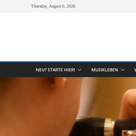
Skip
Thursday, August 6, 2026
to
content
NEU? STARTE HIER!
MUSIKLEBEN