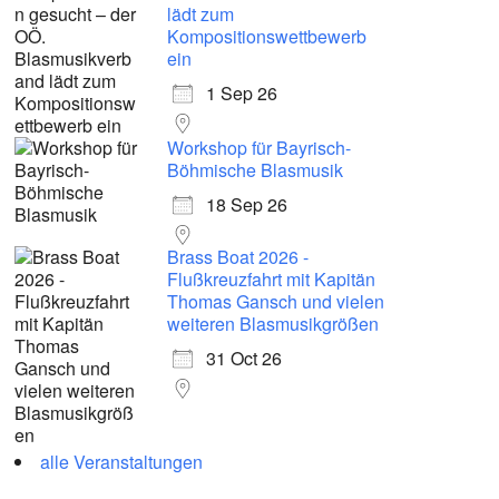
lädt zum
Kompositionswettbewerb
ein
1 Sep 26
Workshop für Bayrisch-
Böhmische Blasmusik
18 Sep 26
Brass Boat 2026 -
Flußkreuzfahrt mit Kapitän
Thomas Gansch und vielen
weiteren Blasmusikgrößen
31 Oct 26
alle Veranstaltungen