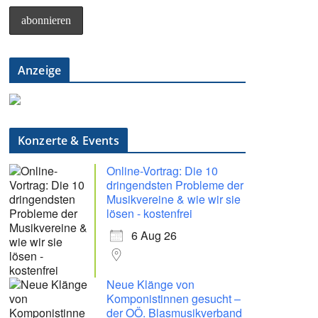
Anzeige
Konzerte & Events
Online-Vortrag: Die 10
dringendsten Probleme der
Musikvereine & wie wir sie
lösen - kostenfrei
6 Aug 26
Neue Klänge von
Komponistinnen gesucht –
der OÖ. Blasmusikverband