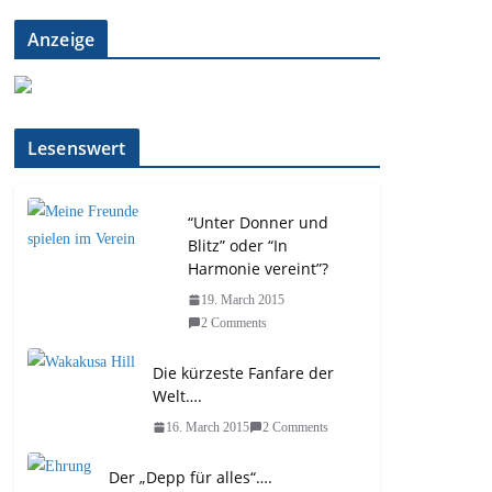
Anzeige
Lesenswert
“Unter Donner und
Blitz” oder “In
Harmonie vereint”?
19. March 2015
2 Comments
Die kürzeste Fanfare der
Welt….
16. March 2015
2 Comments
Der „Depp für alles“….