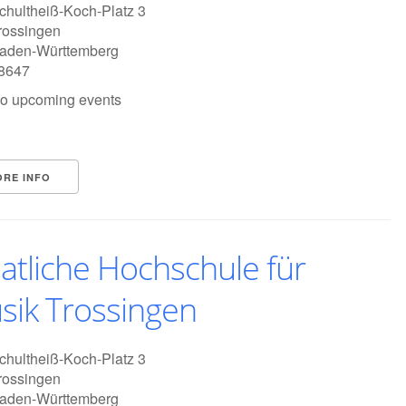
chultheiß-Koch-Platz 3
rossingen
aden-Württemberg
8647
o upcoming events
ORE INFO
atliche Hochschule für
sik Trossingen
chultheiß-Koch-Platz 3
rossingen
aden-Württemberg