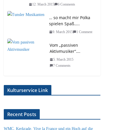
12. March 2015
6 Comments
… so macht mir Polka
spielen Spaß…..
9. March 2015
1 Comment
Vom „passiven
Aktivmusiker“….
5. March 2015
7 Comments
Kulturservice Link
Recent Posts
WMC, Kerkrade, Vive la France und ein Hoch auf die