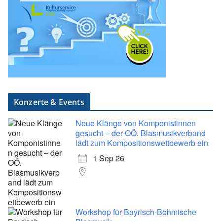
Konzerte & Events
Neue Klänge von Komponistinnen
gesucht – der OÖ. Blasmusikverband
lädt zum Kompositionswettbewerb ein
1 Sep 26
Workshop für Bayrisch-Böhmische