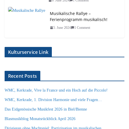
9. June 2024
1 Comment
Musikalische Rallye –
Ferienprogramm musikalisch!
5. June 2024
1 Comment
Kulturservice Link
Recent Posts
WMC, Kerkrade, Vive la France und ein Hoch auf die Piccolo!
WMC, Kerkrade, 1. Division Harmonie und viele Fragen…
Das Eidgenössische Musikfest 2026 in Biel/Bienne
Blasmusikblog Monatsrückblick April 2026
Dirigieren ohne Machtspiel: Partizipation im musikalischen