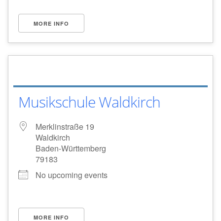
MORE INFO
Musikschule Waldkirch
Merklinstraße 19
Waldkirch
Baden-Württemberg
79183
No upcoming events
MORE INFO