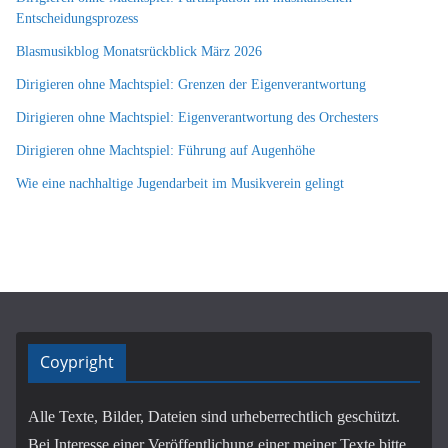
Entscheidungsprozess
Blasmusikblog Monatsrückblick März 2026
Dirigieren ohne Machtspiel: Grenzen der Eigenverantwortung
Dirigieren ohne Machtspiel: Eigenverantwortung des Orchesters
Dirigieren ohne Machtspiel: Führung auf Augenhöhe
Wie eine nachhaltige Jugendarbeit im Musikverein gelingt
Coypright
Alle Texte, Bilder, Dateien sind urheberrechtlich geschützt.
Bei Interesse einer Veröffentlichung einer meiner Texte bitte