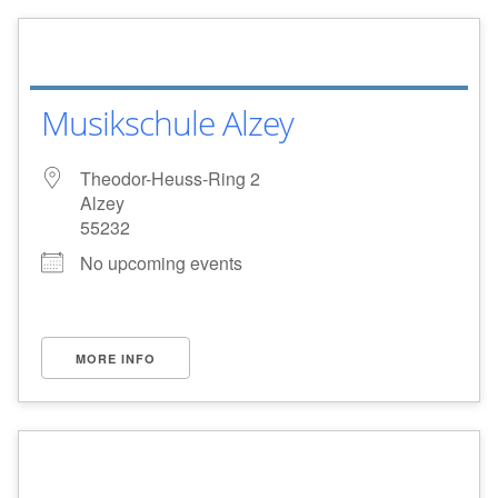
Musikschule Alzey
Theodor-Heuss-Ring 2
Alzey
55232
No upcoming events
MORE INFO