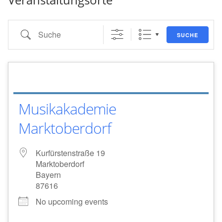
Suche
SUCHE
Musikakademie
Marktoberdorf
Kurfürstenstraße 19
Marktoberdorf
Bayern
87616
No upcoming events