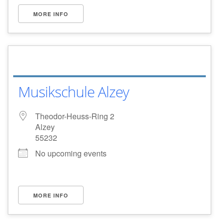
MORE INFO
Musikschule Alzey
Theodor-Heuss-Ring 2
Alzey
55232
No upcoming events
MORE INFO