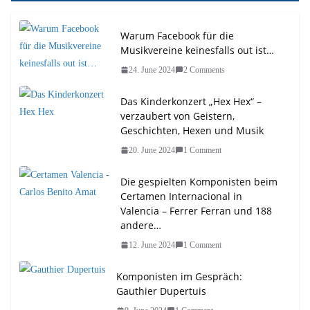
Warum Facebook für die
Musikvereine keinesfalls out ist…
24. June 2024
2 Comments
Das Kinderkonzert „Hex Hex“ –
verzaubert von Geistern,
Geschichten, Hexen und Musik
20. June 2024
1 Comment
Die gespielten Komponisten beim
Certamen Internacional in
Valencia – Ferrer Ferran und 188
andere…
12. June 2024
1 Comment
Komponisten im Gespräch:
Gauthier Dupertuis