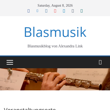
Skip
Saturday, August 8, 2026
to
content
Blasmusik
Blasmusikblog von Alexandra Link
Veranstaltungsorte