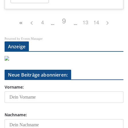
9
4
13
14
Powered by
Events Manager
Anzeige
Neue Beiträge abonnieren:
Vorname:
Nachname: