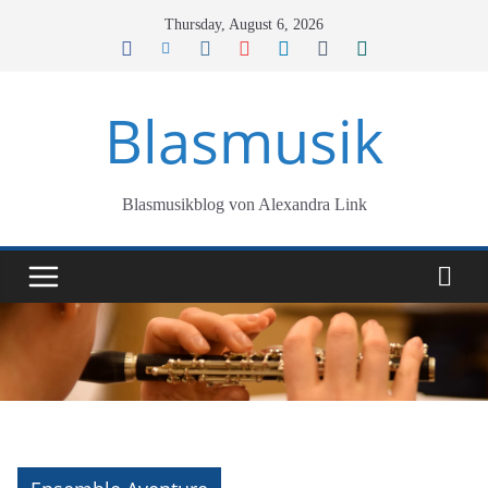
Skip
Thursday, August 6, 2026
to
content
Blasmusik
Blasmusikblog von Alexandra Link