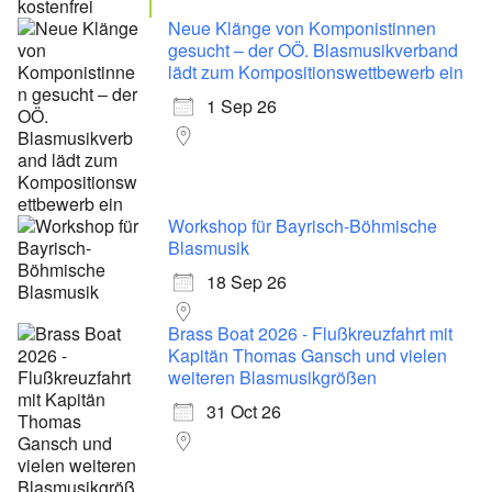
Neue Klänge von Komponistinnen
gesucht – der OÖ. Blasmusikverband
lädt zum Kompositionswettbewerb ein
1 Sep 26
Workshop für Bayrisch-Böhmische
Blasmusik
18 Sep 26
Brass Boat 2026 - Flußkreuzfahrt mit
Kapitän Thomas Gansch und vielen
weiteren Blasmusikgrößen
31 Oct 26