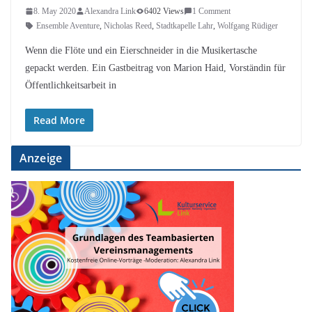
8. May 2020
Alexandra Link
6402 Views
1 Comment
Ensemble Aventure
,
Nicholas Reed
,
Stadtkapelle Lahr
,
Wolfgang Rüdiger
Wenn die Flöte und ein Eierschneider in die Musikertasche
gepackt werden. Ein Gastbeitrag von Marion Haid, Vorständin für
Öffentlichkeitsarbeit in
Read More
Anzeige