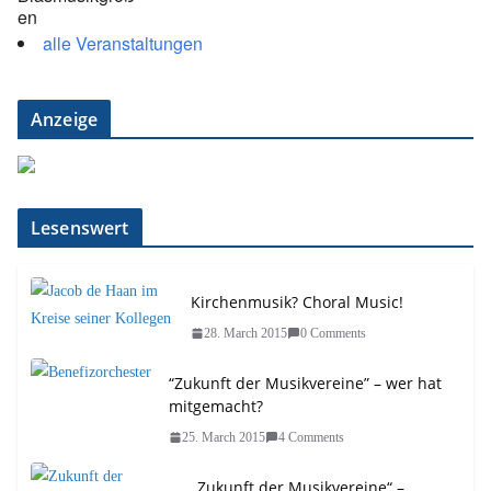
alle Veranstaltungen
Anzeige
Lesenswert
Kirchenmusik? Choral Music!
28. March 2015
0 Comments
“Zukunft der Musikvereine” – wer hat
mitgemacht?
25. March 2015
4 Comments
„Zukunft der Musikvereine“ –