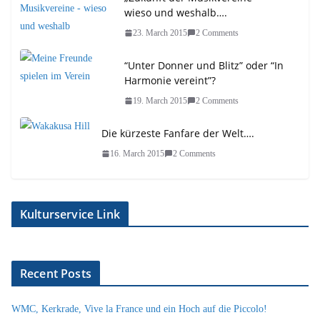
wieso und weshalb….
23. March 2015
2 Comments
“Unter Donner und Blitz” oder “In
Harmonie vereint”?
19. March 2015
2 Comments
Die kürzeste Fanfare der Welt….
16. March 2015
2 Comments
Kulturservice Link
Recent Posts
WMC, Kerkrade, Vive la France und ein Hoch auf die Piccolo!