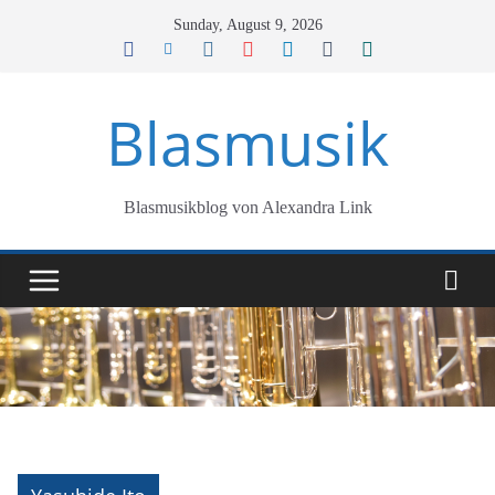
Skip
Sunday, August 9, 2026
to
content
Blasmusik
Blasmusikblog von Alexandra Link