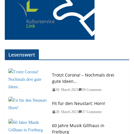
Lesenswert
Trotzt Corona! – Nochmals drei
gute Ideen…
30. March 2021
50 Comments
Fit für den Neustart: Horn!
28. March 2021
37 Comments
60 Jahre Musik Gillhaus in
Freiburg