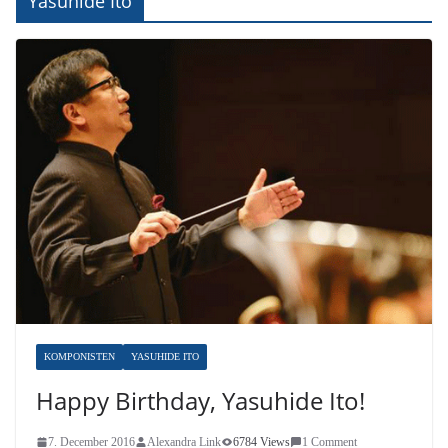
Yasuhide Ito
KOMPONISTEN
YASUHIDE ITO
Happy Birthday, Yasuhide Ito!
7. December 2016
Alexandra Link
6784 Views
1 Comment