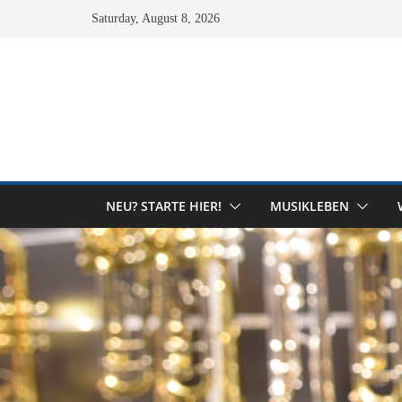
Skip
Saturday, August 8, 2026
to
content
NEU? STARTE HIER!
MUSIKLEBEN