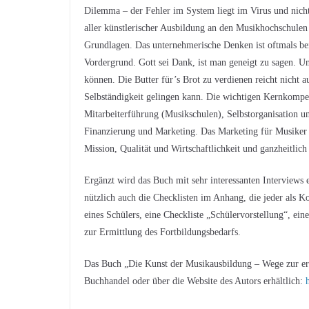
Dilemma – der Fehler im System liegt im Virus und nicht 
aller künstlerischer Ausbildung an den Musikhochschulen 
Grundlagen. Das unternehmerische Denken ist oftmals bei
Vordergrund. Gott sei Dank, ist man geneigt zu sagen. 
können. Die Butter für’s Brot zu verdienen reicht nicht au
Selbständigkeit gelingen kann. Die wichtigen Kernkompe
Mitarbeiterführung (Musikschulen), Selbstorganisation u
Finanzierung und Marketing. Das Marketing für Musiker 
Mission, Qualität und Wirtschaftlichkeit und ganzheitlich 
Ergänzt wird das Buch mit sehr interessanten Interviews e
nützlich auch die Checklisten im Anhang, die jeder als K
eines Schülers, eine Checkliste „Schülervorstellung“, ei
zur Ermittlung des Fortbildungsbedarfs.
Das Buch „Die Kunst der Musikausbildung – Wege zur erf
Buchhandel oder über die Website des Autors erhältlich: