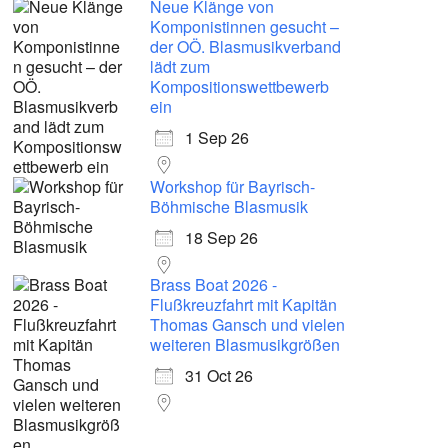
Neue Klänge von
Komponistinnen gesucht –
der OÖ. Blasmusikverband
lädt zum
Kompositionswettbewerb
ein
1 Sep 26
Workshop für Bayrisch-
Böhmische Blasmusik
18 Sep 26
Brass Boat 2026 -
Flußkreuzfahrt mit Kapitän
Thomas Gansch und vielen
weiteren Blasmusikgrößen
31 Oct 26