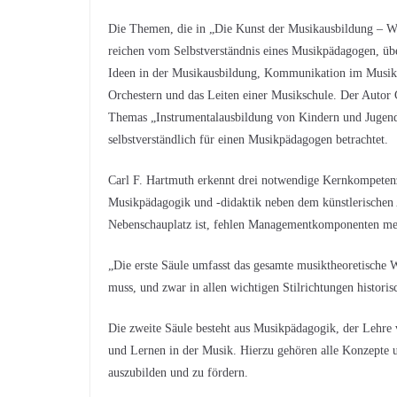
Die Themen, die in „Die Kunst der Musikausbildung – We
reichen vom Selbstverständnis eines Musikpädagogen, ü
Ideen in der Musikausbildung, Kommunikation im Musiku
Orchestern und das Leiten einer Musikschule. Der Autor C
Themas „Instrumentalausbildung von Kindern und Jugend
selbstverständlich für einen Musikpädagogen betrachtet.
Carl F. Hartmuth erkennt drei notwendige Kernkompete
Musikpädagogik und -didaktik neben dem künstlerischen 
Nebenschauplatz ist, fehlen Managementkomponenten meis
„Die erste Säule umfasst das gesamte musiktheoretische 
muss, und zwar in allen wichtigen Stilrichtungen historis
Die zweite Säule besteht aus Musikpädagogik, der Lehre
und Lernen in der Musik. Hierzu gehören alle Konzepte u
auszubilden und zu fördern.