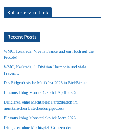
Kulturservice Link
Recent Posts
WMC, Kerkrade, Vive la France und ein Hoch auf die
Piccolo!
WMC, Kerkrade, 1. Division Harmonie und viele
Fragen…
Das Eidgenössische Musikfest 2026 in Biel/Bienne
Blasmusikblog Monatsrückblick April 2026
Dirigieren ohne Machtspiel: Partizipation im
musikalischen Entscheidungsprozess
Blasmusikblog Monatsrückblick März 2026
Dirigieren ohne Machtspiel: Grenzen der