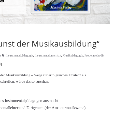
unst der Musikausbildung“
s
Instrumentalpädagogik
,
Instrumentalunterricht
,
Musikpädagogik
,
Probenmethodik
l]
der Musikausbildung – Wege zur erfolgreichen Existenz als
schreiben, würde das so aussehen:
 des Instrumentalpädagogen ausmacht
rumentallehrer und Dirigenten (der Amateurmusikszene)