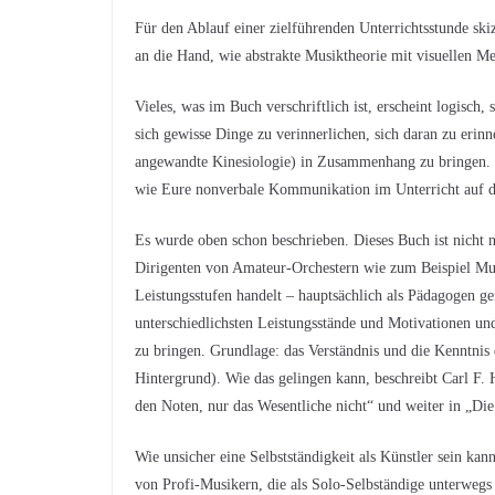
Für den Ablauf einer zielführenden Unterrichtsstunde ski
an die Hand, wie abstrakte Musiktheorie mit visuellen M
Vieles, was im Buch verschriftlich ist, erscheint logisch, 
sich gewisse Dinge zu verinnerlichen, sich daran zu erin
angewandte Kinesiologie) in Zusammenhang zu bringen. 
wie Eure nonverbale Kommunikation im Unterricht auf d
Es wurde oben schon beschrieben. Dieses Buch ist nicht n
Dirigenten von Amateur-Orchestern wie zum Beispiel Musi
Leistungsstufen handelt – hauptsächlich als Pädagogen ge
unterschiedlichsten Leistungsstände und Motivationen un
zu bringen. Grundlage: das Verständnis und die Kenntnis
Hintergrund). Wie das gelingen kann, beschreibt Carl F. 
den Noten, nur das Wesentliche nicht“ und weiter in „Die
Wie unsicher eine Selbstständigkeit als Künstler sein kan
von Profi-Musikern, die als Solo-Selbständige unterwegs 