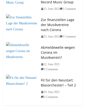
Record Music Group
15. June 2021
1 Comment
Zur finanziellen Lage
der Musikvereine
nach Corona
15. June 2021
1 Comment
Abmeldewelle wegen
Corona im
Musikverein?
12. June 2021
3 Comments
Fit für den Neustart:
Blasorchester! – Teil 2
10. June 2021
2 Comments