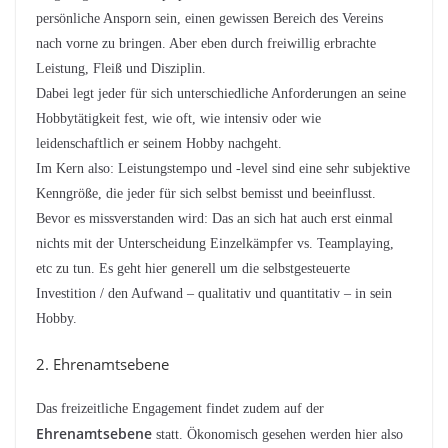
persönliche Ansporn sein, einen gewissen Bereich des Vereins
nach vorne zu bringen. Aber eben durch freiwillig erbrachte
Leistung, Fleiß und Disziplin.
Dabei legt jeder für sich unterschiedliche Anforderungen an seine
Hobbytätigkeit fest, wie oft, wie intensiv oder wie
leidenschaftlich er seinem Hobby nachgeht.
Im Kern also: Leistungstempo und -level sind eine sehr subjektive
Kenngröße, die jeder für sich selbst bemisst und beeinflusst.
Bevor es missverstanden wird: Das an sich hat auch erst einmal
nichts mit der Unterscheidung Einzelkämpfer vs. Teamplaying,
etc zu tun. Es geht hier generell um die selbstgesteuerte
Investition / den Aufwand – qualitativ und quantitativ – in sein
Hobby.
2. Ehrenamtsebene
Das freizeitliche Engagement findet zudem auf der
Ehrenamtsebene
statt. Ökonomisch gesehen werden hier also