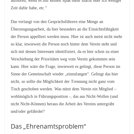
aufhören, wenn es mir keinen Spaß mehr macht oder ich weniger
Zeit dafür habe, etc.“
Das verlangt von den Gesprächsführern eine Menge an
Überzeugungsarbeit, da hier besonders an die Einsichtsfähigkeit
der Person appelliert werden muss. Hier ist auch meist nicht mehr
so klar, inwieweit die Person noch hinter dem Verein steht und
sich mit dessen Interessen identifiziert, da es hier schon zu einer
Verschiebung der Prioritäten weg vom Verein gekommen sein
kann. Hier wäre die Frage, inwieweit es gelingt, diese Person im
Sinne der Gemeinschaft wieder „einzufangen“. Gelingt das hier
nicht, so sollte die Möglichkeit der Trennung nicht ganz vom
Tisch geschoben werden. Was nützt dem Verein ein Mitglied –
wohlmöglich in Führungsposition -, das aus Nicht-Wollen (und
nicht Nicht-Können) heraus die Arbeit des Vereins untergräbt
und/oder gefährdet?
Das „Ehrenamtsproblem“