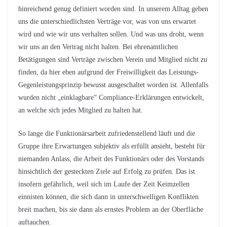
hinreichend genug definiert worden sind. In unserem Alltag geben
uns die unterschiedlichsten Verträge vor, was von uns erwartet
wird und wie wir uns verhalten sollen. Und was uns droht, wenn
wir uns an den Vertrag nicht halten. Bei ehrenamtlichen
Betätigungen sind Verträge zwischen Verein und Mitglied nicht zu
finden, da hier eben aufgrund der Freiwilligkeit das Leistungs-
Gegenleistungsprinzip bewusst ausgeschaltet worden ist. Allenfalls
wurden nicht „einklagbare“ Compliance-Erklärungen entwickelt,
an welche sich jedes Mitglied zu halten hat.
So lange die Funktionärsarbeit zufriedenstellend läuft und die
Gruppe ihre Erwartungen subjektiv als erfüllt ansieht, besteht für
niemanden Anlass, die Arbeit des Funktionärs oder des Vorstands
hinsichtlich der gesteckten Ziele auf Erfolg zu prüfen. Das ist
insofern gefährlich, weil sich im Laufe der Zeit Keimzellen
einnisten können, die sich dann in unterschwelligen Konflikten
breit machen, bis sie dann als ernstes Problem an der Oberfläche
auftauchen.