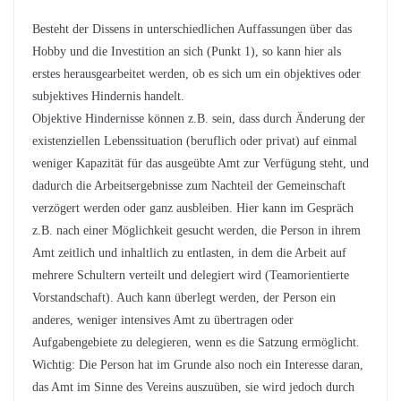
Besteht der Dissens in unterschiedlichen Auffassungen über das
Hobby und die Investition an sich (Punkt 1), so kann hier als
erstes herausgearbeitet werden, ob es sich um ein objektives oder
subjektives Hindernis handelt.
Objektive Hindernisse können z.B. sein, dass durch Änderung der
existenziellen Lebenssituation (beruflich oder privat) auf einmal
weniger Kapazität für das ausgeübte Amt zur Verfügung steht, und
dadurch die Arbeitsergebnisse zum Nachteil der Gemeinschaft
verzögert werden oder ganz ausbleiben. Hier kann im Gespräch
z.B. nach einer Möglichkeit gesucht werden, die Person in ihrem
Amt zeitlich und inhaltlich zu entlasten, in dem die Arbeit auf
mehrere Schultern verteilt und delegiert wird (Teamorientierte
Vorstandschaft). Auch kann überlegt werden, der Person ein
anderes, weniger intensives Amt zu übertragen oder
Aufgabengebiete zu delegieren, wenn es die Satzung ermöglicht.
Wichtig: Die Person hat im Grunde also noch ein Interesse daran,
das Amt im Sinne des Vereins auszuüben, sie wird jedoch durch