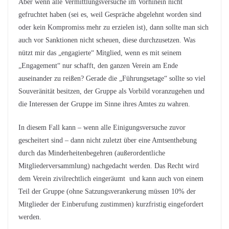
Aber wenn alle Vermittlungsversuche im Vorhinein nicht
gefruchtet haben (sei es, weil Gespräche abgelehnt worden sind
oder kein Kompromiss mehr zu erzielen ist), dann sollte man sich
auch vor Sanktionen nicht scheuen, diese durchzusetzen. Was
nützt mir das „engagierte“ Mitglied, wenn es mit seinem
„Engagement“ nur schafft, den ganzen Verein am Ende
auseinander zu reißen? Gerade die „Führungsetage“ sollte so viel
Souveränität besitzen, der Gruppe als Vorbild voranzugehen und
die Interessen der Gruppe im Sinne ihres Amtes zu wahren.
In diesem Fall kann – wenn alle Einigungsversuche zuvor
gescheitert sind – dann nicht zuletzt über eine Amtsenthebung
durch das Minderheitenbegehren (außerordentliche
Mitgliederversammlung) nachgedacht werden. Das Recht wird
dem Verein zivilrechtlich eingeräumt und kann auch von einem
Teil der Gruppe (ohne Satzungsverankerung müssen 10% der
Mitglieder der Einberufung zustimmen) kurzfristig eingefordert
werden.