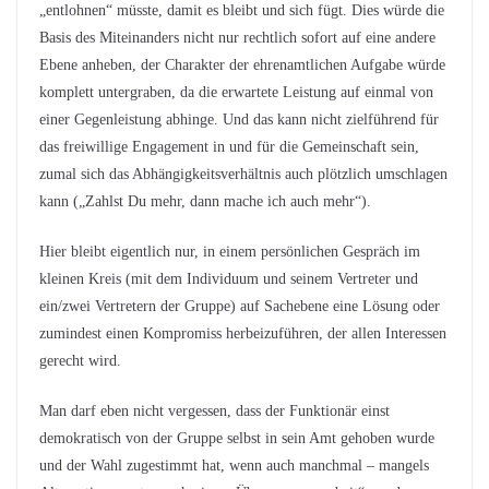
„entlohnen“ müsste, damit es bleibt und sich fügt. Dies würde die
Basis des Miteinanders nicht nur rechtlich sofort auf eine andere
Ebene anheben, der Charakter der ehrenamtlichen Aufgabe würde
komplett untergraben, da die erwartete Leistung auf einmal von
einer Gegenleistung abhinge. Und das kann nicht zielführend für
das freiwillige Engagement in und für die Gemeinschaft sein,
zumal sich das Abhängigkeitsverhältnis auch plötzlich umschlagen
kann („Zahlst Du mehr, dann mache ich auch mehr“).
Hier bleibt eigentlich nur, in einem persönlichen Gespräch im
kleinen Kreis (mit dem Individuum und seinem Vertreter und
ein/zwei Vertretern der Gruppe) auf Sachebene eine Lösung oder
zumindest einen Kompromiss herbeizuführen, der allen Interessen
gerecht wird.
Man darf eben nicht vergessen, dass der Funktionär einst
demokratisch von der Gruppe selbst in sein Amt gehoben wurde
und der Wahl zugestimmt hat, wenn auch manchmal – mangels