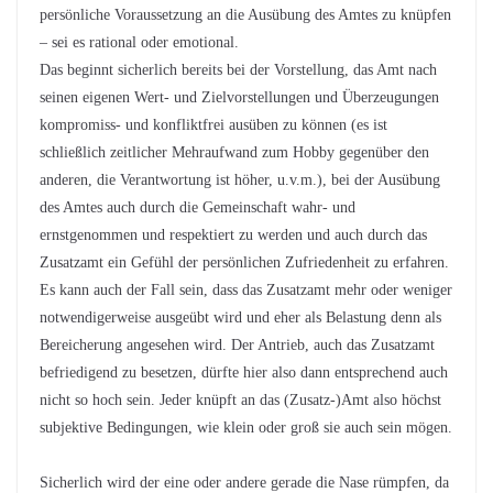
persönliche Voraussetzung an die Ausübung des Amtes zu knüpfen
– sei es rational oder emotional.
Das beginnt sicherlich bereits bei der Vorstellung, das Amt nach
seinen eigenen Wert- und Zielvorstellungen und Überzeugungen
kompromiss- und konfliktfrei ausüben zu können (es ist
schließlich zeitlicher Mehraufwand zum Hobby gegenüber den
anderen, die Verantwortung ist höher, u.v.m.), bei der Ausübung
des Amtes auch durch die Gemeinschaft wahr- und
ernstgenommen und respektiert zu werden und auch durch das
Zusatzamt ein Gefühl der persönlichen Zufriedenheit zu erfahren.
Es kann auch der Fall sein, dass das Zusatzamt mehr oder weniger
notwendigerweise ausgeübt wird und eher als Belastung denn als
Bereicherung angesehen wird. Der Antrieb, auch das Zusatzamt
befriedigend zu besetzen, dürfte hier also dann entsprechend auch
nicht so hoch sein. Jeder knüpft an das (Zusatz-)Amt also höchst
subjektive Bedingungen, wie klein oder groß sie auch sein mögen.
Sicherlich wird der eine oder andere gerade die Nase rümpfen, da