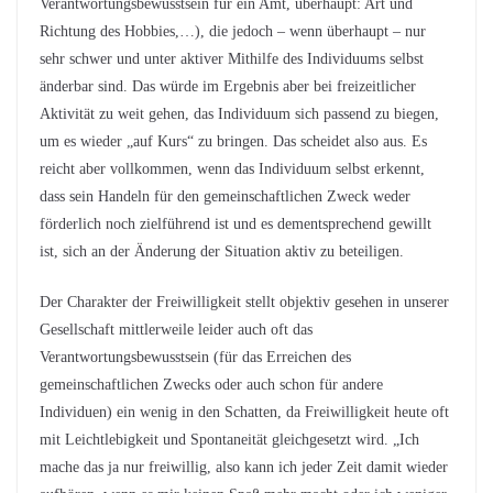
Verantwortungsbewusstsein für ein Amt, überhaupt: Art und
Richtung des Hobbies,…), die jedoch – wenn überhaupt – nur
sehr schwer und unter aktiver Mithilfe des Individuums selbst
änderbar sind. Das würde im Ergebnis aber bei freizeitlicher
Aktivität zu weit gehen, das Individuum sich passend zu biegen,
um es wieder „auf Kurs“ zu bringen. Das scheidet also aus. Es
reicht aber vollkommen, wenn das Individuum selbst erkennt,
dass sein Handeln für den gemeinschaftlichen Zweck weder
förderlich noch zielführend ist und es dementsprechend gewillt
ist, sich an der Änderung der Situation aktiv zu beteiligen.
Der Charakter der Freiwilligkeit stellt objektiv gesehen in unserer
Gesellschaft mittlerweile leider auch oft das
Verantwortungsbewusstsein (für das Erreichen des
gemeinschaftlichen Zwecks oder auch schon für andere
Individuen) ein wenig in den Schatten, da Freiwilligkeit heute oft
mit Leichtlebigkeit und Spontaneität gleichgesetzt wird. „Ich
mache das ja nur freiwillig, also kann ich jeder Zeit damit wieder