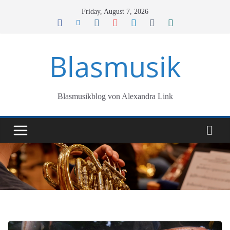
Skip
Friday, August 7, 2026
to
content
Blasmusik
Blasmusikblog von Alexandra Link