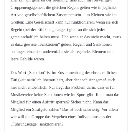
Hier bin ich generell der Meinung, dass auch im freiwilligen
Gruppenengagement die gleichen Regeln gelten wie in jeglicher
Art von gesellschaftlichem Zusammensein – im Kleinen wie im
Großen: Eine Gesellschaft kann nur funktionieren, wenn sie sich
Regeln (bei der Ethik angefangen) gibt, an die sich jeder
gemeinschaftlich halten muss. Und wenn er das nicht macht, muss
es dazu gewisse „Sanktionen“ geben. Regeln und Sanktionen
bedingen einander, anderenfalls sie als regelndes Element nur
leere Gebilde wären.
Das Wort „Sanktion“ ist im Zusammenhang der ehrenamtlichen
Tätigkeit natürlich überaus hart, aber dennoch sinngemäß auch
hier nicht entbehrlich. Nur liegt das Problem darin, dass es für
Musikvereine keine Sanktionen wie im Sport gibt. Kann man das
Mitglied für einen Auftritt sperren? Sicher nicht. Kann das
Mitglied ein Strafgeld zahlen? Das ist auch schwierig. Vor allem
wie will die Gruppe das Vergehen eines Individuums aus der
„Führungsetage“ sanktionieren?