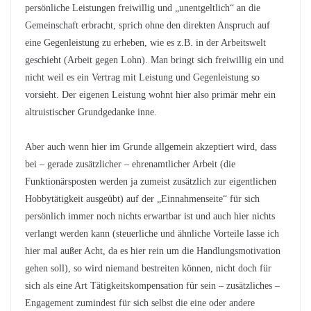
persönliche Leistungen freiwillig und „unentgeltlich“ an die
Gemeinschaft erbracht, sprich ohne den direkten Anspruch auf
eine Gegenleistung zu erheben, wie es z.B. in der Arbeitswelt
geschieht (Arbeit gegen Lohn). Man bringt sich freiwillig ein und
nicht weil es ein Vertrag mit Leistung und Gegenleistung so
vorsieht. Der eigenen Leistung wohnt hier also primär mehr ein
altruistischer Grundgedanke inne.
Aber auch wenn hier im Grunde allgemein akzeptiert wird, dass
bei – gerade zusätzlicher – ehrenamtlicher Arbeit (die
Funktionärsposten werden ja zumeist zusätzlich zur eigentlichen
Hobbytätigkeit ausgeübt) auf der „Einnahmenseite“ für sich
persönlich immer noch nichts erwartbar ist und auch hier nichts
verlangt werden kann (steuerliche und ähnliche Vorteile lasse ich
hier mal außer Acht, da es hier rein um die Handlungsmotivation
gehen soll), so wird niemand bestreiten können, nicht doch für
sich als eine Art Tätigkeitskompensation für sein – zusätzliches –
Engagement zumindest für sich selbst die eine oder andere