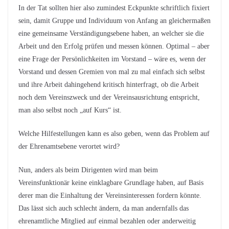
In der Tat sollten hier also zumindest Eckpunkte schriftlich fixiert
sein, damit Gruppe und Individuum von Anfang an gleichermaßen
eine gemeinsame Verständigungsebene haben, an welcher sie die
Arbeit und den Erfolg prüfen und messen können. Optimal – aber
eine Frage der Persönlichkeiten im Vorstand – wäre es, wenn der
Vorstand und dessen Gremien von mal zu mal einfach sich selbst
und ihre Arbeit dahingehend kritisch hinterfragt, ob die Arbeit
noch dem Vereinszweck und der Vereinsausrichtung entspricht,
man also selbst noch „auf Kurs“ ist.
Welche Hilfestellungen kann es also geben, wenn das Problem auf
der Ehrenamtsebene verortet wird?
Nun, anders als beim Dirigenten wird man beim
Vereinsfunktionär keine einklagbare Grundlage haben, auf Basis
derer man die Einhaltung der Vereinsinteressen fordern könnte.
Das lässt sich auch schlecht ändern, da man andernfalls das
ehrenamtliche Mitglied auf einmal bezahlen oder anderweitig