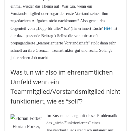
einmal wieder das Thema auf: Was tun, wenn ein
Vorstandsmitglied oder sogar der erste Vorstand seinen ihm
zugedachten Aufgaben nicht nachkommt? Also genau das
Hier
Gegenteil vom „Depp für alles“ ist? (Ihr erinnert Euch?
ist
der dazu passende Beitrag.) Selbst die von mir so oft
propagandierte „teamorientierte Vorstandschaft“ stößt dann sehr
schnell an ihre Grenzen. Teamstruktur gut und recht. Solange
jeder seinen Job macht.
Was tun wir also im ehrenamtlichen
Umfeld wenn ein
Teammitglied/Vorstandsmitglied nicht
funktioniert, wie es “soll”?
Im Zusammenhang mit dieser Problematik
des „nicht-Funktionierens“ eines
Florian Forker,
Vorstandmitglieds stand ich unlängst mit