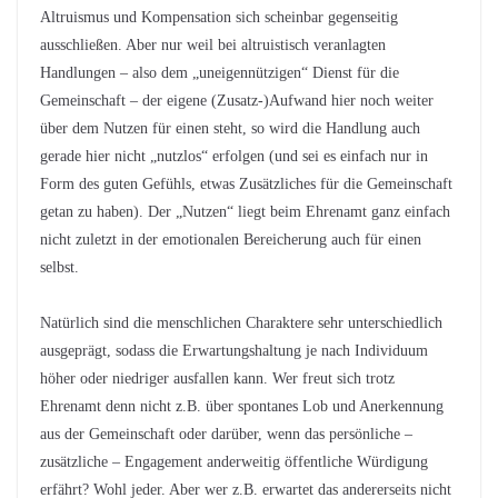
Altruismus und Kompensation sich scheinbar gegenseitig
ausschließen. Aber nur weil bei altruistisch veranlagten
Handlungen – also dem „uneigennützigen“ Dienst für die
Gemeinschaft – der eigene (Zusatz-)Aufwand hier noch weiter
über dem Nutzen für einen steht, so wird die Handlung auch
gerade hier nicht „nutzlos“ erfolgen (und sei es einfach nur in
Form des guten Gefühls, etwas Zusätzliches für die Gemeinschaft
getan zu haben). Der „Nutzen“ liegt beim Ehrenamt ganz einfach
nicht zuletzt in der emotionalen Bereicherung auch für einen
selbst.
Natürlich sind die menschlichen Charaktere sehr unterschiedlich
ausgeprägt, sodass die Erwartungshaltung je nach Individuum
höher oder niedriger ausfallen kann. Wer freut sich trotz
Ehrenamt denn nicht z.B. über spontanes Lob und Anerkennung
aus der Gemeinschaft oder darüber, wenn das persönliche –
zusätzliche – Engagement anderweitig öffentliche Würdigung
erfährt? Wohl jeder. Aber wer z.B. erwartet das andererseits nicht