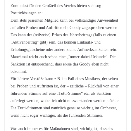
Zumindest für den Großteil des Vereins bieten sich sog.
Positivlösungen an:
Dem stets präsenten Mitglied kann bei vollständiger Anwesenheit
auf allen Proben und Auftritten ein Goody zugesprochen werden.
Das kann der (teilweise) Erlass des Jahresbeitrags (falls es einen
„Aktivenbeitrag“ gibt) sein, das können Einkaufs- und
Erholungsgutscheine oder andere kleine Aufmerksamkeiten sein.
Manchmal reicht auch schon eine „Immer-dabei-Urkunde“. Die
Sanktion ist entsprechend, dass er/sie das Goody eben nicht
bekommt.
Für härtere Verstöße kann z.B. im Fall eines Musikers, der selten
bei Proben und Auftritten ist, der – zeitliche – Rückfall von einer
führenden Stimme auf eine „Tutti-Stimme“ etc. als Sanktion
auferlegt werden, wobei ich nicht missverstanden werden möchte.
Die Tutti-Stimmen sind natürlich genauso wichtig im Orchester,
wenn nicht sogar wichtiger, als die führenden Stimmen.
Was auch immer es für Maßnahmen sind, wichtig ist, dass das