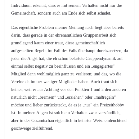
Individuum erkennt, dass es mit seinem Verhalten nicht nur die
Gemeinschaft, sondern auch am Ende sich selbst schadet.
Das eigentliche Problem meiner Meinung nach liegt aber bereits
darin, dass gerade in der ehrenamtlichen Gruppenarbeit sich
grundlegend kaum einer traut, diese gemeinschaftlich
aufgestellten Regeln im Fall des Falls überhaupt durchzusetzen, da
jeder die Angst hat, die eh schon belastete Gruppendynamik auf
einmal selbst negativ zu beeinflussen und ein „engagiertes“
Mitglied dann wohlmöglich ganz zu verlieren; und das, wo die
Vereine eh immer weniger Mitglieder haben. Auch traut sich
keiner, weil er aus Achtung vor den Punkten 1 und 2 den anderen
natürlich nicht „bremsen“ und „erziehen“ oder „maßregeln“
möchte und lieber zurücksteckt, da es ja „nur“ ein Freizeithobby
ist. In meinen Augen ist solch ein Verhalten zwar verständlich,
aber in der Gesamtschau eigentlich in keinster Weise einleuchtend
geschweige zielführend.