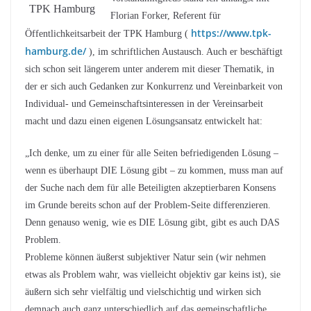
TPK Hamburg
Florian Forker, Referent für
https://www.tpk-
Öffentlichkeitsarbeit der TPK Hamburg (
hamburg.de/
), im schriftlichen Austausch. Auch er beschäftigt
sich schon seit längerem unter anderem mit dieser Thematik, in
der er sich auch Gedanken zur Konkurrenz und Vereinbarkeit von
Individual- und Gemeinschaftsinteressen in der Vereinsarbeit
macht und dazu einen eigenen Lösungsansatz entwickelt hat:
„Ich denke, um zu einer für alle Seiten befriedigenden Lösung –
wenn es überhaupt DIE Lösung gibt – zu kommen, muss man auf
der Suche nach dem für alle Beteiligten akzeptierbaren Konsens
im Grunde bereits schon auf der Problem-Seite differenzieren.
Denn genauso wenig, wie es DIE Lösung gibt, gibt es auch DAS
Problem.
Probleme können äußerst subjektiver Natur sein (wir nehmen
etwas als Problem wahr, was vielleicht objektiv gar keins ist), sie
äußern sich sehr vielfältig und vielschichtig und wirken sich
demnach auch ganz unterschiedlich auf das gemeinschaftliche