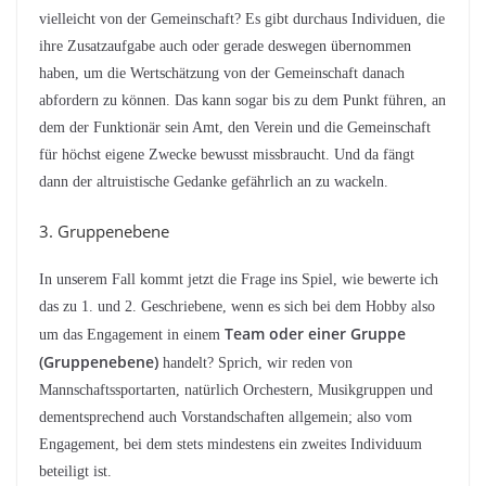
vielleicht von der Gemeinschaft? Es gibt durchaus Individuen, die
ihre Zusatzaufgabe auch oder gerade deswegen übernommen
haben, um die Wertschätzung von der Gemeinschaft danach
abfordern zu können. Das kann sogar bis zu dem Punkt führen, an
dem der Funktionär sein Amt, den Verein und die Gemeinschaft
für höchst eigene Zwecke bewusst missbraucht. Und da fängt
dann der altruistische Gedanke gefährlich an zu wackeln.
3. Gruppenebene
In unserem Fall kommt jetzt die Frage ins Spiel, wie bewerte ich
das zu 1. und 2. Geschriebene, wenn es sich bei dem Hobby also
Team oder einer Gruppe
um das Engagement in einem
(Gruppenebene)
handelt? Sprich, wir reden von
Mannschaftssportarten, natürlich Orchestern, Musikgruppen und
dementsprechend auch Vorstandschaften allgemein; also vom
Engagement, bei dem stets mindestens ein zweites Individuum
beteiligt ist.