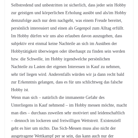
Selbstredend und unbestritten ist sicherlich, dass jeder sein Hobby
zur geistigen und körperlichen Erholung ausübt und als/im Hobby
demzufolge auch nur dem nachgeht, was einem Freude bereitet,
persönlich interessiert und einen als Gegenpol zum Alltag erfüllt.
Im Hobby dürfen wir uns also erlauben davon auszugehen, dass
subjektiv erst einmal keine Nachteile an sich im Ausüben der
Hobbytätigkeit überwiegen oder überhaupt zu finden sein werden
bzw. die Schwelle, im Hobby irgendwelche persönlichen
Nachteile zu Lasten der eigenen Interessen in Kauf zu nehmen,
sehr tief liegen wird. Anderenfalls würden wir ja dann recht bald
zur Erkenntnis gelangen, dass es für uns schlichtweg das falsche
Hobby ist.
Wenn man sich – natürlich die immanente Gefahr des
Unterliegens in Kauf nehmend – im Hobby messen möchte, macht
man dies – durchaus zuweilen sehr motiviert und leidenschaftlich
– dennoch im lockeren und freiwilligen Wettstreit. Existenziell
geht es hier um nichts. Das Sich-Messen muss also nicht der
ausgetragene Wettkampf per se sein, das kann auch nur der