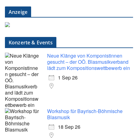
Anzeige
Konzerte & Events
Neue Klänge von Komponistinnen
gesucht – der OÖ. Blasmusikverband
lädt zum Kompositionswettbewerb ein
1 Sep 26
Workshop für Bayrisch-Böhmische
Blasmusik
18 Sep 26