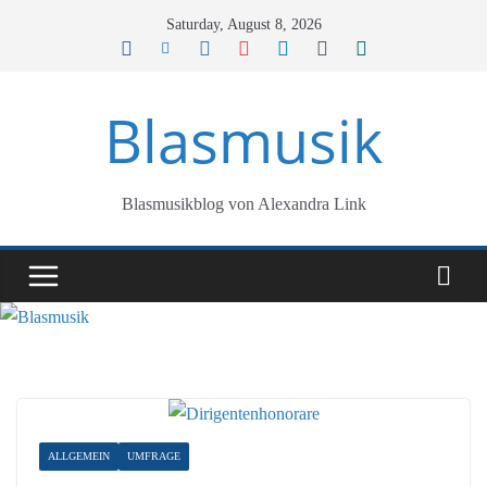
Skip
Saturday, August 8, 2026
to
content
Blasmusik
Blasmusikblog von Alexandra Link
ALLGEMEIN
UMFRAGE