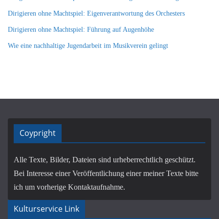
Dirigieren ohne Machtspiel: Eigenverantwortung des Orchesters
Dirigieren ohne Machtspiel: Führung auf Augenhöhe
Wie eine nachhaltige Jugendarbeit im Musikverein gelingt
Coypright
Alle Texte, Bilder, Dateien sind urheberrechtlich geschützt.
Bei Interesse einer Veröffentlichung einer meiner Texte bitte
ich um vorherige Kontaktaufnahme.
Kulturservice Link