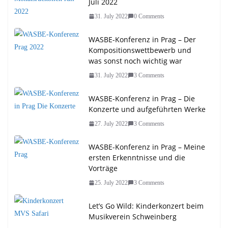
Juli 2022
31. July 2022
0 Comments
WASBE-Konferenz in Prag – Der
Kompositionswettbewerb und
was sonst noch wichtig war
31. July 2022
3 Comments
WASBE-Konferenz in Prag – Die
Konzerte und aufgeführten Werke
27. July 2022
3 Comments
WASBE-Konferenz in Prag – Meine
ersten Erkenntnisse und die
Vorträge
25. July 2022
3 Comments
Let’s Go Wild: Kinderkonzert beim
Musikverein Schweinberg