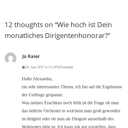
12 thoughts on “
Wie hoch ist Dein
monatliches Dirigentenhonorar?
”
Jo Kaier
20. June 2017 at 15:24
Permalink
Hallo Alexandra,
ein sehr interessantes Thema, ich bin auf die Ergebnisse
der Umfrage gespannt.
Was meines Erachtens noch fehlt ist die Frage ob man
das örtliche Orchester in welchem man groß geworden
ist dirigiert oder ob man als Dirigent ausserhalb des
Wohnortes tätig ist. Ich kann mir gut vorstellen, dass