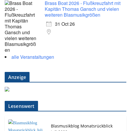
Brass Boat 2026 - Flußkreuzfahrt mit
Kapitän Thomas Gansch und vielen
weiteren Blasmusikgrößen
31 Oct 26
alle Veranstaltungen
Anzeige
Lesenswert
Blasmusikblog Monatsrückblick