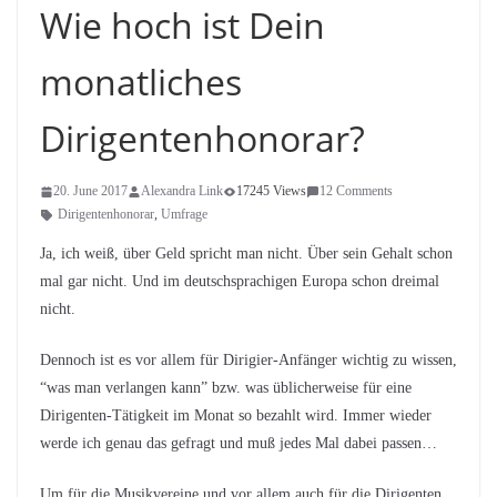
Wie hoch ist Dein
monatliches
Dirigentenhonorar?
20. June 2017
Alexandra Link
17245 Views
12 Comments
Dirigentenhonorar
,
Umfrage
Ja, ich weiß, über Geld spricht man nicht. Über sein Gehalt schon
mal gar nicht. Und im deutschsprachigen Europa schon dreimal
nicht.
Dennoch ist es vor allem für Dirigier-Anfänger wichtig zu wissen,
“was man verlangen kann” bzw. was üblicherweise für eine
Dirigenten-Tätigkeit im Monat so bezahlt wird. Immer wieder
werde ich genau das gefragt und muß jedes Mal dabei passen…
Um für die Musikvereine und vor allem auch für die Dirigenten