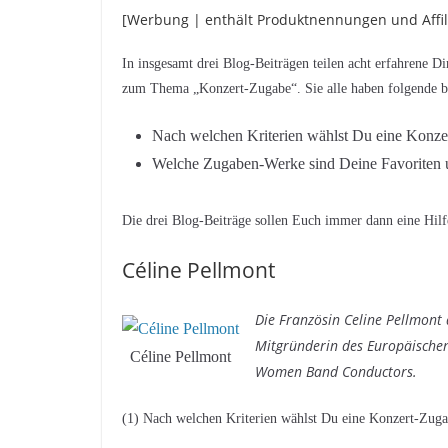
[Werbung | enthält Produktnennungen und Affili
In insgesamt drei Blog-Beiträgen teilen acht erfahrene 
zum Thema „Konzert-Zugabe“. Sie alle haben folgende b
Nach welchen Kriterien wählst Du eine Konze
Welche Zugaben-Werke sind Deine Favoriten 
Die drei Blog-Beiträge sollen Euch immer dann eine Hilf
Céline Pellmont
Die Französin Celine Pellmont 
Mitgründerin des Europäischen
Céline Pellmont
Women Band Conductors.
(1) Nach welchen Kriterien wählst Du eine Konzert-Zuga