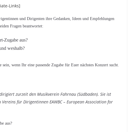
ate-Links]
Dirigentinnen und Dirigenten ihre Gedanken, Ideen und Empfehlungen
eiden Fragen beantwortet:
rt-Zugabe aus?
und weshalb?
e sein, wenn Ihr eine passende Zugabe für Euer nächstes Konzert sucht.
dirigiert zurzeit den Musikverein Fahrnau (Südbaden). Sie ist
 Vereins für Dirigentinnen EAWBC – European Association for
be aus?