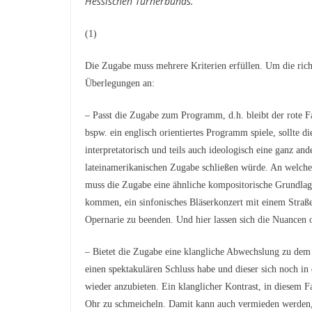
Hessischen Turnerbunds.
(1)
Die Zugabe muss mehrere Kriterien erfüllen. Um die richt
Überlegungen an:
– Passt die Zugabe zum Programm, d.h. bleibt der rote F
bspw. ein englisch orientiertes Programm spiele, sollte d
interpretatorisch und teils auch ideologisch eine ganz an
lateinamerikanischen Zugabe schließen würde. An welche
muss die Zugabe eine ähnliche kompositorische Grundlag
kommen, ein sinfonisches Bläserkonzert mit einem Straß
Opernarie zu beenden. Und hier lassen sich die Nuancen 
– Bietet die Zugabe eine klangliche Abwechslung zu dem
einen spektakulären Schluss habe und dieser sich noch in
wieder anzubieten. Ein klanglicher Kontrast, in diesem 
Ohr zu schmeicheln. Damit kann auch vermieden werden, 