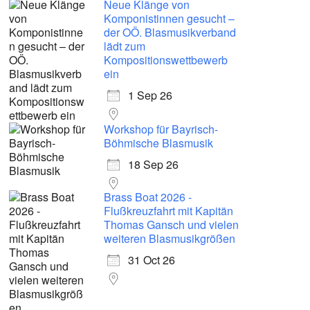
Neue Klänge von
Komponistinnen gesucht –
der OÖ. Blasmusikverband
lädt zum
Kompositionswettbewerb
ein
1 Sep 26
Workshop für Bayrisch-
Böhmische Blasmusik
18 Sep 26
Brass Boat 2026 -
Flußkreuzfahrt mit Kapitän
Thomas Gansch und vielen
weiteren Blasmusikgrößen
31 Oct 26