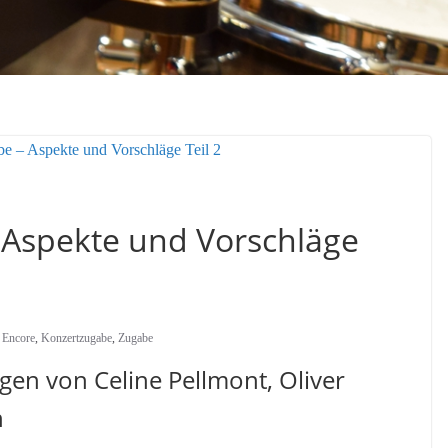
 Aspekte und Vorschläge
Encore
,
Konzertzugabe
,
Zugabe
gen von Celine Pellmont, Oliver
n