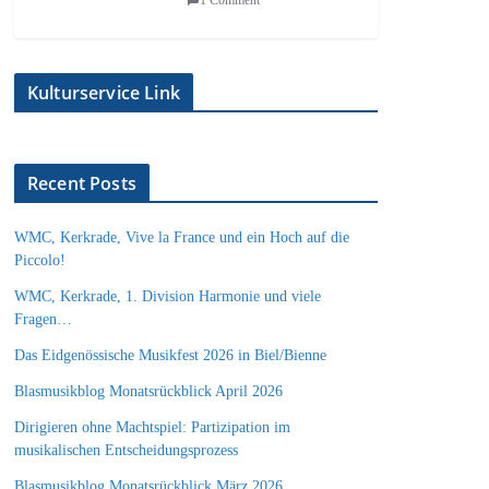
Kulturservice Link
Recent Posts
WMC, Kerkrade, Vive la France und ein Hoch auf die
Piccolo!
WMC, Kerkrade, 1. Division Harmonie und viele
Fragen…
Das Eidgenössische Musikfest 2026 in Biel/Bienne
Blasmusikblog Monatsrückblick April 2026
Dirigieren ohne Machtspiel: Partizipation im
musikalischen Entscheidungsprozess
Blasmusikblog Monatsrückblick März 2026