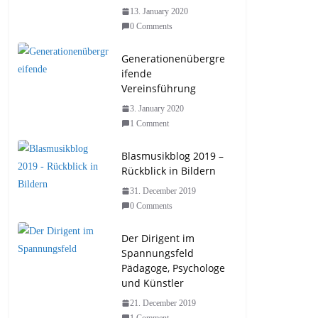
13. January 2020
0 Comments
Generationenübergre
ifende
Vereinsführung
3. January 2020
1 Comment
Blasmusikblog 2019 –
Rückblick in Bildern
31. December 2019
0 Comments
Der Dirigent im
Spannungsfeld
Pädagoge, Psychologe
und Künstler
21. December 2019
1 Comment