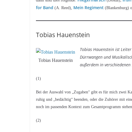
dann sind dies folgende:
(Dostal),
for Band
Mein Regiment
(A. Reed),
(Blankenburg) 
Tobias Hauenstein
Tobias Hauenstein ist Leiter
Dürrwangen und Musikalische
Tobias Hauenstein
außerdem in verschiedenen
(1)
Bei der Auswahl von „Zugaben“ gibt es für mich zwei Ka
ruhig und „bedächtig“ beenden, oder die Zuhörer mit ein
noch im passenden Kontext zum Gesamtprogramm stehen
(2)