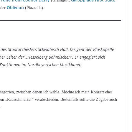
(Grainger),
Oblivion
oder
(Piazzolla).
 des Stadtorchesters Schwäbisch Hall, Dirigent der Blaskapelle
r Leiter der „Hesselberg Böhmischen“. Er engagiert sich
 Funktionen im Nordbayerischen Musikbund.
tegorien, zwischen denen ich wähle. Möchte ich mein Konzert eher
em „Rausschmeißer“ verabschieden. Bestenfalls sollte die Zugabe auch
.