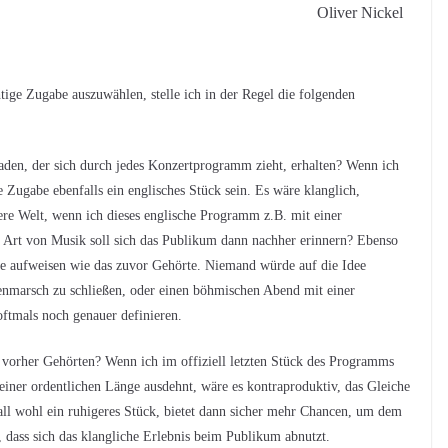
Oliver Nickel
ige Zugabe auszuwählen, stelle ich in der Regel die folgenden
aden, der sich durch jedes Konzertprogramm zieht, erhalten? Wenn ich
ie Zugabe ebenfalls ein englisches Stück sein. Es wäre klanglich,
dere Welt, wenn ich dieses englische Programm z.B. mit einer
 Art von Musik soll sich das Publikum dann nachher erinnern? Ebenso
e aufweisen wie das zuvor Gehörte. Niemand würde auf die Idee
enmarsch zu schließen, oder einen böhmischen Abend mit einer
oftmals noch genauer definieren.
 vorher Gehörten? Wenn ich im offiziell letzten Stück des Programms
 einer ordentlichen Länge ausdehnt, wäre es kontraproduktiv, das Gleiche
Fall wohl ein ruhigeres Stück, bietet dann sicher mehr Chancen, um dem
dass sich das klangliche Erlebnis beim Publikum abnutzt.