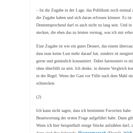
– Ist die Zugabe in der Lage, das Publikum noch einmal 
die Zugabe haben und sich daran erfreuen können. Es ist 
Dementsprechend darf es auch nicht zu lang sein. Und in
stecken, die eben das zu leisten vermag, was ich mir erho
Eine Zugabe ist wie ein gutes Dessert, das einem überras
dass man keine Lust mehr darauf hat, sondern ist neugieri
gerne und genüsslich konsumiert. Dabei harmoniert es m
ohne überfüllt zu sein. Ich denke, in diesem Vergleich k
in der Regel. Wenn der Gast vor Fülle nach dem Mahl ni
schmecken.
(2)
Ich kann nicht sagen, dass ich bestimmte Favoriten habe.
Beantwortung der ersten Frage aufgeführt habe. Dann gibt 
Wenn ich hier beispielhaft einige Stücke aufzählen darf, 
Fliegermarsch
Iris