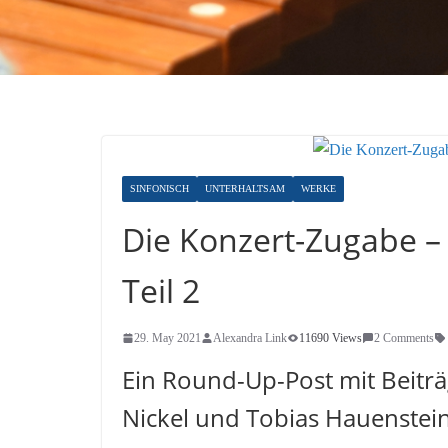
SINFONISCH
UNTERHALTSAM
WERKE
Die Konzert-Zugabe –
Teil 2
29. May 2021
Alexandra Link
11690 Views
2 Comments
Ein Round-Up-Post mit Beiträ
Nickel und Tobias Hauenstei