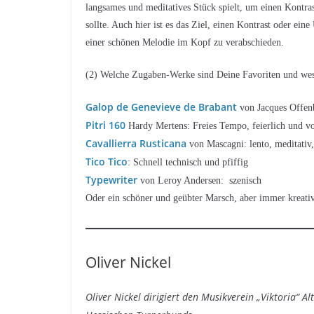
langsames und meditatives Stück spielt, um einen Kontras
sollte. Auch hier ist es das Ziel, einen Kontrast oder e
einer schönen Melodie im Kopf zu verabschieden.
(2) Welche Zugaben-Werke sind Deine Favoriten und we
Galop de Genevieve de Brabant
von Jacques Offenba
Pitri 160
Hardy Mertens: Freies Tempo, feierlich und v
Cavallierra Rusticana
von Mascagni: lento, meditativ
Tico Tico
: Schnell technisch und pfiffig
Typewriter
von Leroy Andersen: szenisch
Oder ein schöner und geübter Marsch, aber immer kreativ
Oliver Nickel
Oliver Nickel dirigiert den Musikverein „Viktoria“ 