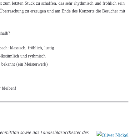
t zum letzten Stück zu schaffen, das sehr rhythmisch und fröhlich sein
ine Überraschung zu erzeugen und am Ende des Konzerts die Besucher mit
shalb?
ch: klassisch, fröhlich, lustig
olkstümlich und rythmisch
, bekannt (ein Meisterwerk)
 bleiben!
Altenmittlau sowie das Landesblasorchester des