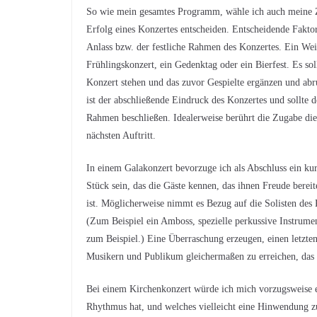
So wie mein gesamtes Programm, wähle ich auch meine Z
Erfolg eines Konzertes entscheiden. Entscheidende Fakto
Anlass bzw. der festliche Rahmen des Konzertes. Ein Wei
Frühlingskonzert, ein Gedenktag oder ein Bierfest. Es s
Konzert stehen und das zuvor Gespielte ergänzen und abr
ist der abschließende Eindruck des Konzertes und sollte d
Rahmen beschließen. Idealerweise berührt die Zugabe die
nächsten Auftritt.
In einem Galakonzert bevorzuge ich als Abschluss ein kurz
Stück sein, das die Gäste kennen, das ihnen Freude bere
ist. Möglicherweise nimmt es Bezug auf die Solisten des 
(Zum Beispiel ein Amboss, spezielle perkussive Instrum
zum Beispiel.) Eine Überraschung erzeugen, einen letzt
Musikern und Publikum gleichermaßen zu erreichen, das 
Bei einem Kirchenkonzert würde ich mich vorzugsweise
Rhythmus hat, und welches vielleicht eine Hinwendung zu 