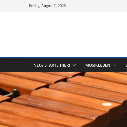
Skip
Friday, August 7, 2026
to
content
NEU? STARTE HIER!
MUSIKLEBEN