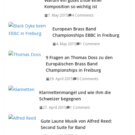
Warum ein gutes Ende einer
Komposition so wichtig ist
7. May 2015
4 Comments
European Brass Band
Championships EBBC in Freiburg
4. May 2015
1 Comment
9 Fragen an Thomas Doss zu den
Europäischen Brass Band
Championships in Freiburg
29. April 2015
0 Comments
Klarinettenmangel und wie ihm die
Schweizer begegnen
27. April 2015
1 Comment
Gute Laune Musik von Alfred Reed:
Second Suite for Band