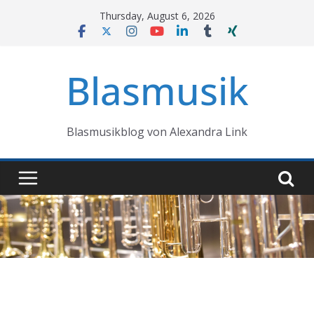
Skip
Thursday, August 6, 2026
to
content
Blasmusik
Blasmusikblog von Alexandra Link