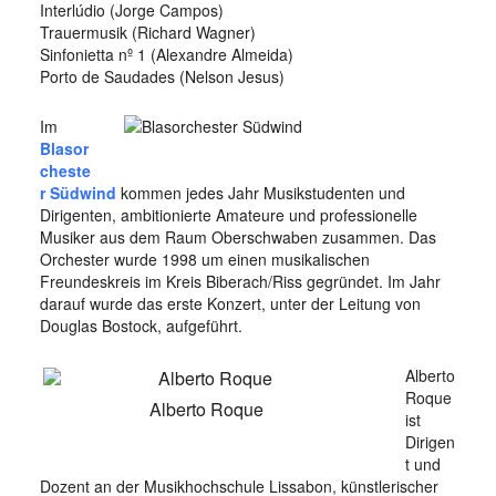
Interlúdio (Jorge Campos)
Trauermusik (Richard Wagner)
Sinfonietta nº 1 (Alexandre Almeida)
Porto de Saudades (Nelson Jesus)
Im
Blasor
cheste
r Südwind
kommen jedes Jahr Musikstudenten und
Dirigenten, ambitionierte Amateure und professionelle
Musiker aus dem Raum Oberschwaben zusammen. Das
Orchester wurde 1998 um einen musikalischen
Freundeskreis im Kreis Biberach/Riss gegründet. Im Jahr
darauf wurde das erste Konzert, unter der Leitung von
Douglas Bostock, aufgeführt.
Alberto
Roque
Alberto Roque
ist
Dirigen
t und
Dozent an der Musikhochschule Lissabon, künstlerischer