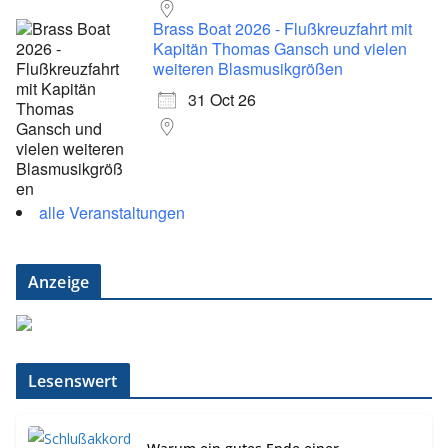
Brass Boat 2026 - Flußkreuzfahrt mit
Kapitän Thomas Gansch und vielen
weiteren Blasmusikgrößen
31 Oct 26
alle Veranstaltungen
Anzeige
Lesenswert