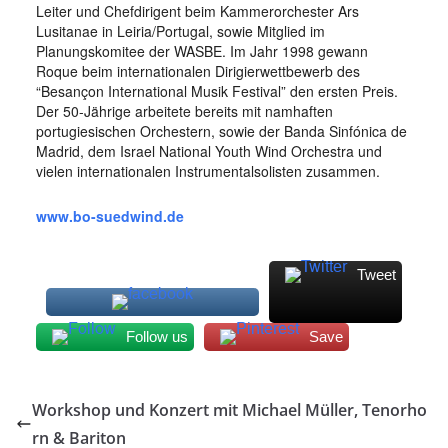
Leiter und Chefdirigent beim Kammerorchester Ars
Lusitanae in Leiria/Portugal, sowie Mitglied im
Planungskomitee der WASBE. Im Jahr 1998 gewann
Roque beim internationalen Dirigierwettbewerb des
“Besançon International Musik Festival” den ersten Preis.
Der 50-Jährige arbeitete bereits mit namhaften
portugiesischen Orchestern, sowie der Banda Sinfónica de
Madrid, dem Israel National Youth Wind Orchestra und
vielen internationalen Instrumentalsolisten zusammen.
www.bo-suedwind.de
Tweet
Follow us
Save
Workshop und Konzert mit Michael Müller, Tenorho
rn & Bariton