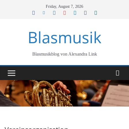
Skip
Friday, August 7, 2026
to
content
Blasmusik
Blasmusikblog von Alexandra Link