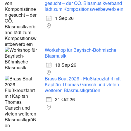
gesucht – der OÖ. Blasmusikverband
lädt zum Kompositionswettbewerb ein
1 Sep 26
Workshop für Bayrisch-Böhmische
Blasmusik
18 Sep 26
Brass Boat 2026 - Flußkreuzfahrt mit
Kapitän Thomas Gansch und vielen
weiteren Blasmusikgrößen
31 Oct 26