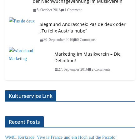
der Nachwuchsgewinnung im Musikverein
5. October 2016
1 Comment
Siegmund Andraschek: Pas de deux oder
„Tu felix Austria nube“
30. September 2016
0 Comments
Marketing im Musikverein – Die
Definition!
27. September 2016
2 Comments
Kulturservice Link
Recent Posts
WMC, Kerkrade, Vive la France und ein Hoch auf die Piccolo!