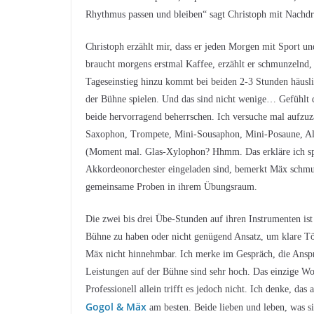
Rhythmus passen und bleiben“ sagt Christoph mit Nachdru
Christoph erzählt mir, dass er jeden Morgen mit Sport u
braucht morgens erstmal Kaffee, erzählt er schmunzelnd,
Tageseinstieg hinzu kommt bei beiden 2-3 Stunden häusli
der Bühne spielen. Und das sind nicht wenige… Gefühlt dr
beide hervorragend beherrschen. Ich versuche mal aufzuz
Saxophon, Trompete, Mini-Sousaphon, Mini-Posaune, Al
(Moment mal. Glas-Xylophon? Hhmm. Das erkläre ich sp
Akkordeonorchester eingeladen sind, bemerkt Mäx schmun
gemeinsame Proben in ihrem Übungsraum.
Die zwei bis drei Übe-Stunden auf ihren Instrumenten ist
Bühne zu haben oder nicht genügend Ansatz, um klare Tö
Mäx nicht hinnehmbar. Ich merke im Gespräch, die Ansprü
Leistungen auf der Bühne sind sehr hoch. Das einzige Wort,
Professionell allein trifft es jedoch nicht. Ich denke, das
Gogol & Mäx
am besten. Beide lieben und leben, was si