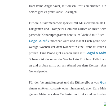
Habt keine Angst davor, mit diesen Profis zu arbeiten. U
beides gibt es praktikable Lösungen!
F
Für die Zusammenarbeit speziell mit Musikvereinen als
Dirigenten und Trompeter Dominik Ullrich an ihrer Seite
passende Konzertprogramm bereits im Vorfeld mit Euch.
Gogol & Mäx
machbar wäre und macht Euch gerne Vorsc
wenige Wochen vor dem Konzert in eine Probe zu Euch 
Gogol & Mäx
proben. Eine Probe gibt es dann auch mit
Schweiz ist das unter der Woche kein Problem. Falls Ihr 
an und proben mit Euch am Abend vor dem Konzert. Am
Generalprobe.
Gog
Für den Veranstaltungsort und die Bühne gibt es von
einem schönen Konzert- oder Theatersaal, aber Eure Mehr
ganzen Meter vor dem Orchester und links und rechts da