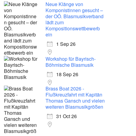
Neue Klänge von
Komponistinnen gesucht –
der OÖ. Blasmusikverband
lädt zum
Kompositionswettbewerb
ein
1 Sep 26
Workshop für Bayrisch-
Böhmische Blasmusik
18 Sep 26
Brass Boat 2026 -
Flußkreuzfahrt mit Kapitän
Thomas Gansch und vielen
weiteren Blasmusikgrößen
31 Oct 26