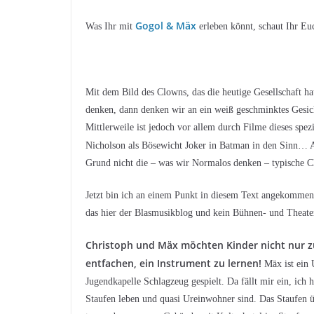
Gogol & Mäx
Was Ihr mit
erleben könnt, schaut Ihr Eu
Mit dem Bild des Clowns, das die heutige Gesellschaft 
denken, dann denken wir an ein weiß geschminktes Gesi
Mittlerweile ist jedoch vor allem durch Filme dieses spez
Nicholson als Bösewicht Joker in Batman in den Sinn…
Grund nicht die – was wir Normalos denken – typische 
Jetzt bin ich an einem Punkt in diesem Text angekommen,
das hier der Blasmusikblog und kein Bühnen- und Theate
Christoph und Mäx möchten Kinder nicht nur z
entfachen, ein Instrument zu lernen!
Mäx ist ein 
Jugendkapelle Schlagzeug gespielt. Da fällt mir ein, ich
Staufen leben und quasi Ureinwohner sind. Das Staufen 