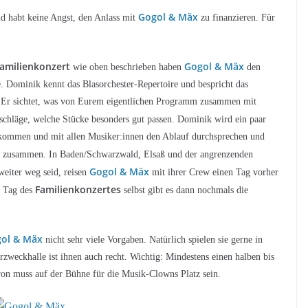
Gogol & Mäx
nd habt keine Angst, den Anlass mit
zu finanzieren. Für
amilienkonzert
Gogol & Mäx
wie oben beschrieben haben
den
. Dominik kennt das Blasorchester-Repertoire und bespricht das
 Er sichtet, was von Eurem eigentlichen Programm zusammen mit
hläge, welche Stücke besonders gut passen. Dominik wird ein paar
kommen und mit allen Musiker:innen den Ablauf durchsprechen und
zusammen. In Baden/Schwarzwald, Elsaß und der angrenzenden
Gogol & Mäx
weiter weg seid, reisen
mit ihrer Crew einen Tag vorher
Familienkonzertes
 Tag des
selbst gibt es dann nochmals die
ol & Mäx
nicht sehr viele Vorgaben. Natürlich spielen sie gerne in
zweckhalle ist ihnen auch recht. Wichtig: Mindestens einen halben bis
von muss auf der Bühne für die Musik-Clowns Platz sein.