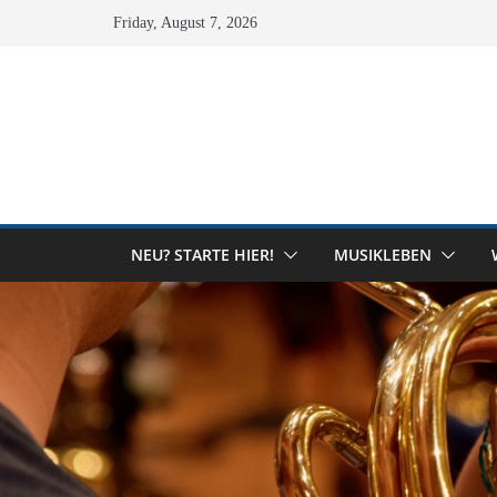
Skip
Friday, August 7, 2026
to
content
NEU? STARTE HIER!
MUSIKLEBEN