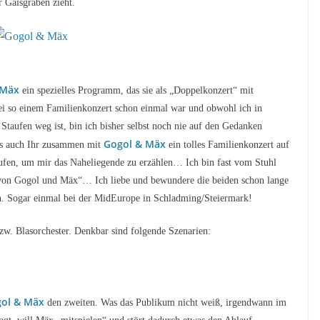
 Gaisgraben zieht.
 Mäx
ein spezielles Programm, das sie als „Doppelkonzert“ mit
i so einem Familienkonzert schon einmal war und obwohl ich in
Staufen weg ist, bin ich bisher selbst noch nie auf den Gedanken
Gogol & Mäx
ss auch Ihr zusammen mit
ein tolles Familienkonzert auf
rufen, um mir das Naheliegende zu erzählen… Ich bin fast vom Stuhl
äx von Gogol und Mäx“… Ich liebe und bewundere die beiden schon lange
en. Sogar einmal bei der MidEurope in Schladming/Steiermark!
w. Blasorchester. Denkbar sind folgende Szenarien:
ol & Mäx
den zweiten. Was das Publikum nicht weiß, irgendwann im