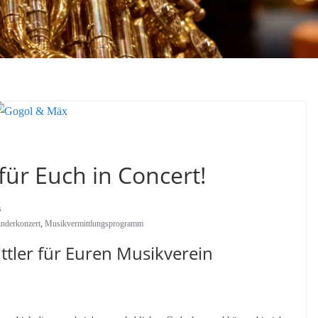
ür Euch in Concert!
s
nderkonzert
,
Musikvermittlungsprogramm
tler für Euren Musikverein