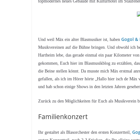
topmodernes neues Gebäude mit Kulturhotel im Staufener
Gogol &
Und weil Mäx ein alter Blasmusiker ist, haben
Musikvereinen auf die Bühne bringen. Und obwohl ich be
Hartheim lebe, das gerade einmal ein paar Kilometer von 
gekommen, Euch hier im Blasmusikblog zu erzählen, da
die Beine stellen könnt. Da musste mich Mäx erstmal an
gefallen, als ich im Hörer hörte „Hallo hier isch de M
und hab schon einige Shows in den letzten Jahren geseh
Zurück zu den Möglichkeiten für Euch als Musikverein bz
Familienkonzert
Gog
Ihr gestaltet als Blasorchester den ersten Konzertteil,