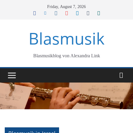
Skip
Friday, August 7, 2026
to
content
Blasmusik
Blasmusikblog von Alexandra Link