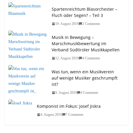
Spartenreichtum Blasorchester –
Fluch oder Segen? – Teil 3
19. August 2019
2 Comments
Musik in Bewegung –
Marschmusikbewertung im
Verband Südtiroler Musikkapellen
12. August 2019
4 Comments
Was tun, wenn ein Musikverein
auf wenige Musiker geschrumpft
ist?
9. August 2019
4 Comments
Komponist im Fokus: Josef Jiskra
4. August 2019
7 Comments