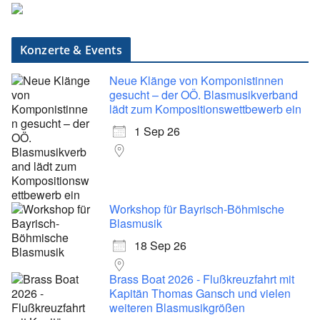
Konzerte & Events
Neue Klänge von Komponistinnen
gesucht – der OÖ. Blasmusikverband
lädt zum Kompositionswettbewerb ein
1 Sep 26
Workshop für Bayrisch-Böhmische
Blasmusik
18 Sep 26
Brass Boat 2026 - Flußkreuzfahrt mit
Kapitän Thomas Gansch und vielen
weiteren Blasmusikgrößen