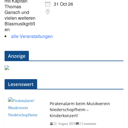
31 Oct 26
alle Veranstaltungen
Anzeige
Lesenswert
Piratenalarm beim Musikverein
Niederschopfheim –
Kinderkonzert!
22. August 2019
2 Comments