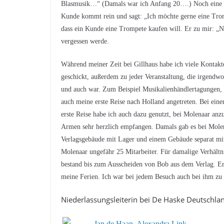
Blasmusik…“ (Damals war ich Anfang 20….) Noch eine sc
Kunde kommt rein und sagt: „Ich möchte gerne eine Trom
dass ein Kunde eine Trompete kaufen will. Er zu mir: „
vergessen werde.
Während meiner Zeit bei Gillhaus habe ich viele Kontakt
geschickt, außerdem zu jeder Veranstaltung, die irgendwo
und auch war. Zum Beispiel Musikalienhändlertagungen, 
auch meine erste Reise nach Holland angetreten. Bei ein
erste Reise habe ich auch dazu genutzt, bei Molenaar anz
Armen sehr herzlich empfangen. Damals gab es bei Molen
Verlagsgebäude mit Lager und einem Gebäude separat mit
Molenaar ungefähr 25 Mitarbeiter. Für damalige Verhältn
bestand bis zum Ausscheiden von Bob aus dem Verlag. Er
meine Ferien. Ich war bei jedem Besuch auch bei ihm zu
Niederlassungsleiterin bei De Haske Deutschla