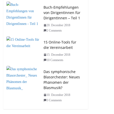
Buch-Empfehlungen
von DirigentInnen für
DirigentInnen – Teil 1
20. December 2018
2 Comments
15 Online-Tools für
die Vereinsarbeit
15. December 2018
10 Comments
Das symphonische
Blasorchester: Neues
Phänomen der
Blasmusik?
10. December 2018
3 Comments