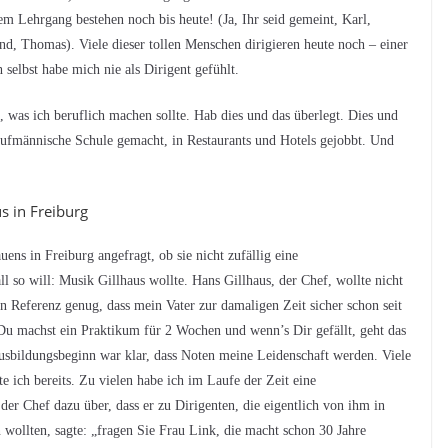
m Lehrgang bestehen noch bis heute! (Ja, Ihr seid gemeint, Karl,
nd, Thomas). Viele dieser tollen Menschen dirigieren heute noch – einer
 selbst habe mich nie als Dirigent gefühlt.
 was ich beruflich machen sollte. Hab dies und das überlegt. Dies und
kaufmännische Schule gemacht, in Restaurants und Hotels gejobbt. Und
s in Freiburg
ns in Freiburg angefragt, ob sie nicht zufällig eine
 so will: Musik Gillhaus wollte. Hans Gillhaus, der Chef, wollte nicht
 Referenz genug, dass mein Vater zur damaligen Zeit sicher schon seit
Du machst ein Praktikum für 2 Wochen und wenn’s Dir gefällt, geht das
usbildungsbeginn war klar, dass Noten meine Leidenschaft werden. Viele
e ich bereits. Zu vielen habe ich im Laufe der Zeit eine
er Chef dazu über, dass er zu Dirigenten, die eigentlich von ihm in
 wollten, sagte: „fragen Sie Frau Link, die macht schon 30 Jahre