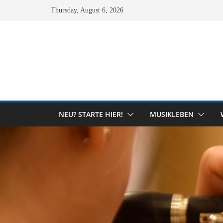
Skip
Thursday, August 6, 2026
to
content
NEU? STARTE HIER!
MUSIKLEBEN