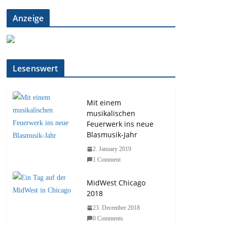
Anzeige
Lesenswert
Mit einem
musikalischen
Feuerwerk ins neue
Blasmusik-Jahr
2. January 2019
1 Comment
MidWest Chicago
2018
23. December 2018
0 Comments