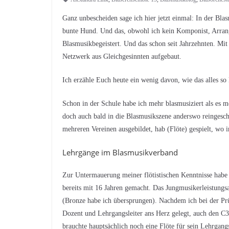
Ganz unbescheiden sage ich hier jetzt einmal: In der Bla
bunte Hund. Und das, obwohl ich kein Komponist, Arrange
Blasmusikbegeistert. Und das schon seit Jahrzehnten. Mit 
Netzwerk aus Gleichgesinnten aufgebaut.
Ich erzähle Euch heute ein wenig davon, wie das alles so
Schon in der Schule habe ich mehr blasmusiziert als es m
doch auch bald in die Blasmusikszene anderswo reingesch
mehreren Vereinen ausgebildet, hab (Flöte) gespielt, wo
Lehrgänge im Blasmusikverband
Zur Untermauerung meiner flötistischen Kenntnisse hab
bereits mit 16 Jahren gemacht. Das Jungmusikerleistungsa
(Bronze habe ich übersprungen). Nachdem ich bei der Pr
Dozent und Lehrgangsleiter ans Herz gelegt, auch den C3
brauchte hauptsächlich noch eine Flöte für sein Lehrgan