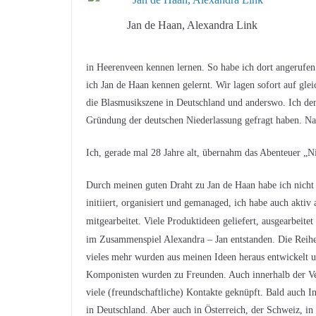
Jan de Haan, Alexandra Link
in Heerenveen kennen lernen. So habe ich dort angerufen
ich Jan de Haan kennen gelernt. Wir lagen sofort auf gle
die Blasmusikszene in Deutschland und anderswo. Ich den
Gründung der deutschen Niederlassung gefragt haben. Na
Ich, gerade mal 28 Jahre alt, übernahm das Abenteuer „N
Durch meinen guten Draht zu Jan de Haan habe ich nicht 
initiiert, organisiert und gemanaged, ich habe auch akt
mitgearbeitet. Viele Produktideen geliefert, ausgearbeit
im Zusammenspiel Alexandra – Jan entstanden. Die Reih
vieles mehr wurden aus meinen Ideen heraus entwickelt u
Komponisten wurden zu Freunden. Auch innerhalb der Ver
viele (freundschaftliche) Kontakte geknüpft. Bald auch I
in Deutschland. Aber auch in Österreich, der Schweiz, i