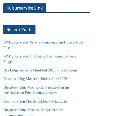
Kulturservice Link
Recent Posts
WMC, Kerkrade, Vive la France und ein Hoch auf die
Piccolo!
WMC, Kerkrade, 1. Division Harmonie und viele
Fragen…
Das Eidgenössische Musikfest 2026 in Biel/Bienne
Blasmusikblog Monatsrückblick April 2026
Dirigieren ohne Machtspiel: Partizipation im
musikalischen Entscheidungsprozess
Blasmusikblog Monatsrückblick März 2026
Dirigieren ohne Machtspiel: Grenzen der
Eigenverantwortung