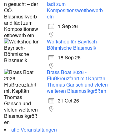
lädt zum
Kompositionswettbewerb
ein
1 Sep 26
Workshop für Bayrisch-
Böhmische Blasmusik
18 Sep 26
Brass Boat 2026 -
Flußkreuzfahrt mit Kapitän
Thomas Gansch und vielen
weiteren Blasmusikgrößen
31 Oct 26
alle Veranstaltungen