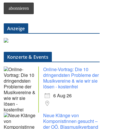
Anzeige
Konzerte & Events
Online-Vortrag: Die 10
dringendsten Probleme der
Musikvereine & wie wir sie
lösen - kostenfrei
6 Aug 26
Neue Klänge von
Komponistinnen gesucht –
der OÖ. Blasmusikverband