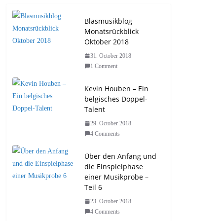
Blasmusikblog
Monatsrückblick
Oktober 2018
31. October 2018
1 Comment
Kevin Houben – Ein
belgisches Doppel-
Talent
29. October 2018
4 Comments
Über den Anfang und
die Einspielphase
einer Musikprobe –
Teil 6
23. October 2018
4 Comments