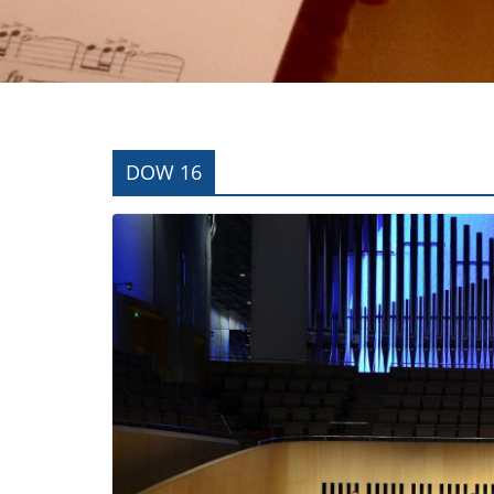
DOW 16