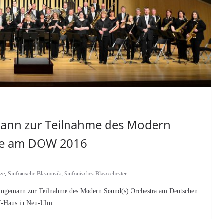
mann zur Teilnahme des Modern
lze am DOW 2016
ze
,
Sinfonische Blasmusik
,
Sinfonisches Blasorchester
lingemann zur Teilnahme des Modern Sound(s) Orchestra am Deutschen
f-Haus in Neu-Ulm.