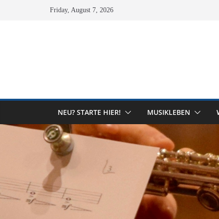
Skip
Friday, August 7, 2026
to
content
NEU? STARTE HIER!
MUSIKLEBEN