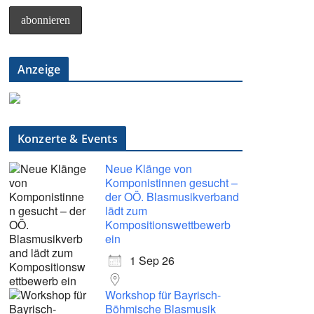
Anzeige
Konzerte & Events
Neue Klänge von
Komponistinnen gesucht –
der OÖ. Blasmusikverband
lädt zum
Kompositionswettbewerb
ein
1 Sep 26
Workshop für Bayrisch-
Böhmische Blasmusik