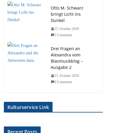
Otto M. Schwarz
bringt Licht ins
Dunkel
15. October 2018
2 Comments
Drei Fragen an
Alexandra vom
Blasmusikblog –
Ausgabe 2
13. October 2018
0 Comments
Kulturservice Link
Recent Posts