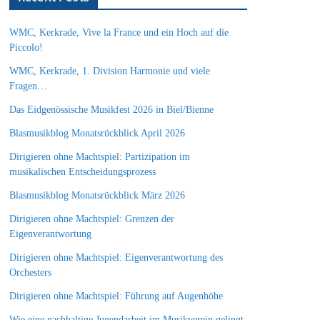
WMC, Kerkrade, Vive la France und ein Hoch auf die
Piccolo!
WMC, Kerkrade, 1. Division Harmonie und viele
Fragen…
Das Eidgenössische Musikfest 2026 in Biel/Bienne
Blasmusikblog Monatsrückblick April 2026
Dirigieren ohne Machtspiel: Partizipation im
musikalischen Entscheidungsprozess
Blasmusikblog Monatsrückblick März 2026
Dirigieren ohne Machtspiel: Grenzen der
Eigenverantwortung
Dirigieren ohne Machtspiel: Eigenverantwortung des
Orchesters
Dirigieren ohne Machtspiel: Führung auf Augenhöhe
Wie eine nachhaltige Jugendarbeit im Musikverein gelingt