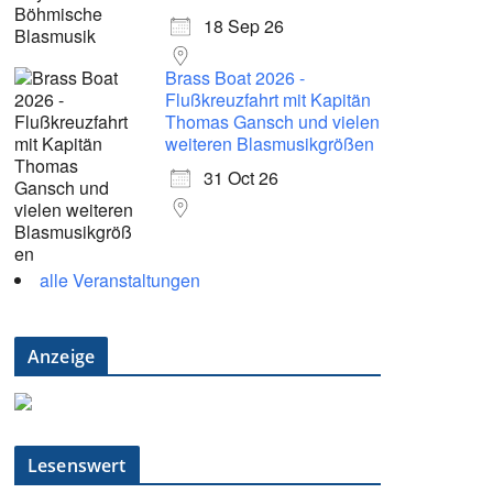
18 Sep 26
Brass Boat 2026 -
Flußkreuzfahrt mit Kapitän
Thomas Gansch und vielen
weiteren Blasmusikgrößen
31 Oct 26
alle Veranstaltungen
Anzeige
Lesenswert