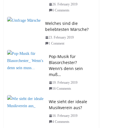
26. February 2019
6 Comments
Welches sind die
beliebtesten Märsche?
23. February 2019
1 Comment
Pop-Musik für
Blasorchester?
Wenn’s denn sein
muß…
19. February 2019
16 Comments
Wie sieht der ideale
Musikverein aus?
16. February 2019
4 Comments