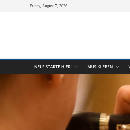
Skip
Friday, August 7, 2026
to
content
NEU? STARTE HIER!
MUSIKLEBEN