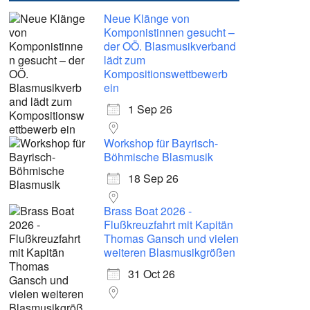
Neue Klänge von
Komponistinnen gesucht –
der OÖ. Blasmusikverband
lädt zum
Kompositionswettbewerb
ein
1 Sep 26
Workshop für Bayrisch-
Böhmische Blasmusik
18 Sep 26
Brass Boat 2026 -
Flußkreuzfahrt mit Kapitän
Thomas Gansch und vielen
weiteren Blasmusikgrößen
31 Oct 26