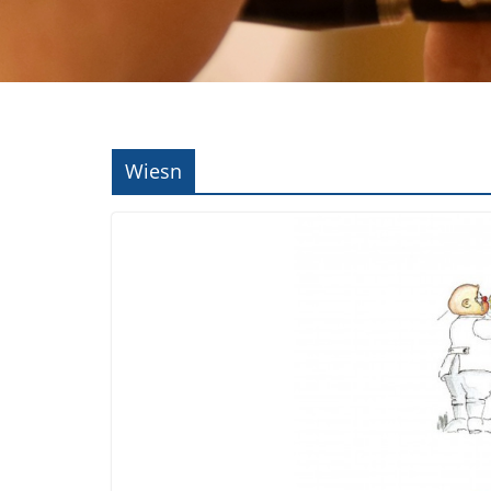
Wiesn