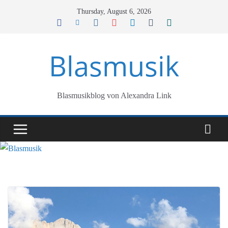
Skip
Thursday, August 6, 2026
to
content
Blasmusik
Blasmusikblog von Alexandra Link