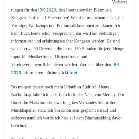
Vorberei
IBK 2020
tungen für den
, den Internationalen Blasmusik
Kongress laufen auf Hochtouren! Wir sind momentan dabei, die
Vorträge, Workshops und Podiumsdiskussionen zu planen. Ich
kann Euch heute schon versprechen: das wird ein vielfältiger,
informativer und erfahrungsreicher Kongress werden! Es sind
wieder etwa 90 Dozenten die in ca. 150 Stunden für jede Menge
Input für MusikerInnen, DirigentInnen und
IBK
Vereinsverantwortliche bieten werden. Wer sich über den
2020
hier
informieren möchte klickt
.
Bis morgen dauert noch mein Urlaub in Südtirol. Heute
Nachmittag fahre ich nach Latsch (in der Nähe von Meran). Dort
findet die Marschmusikbewertung des Verbandes Südtiroler
Musikkapellen statt. Ich bin schon sehr gespannt darauf und
selbstverständlich werde ich hier auf dem Blasmusikblog davon
berichten!