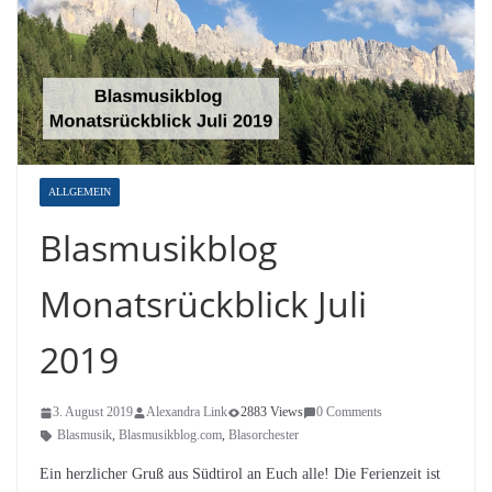
ALLGEMEIN
Blasmusikblog
Monatsrückblick Juli
2019
3. August 2019
Alexandra Link
2883 Views
0 Comments
Blasmusik
,
Blasmusikblog.com
,
Blasorchester
Ein herzlicher Gruß aus Südtirol an Euch alle! Die Ferienzeit ist