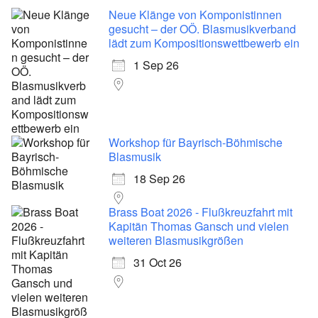
Neue Klänge von Komponistinnen
gesucht – der OÖ. Blasmusikverband
lädt zum Kompositionswettbewerb ein
1 Sep 26
Workshop für Bayrisch-Böhmische
Blasmusik
18 Sep 26
Brass Boat 2026 - Flußkreuzfahrt mit
Kapitän Thomas Gansch und vielen
weiteren Blasmusikgrößen
31 Oct 26