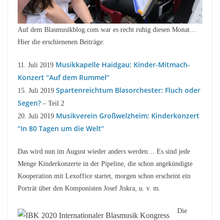
Auf dem Blasmusikblog.com war es recht ruhig diesen Monat…
Hier die erschienenen Beiträge:
Musikkapelle Haidgau: Kinder-Mitmach-
11. Juli 2019
Konzert “Auf dem Rummel”
Spartenreichtum Blasorchester: Fluch oder
15. Juli 2019
Segen?
– Teil 2
Musikverein Großwelzheim: Kinderkonzert
20. Juli 2019
“In 80 Tagen um die Welt”
Das wird nun im August wieder anders werden… Es sind jede
Menge Kinderkonzerte in der Pipeline, die schon angekündigte
Kooperation mit Lexoffice startet, morgen schon erscheint ein
Porträt über den Komponisten Josef Jiskra, u. v. m.
Die