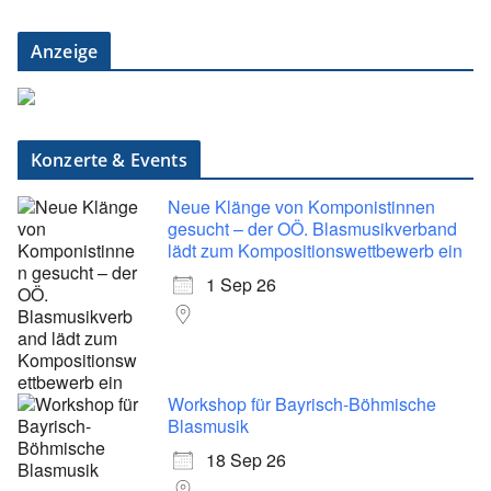
Anzeige
Konzerte & Events
Neue Klänge von Komponistinnen
gesucht – der OÖ. Blasmusikverband
lädt zum Kompositionswettbewerb ein
1 Sep 26
Workshop für Bayrisch-Böhmische
Blasmusik
18 Sep 26