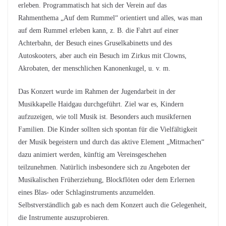
erleben. Programmatisch hat sich der Verein auf das
Rahmenthema „Auf dem Rummel“ orientiert und alles, was man
auf dem Rummel erleben kann, z. B. die Fahrt auf einer
Achterbahn, der Besuch eines Gruselkabinetts und des
Autoskooters, aber auch ein Besuch im Zirkus mit Clowns,
Akrobaten, der menschlichen Kanonenkugel, u. v. m.
Das Konzert wurde im Rahmen der Jugendarbeit in der
Musikkapelle Haidgau durchgeführt. Ziel war es, Kindern
aufzuzeigen, wie toll Musik ist. Besonders auch musikfernen
Familien. Die Kinder sollten sich spontan für die Vielfältigkeit
der Musik begeistern und durch das aktive Element „Mitmachen“
dazu animiert werden, künftig am Vereinsgeschehen
teilzunehmen. Natürlich insbesondere sich zu Angeboten der
Musikalischen Früherziehung, Blockflöten oder dem Erlernen
eines Blas- oder Schlaginstruments anzumelden.
Selbstverständlich gab es nach dem Konzert auch die Gelegenheit,
die Instrumente auszuprobieren.