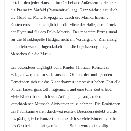
erstellt, den jeder Haushalt im Ort bekam. Außerdem berichtete
die Presse im Vorfeld (Pressemitteilung). Ganz wichtig natürlich
die Mund-zu-Mund-Propaganda durch die MusikerInnen…
Kosten entstanden lediglich für die Miete der Halle, dem Druck
der Flyer und für das Deko-Material. Der monetäre Ertrag stand
für die Musikkapelle Haidgau nicht im Vordergrund. Ziel einzig
und allein war die Jugendarbeit und die Begeisterung junger
Menschen für die Musik.
Ein besonderes Highlight beim Kinder-Mitmach-Konzert in
Haidgau war, dass so viele aus dem Ort und den umliegenden
Gemeinden sich für das Kinderkonzert interessiert haben. Fast alle
Kinder haben ganz toll mitgemacht und eine tolle Zeit erlebt.
Viele Kinder haben sich von Anfang an getraut, an den
verschiedenen Mitmach-Aktivitäten teilzunehmen. Die Reaktionen
des Publikums waren durchweg positiv. Besonders gelobt wurde
das pädagogische Konzert und dass sich so viele Kinder aktiv in
das Geschehen einbringen konnten. Somit wurde ein völlig