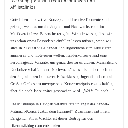
[Werbung | enthält Produktnennungen und
Affiliatelinks]
Gute Ideen, innovative Konzepte und kreative Elemente sind
gefragt, wenn es um die Jugend- und Nachwuchsarbeit im
Musikverein bzw. Blasorchester geht. Wir alle wissen, dass wir
uns schon etwas Besonderes einfallen lassen müssen, wenn wir
auch in Zukunft viele Kinder und Jugendliche zum Musizieren
animieren und motivieren wollen. Kinderkonzerte sind eine
hervorragende Variante, um genau dies zu erreichen. Musikalische
Erlebnisse schaffen, um „Nachwuchs“ zu werben, aber auch um
den Jugendlichen in unseren Bläserklassen, Jugendkapellen und
Großen Orchestern unvergessene Konzertereignisse zu schaffen,
über die noch Jahre später gesprochen wird. „Weißt Du noch…“
Die Musikkapelle Haidgau veranstaltete unlängst das Kinder-
Mitmach-Konzert „Auf dem Rummel“. Zusammen mit ihrem
Dirigenten Klaus Wachter ist dieser Beitrag für den
Blasmusikblog.com entstanden.