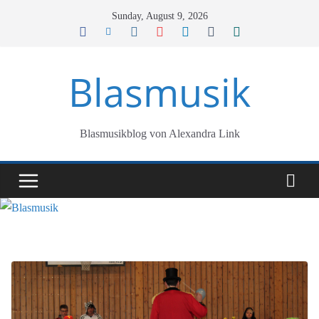
Skip
Sunday, August 9, 2026
to
content
Blasmusik
Blasmusikblog von Alexandra Link