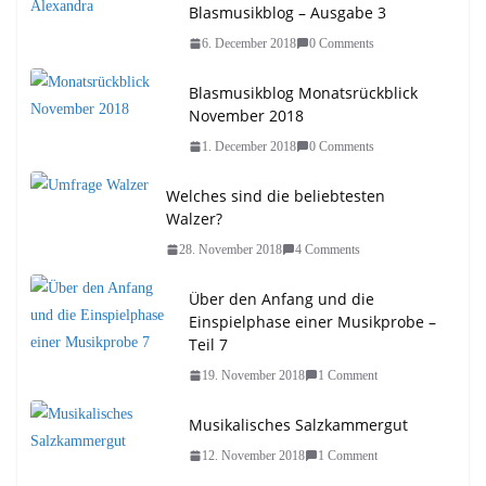
Blasmusikblog – Ausgabe 3
6. December 2018
0 Comments
Blasmusikblog Monatsrückblick
November 2018
1. December 2018
0 Comments
Welches sind die beliebtesten
Walzer?
28. November 2018
4 Comments
Über den Anfang und die
Einspielphase einer Musikprobe –
Teil 7
19. November 2018
1 Comment
Musikalisches Salzkammergut
12. November 2018
1 Comment