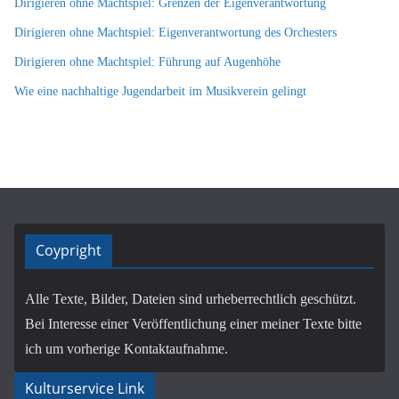
Dirigieren ohne Machtspiel: Grenzen der Eigenverantwortung
Dirigieren ohne Machtspiel: Eigenverantwortung des Orchesters
Dirigieren ohne Machtspiel: Führung auf Augenhöhe
Wie eine nachhaltige Jugendarbeit im Musikverein gelingt
Coypright
Alle Texte, Bilder, Dateien sind urheberrechtlich geschützt.
Bei Interesse einer Veröffentlichung einer meiner Texte bitte
ich um vorherige Kontaktaufnahme.
Kulturservice Link