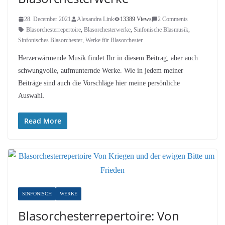
28. December 2021
Alexandra Link
13389 Views
2 Comments
Blasorchesterrepertoire
,
Blasorchesterwerke
,
Sinfonische Blasmusik
,
Sinfonisches Blasorchester
,
Werke für Blasorchester
Herzerwärmende Musik findet Ihr in diesem Beitrag, aber auch
schwungvolle, aufmunternde Werke. Wie in jedem meiner
Beiträge sind auch die Vorschläge hier meine persönliche
Auswahl.
Read More
SINFONISCH
WERKE
Blasorchesterrepertoire: Von