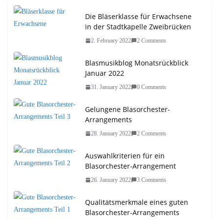
Die Bläserklasse für Erwachsene
in der Stadtkapelle Zweibrücken
2. February 2022
2 Comments
Blasmusikblog Monatsrückblick
Januar 2022
31. January 2022
0 Comments
Gelungene Blasorchester-
Arrangements
28. January 2022
2 Comments
Auswahlkriterien für ein
Blasorchester-Arrangement
26. January 2022
3 Comments
Qualitätsmerkmale eines guten
Blasorchester-Arrangements