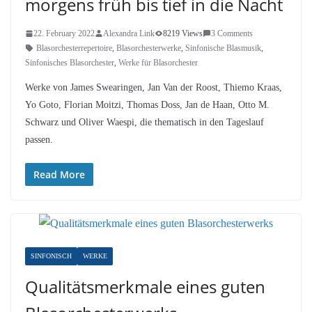
morgens früh bis tief in die Nacht
22. February 2022
Alexandra Link
8219 Views
3 Comments
Blasorchesterrepertoire
,
Blasorchesterwerke
,
Sinfonische Blasmusik
,
Sinfonisches Blasorchester
,
Werke für Blasorchester
Werke von James Swearingen, Jan Van der Roost, Thiemo Kraas,
Yo Goto, Florian Moitzi, Thomas Doss, Jan de Haan, Otto M.
Schwarz und Oliver Waespi, die thematisch in den Tageslauf
passen.
Read More
SINFONISCH
WERKE
Qualitätsmerkmale eines guten