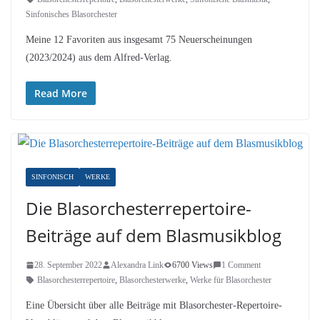
Sinfonisches Blasorchester
Meine 12 Favoriten aus insgesamt 75 Neuerscheinungen
(2023/2024) aus dem Alfred-Verlag.
Read More
SINFONISCH
WERKE
Die Blasorchesterrepertoire-
Beiträge auf dem Blasmusikblog
28. September 2022
Alexandra Link
6700 Views
1 Comment
Blasorchesterrepertoire
,
Blasorchesterwerke
,
Werke für Blasorchester
Eine Übersicht über alle Beiträge mit Blasorchester-Repertoire-