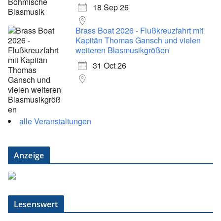
18 Sep 26
Brass Boat 2026 - Flußkreuzfahrt mit
Kapitän Thomas Gansch und vielen
weiteren Blasmusikgrößen
31 Oct 26
alle Veranstaltungen
Anzeige
Lesenswert