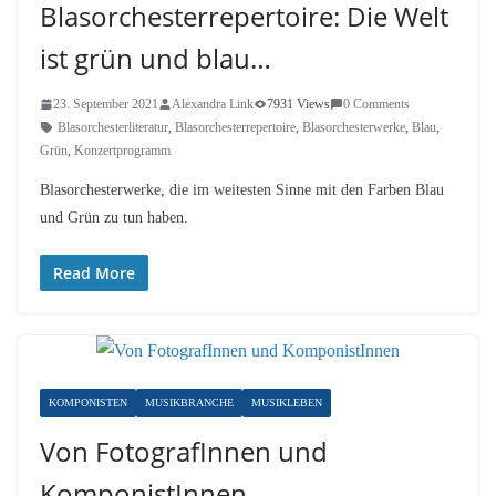
Blasorchesterrepertoire: Die Welt
ist grün und blau…
23. September 2021
Alexandra Link
7931 Views
0 Comments
Blasorchesterliteratur
,
Blasorchesterrepertoire
,
Blasorchesterwerke
,
Blau
,
Grün
,
Konzertprogramm
Blasorchesterwerke, die im weitesten Sinne mit den Farben Blau
und Grün zu tun haben.
Read More
KOMPONISTEN
MUSIKBRANCHE
MUSIKLEBEN
Von FotografInnen und
KomponistInnen