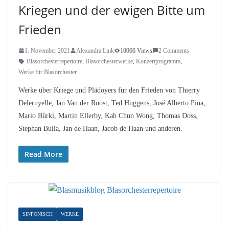
Kriegen und der ewigen Bitte um
Frieden
1. November 2021
Alexandra Link
10066 Views
2 Comments
Blasorchesterrepertoire
,
Blasorchesterwerke
,
Konzertprogramm
,
Werke für Blasorchester
Werke über Kriege und Plädoyers für den Frieden von Thierry
Deleruyelle, Jan Van der Roost, Ted Huggens, José Alberto Pina,
Mario Bürki, Martin Ellerby, Kah Chun Wong, Thomas Doss,
Stephan Bulla, Jan de Haan, Jacob de Haan und anderen.
Read More
SINFONISCH
WERKE