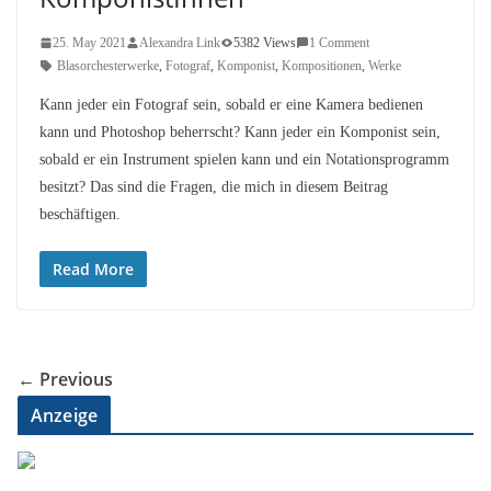
25. May 2021
Alexandra Link
5382 Views
1 Comment
Blasorchesterwerke
,
Fotograf
,
Komponist
,
Kompositionen
,
Werke
Kann jeder ein Fotograf sein, sobald er eine Kamera bedienen
kann und Photoshop beherrscht? Kann jeder ein Komponist sein,
sobald er ein Instrument spielen kann und ein Notationsprogramm
besitzt? Das sind die Fragen, die mich in diesem Beitrag
beschäftigen.
Read More
← Previous
Anzeige