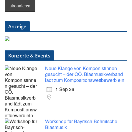
Anzeige
Konzerte & Events
Neue Klänge von Komponistinnen
gesucht – der OÖ. Blasmusikverband
lädt zum Kompositionswettbewerb ein
1 Sep 26
Workshop für Bayrisch-Böhmische
Blasmusik