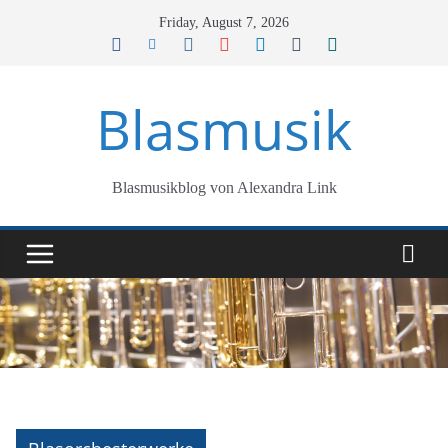
Skip
Friday, August 7, 2026
to
content
Blasmusik
Blasmusikblog von Alexandra Link