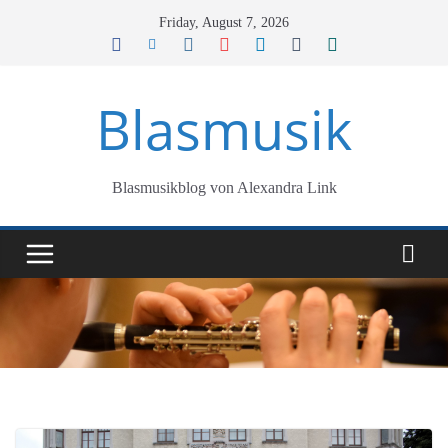
Skip
Friday, August 7, 2026
to
content
Blasmusik
Blasmusikblog von Alexandra Link