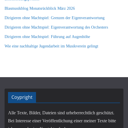
Blasmusikblog Monatsrückblick März 2026
Dirigieren ohne Machtspiel: Grenzen der Eigenverantwortung
Dirigieren ohne Machtspiel: Eigenverantwortung des Orchesters
Dirigieren ohne Machtspiel: Führung auf Augenhöhe
Wie eine nachhaltige Jugendarbeit im Musikverein gelingt
Coypright
Alle Texte, Bilder, Dateien sind urheberrechtlich geschützt.
Bei Interesse einer Veröffentlichung einer meiner Texte bitte