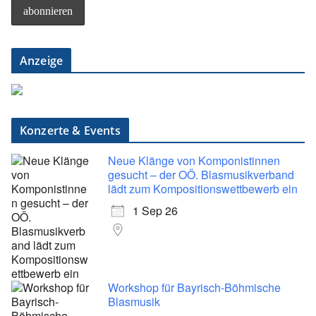
Anzeige
Konzerte & Events
Neue Klänge von Komponistinnen
gesucht – der OÖ. Blasmusikverband
lädt zum Kompositionswettbewerb ein
1 Sep 26
Workshop für Bayrisch-Böhmische
Blasmusik