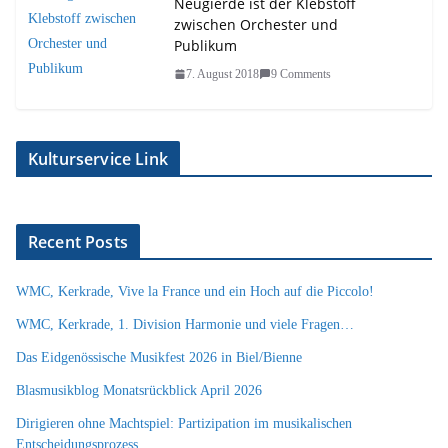
Neugierde ist der Klebstoff
zwischen Orchester und
Publikum
7. August 2018
9 Comments
Kulturservice Link
Recent Posts
WMC, Kerkrade, Vive la France und ein Hoch auf die Piccolo!
WMC, Kerkrade, 1. Division Harmonie und viele Fragen…
Das Eidgenössische Musikfest 2026 in Biel/Bienne
Blasmusikblog Monatsrückblick April 2026
Dirigieren ohne Machtspiel: Partizipation im musikalischen
Entscheidungsprozess