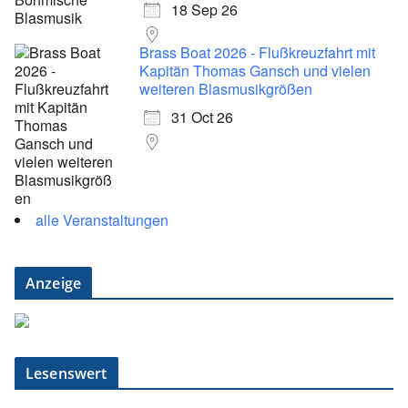
18 Sep 26
Brass Boat 2026 - Flußkreuzfahrt mit
Kapitän Thomas Gansch und vielen
weiteren Blasmusikgrößen
31 Oct 26
alle Veranstaltungen
Anzeige
Lesenswert