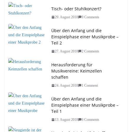
Tisch- oder Stuhlkonzert?
29. August 2018
9 Comments
Über den Anfang und die
Einspielphase einer Musikprobe –
Teil 2
27. August 2018
2 Comments
Herausforderung für
Musikvereine: Keimzellen
schaffen
24. August 2018
1 Comment
Über den Anfang und die
Einspielphase einer Musikprobe –
Teil 1
13. August 2018
6 Comments