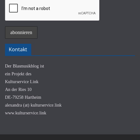
Kontakt
Der Blasmusikblog ist
ein Projekt des
Kulturservice Link
An der Ries 10
DE-79258 Hartheim
alexandra (at) kulturservice.link
www.kulturservice.link