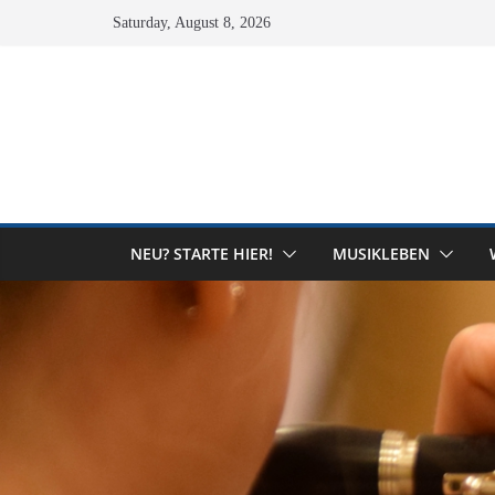
Skip
Saturday, August 8, 2026
to
content
NEU? STARTE HIER!
MUSIKLEBEN