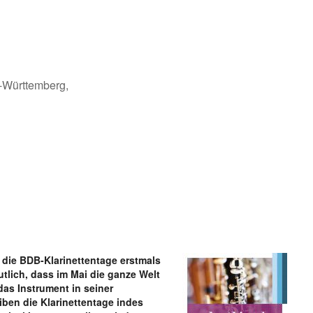
n-Württemberg,
n die BDB-Klarinettentage erstmals
tlich, dass im Mai die ganze Welt
as Instrument in seiner
iben die Klarinettentage indes