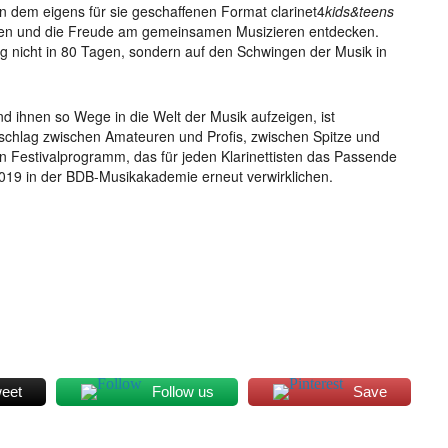
n dem eigens für sie geschaffenen Format clarinet4
kids&teens
rnen und die Freude am gemeinsamen Musizieren entdecken.
g nicht in 80 Tagen, sondern auf den Schwingen der Musik in
nd ihnen so Wege in die Welt der Musik aufzeigen, ist
schlag zwischen Amateuren und Profis, zwischen Spitze und
n Festivalprogramm, das für jeden Klarinettisten das Passende
 2019 in der BDB-Musikakademie erneut verwirklichen.
eet
Follow us
Save