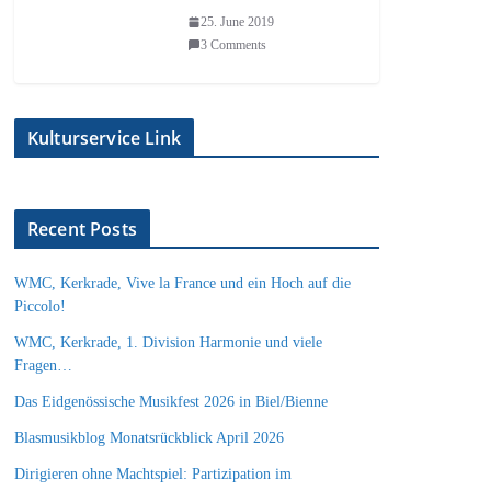
25. June 2019
3 Comments
Kulturservice Link
Recent Posts
WMC, Kerkrade, Vive la France und ein Hoch auf die
Piccolo!
WMC, Kerkrade, 1. Division Harmonie und viele
Fragen…
Das Eidgenössische Musikfest 2026 in Biel/Bienne
Blasmusikblog Monatsrückblick April 2026
Dirigieren ohne Machtspiel: Partizipation im