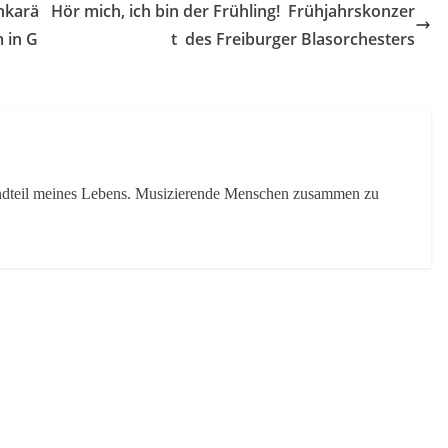
hkarä
Hör mich, ich bin der Frühling! Frühjahrskonzer
 in G
t des Freiburger Blasorchesters
tandteil meines Lebens. Musizierende Menschen zusammen zu