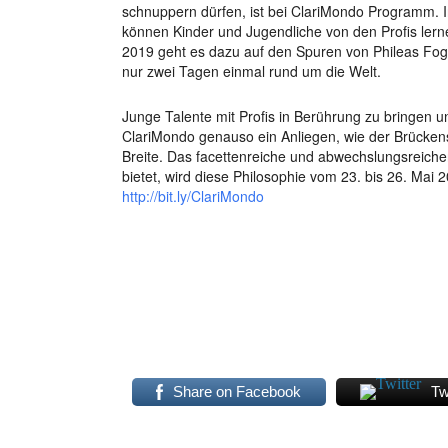
schnuppern dürfen, ist bei ClariMondo Programm. I
können Kinder und Jugendliche von den Profis le
2019 geht es dazu auf den Spuren von Phileas Fog
nur zwei Tagen einmal rund um die Welt.
Junge Talente mit Profis in Berührung zu bringen u
ClariMondo genauso ein Anliegen, wie der Brücken
Breite. Das facettenreiche und abwechslungsreiche
bietet, wird diese Philosophie vom 23. bis 26. Mai
http://bit.ly/ClariMondo
Share on Facebook
Tw