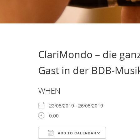
ClariMondo – die ganz
Gast in der BDB-Mus
WHEN
23/05/2019 - 26/05/2019
0:00
ADD TO CALENDAR