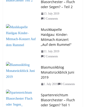
Blasorchester – Fluch
oder Segen? – Teil 2
15. July 2019
3 Comments
Musikkapelle
Haidgau: Kinder-
Mitmach-Konzert
„Auf dem Rummel“
11. July 2019
2 Comments
Blasmusikblog
Monatsrückblick Juni
2019
1. July 2019
0 Comments
Spartenreichtum
Blasorchester – Fluch
oder Segen? Teil 1