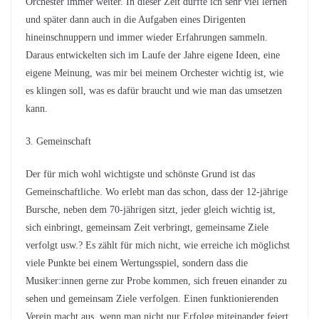
Orchester immer weiter. In dieser Zeit durfte ich sehr viel lernen
und später dann auch in die Aufgaben eines Dirigenten
hineinschnuppern und immer wieder Erfahrungen sammeln.
Daraus entwickelten sich im Laufe der Jahre eigene Ideen, eine
eigene Meinung, was mir bei meinem Orchester wichtig ist, wie
es klingen soll, was es dafür braucht und wie man das umsetzen
kann.
3. Gemeinschaft
Der für mich wohl wichtigste und schönste Grund ist das
Gemeinschaftliche. Wo erlebt man das schon, dass der 12-jährige
Bursche, neben dem 70-jährigen sitzt, jeder gleich wichtig ist,
sich einbringt, gemeinsam Zeit verbringt, gemeinsame Ziele
verfolgt usw.? Es zählt für mich nicht, wie erreiche ich möglichst
viele Punkte bei einem Wertungsspiel, sondern dass die
Musiker:innen gerne zur Probe kommen, sich freuen einander zu
sehen und gemeinsam Ziele verfolgen. Einen funktionierenden
Verein macht aus, wenn man nicht nur Erfolge miteinander feiert,