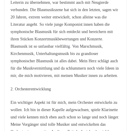
Leiterin zu übernehmen, war bestimmt auch mit Neugierde
verbunden. Die Blasmusikszene hat sich in den letzten, sagen wir
20 Jahren, extrem weiter entwickelt, schon alleine was die
Literatur angeht. So viele junge Komponist:innen haben die
symphonische Blasmusik für sich entdeckt und bereichern mit
ihren Stücken Konzertmusikbewertungen und Konzerte.
Blasmusik ist so unfassbar vielfältig. Von Marschmusik,
Kirchenmusik, Unterhaltungsmusik bis zu grandioser
symphonischer Blasmusik ist alles dabei. Mein Herz schlägt auch
für die Musikvermittlung und da schlummern noch viele Ideen in
mir, die mich motivieren, mit meinen Musiker:innen zu arbeiten.
2. Orchesterentwicklung
Ein wichtiger Aspekt ist für mich, mein Orchester entwickeln zu
wollen. Ich bin in dieser Kapelle aufgewachsen, spiele Klarinette
und viele kennen mich eben auch schon so lange und noch länger.
Meine Vorgänger sind tolle Musiker und entwickelten das