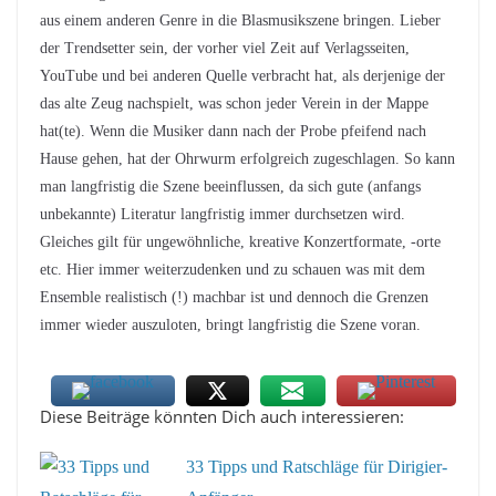
aus einem anderen Genre in die Blasmusikszene bringen. Lieber
der Trendsetter sein, der vorher viel Zeit auf Verlagsseiten,
YouTube und bei anderen Quelle verbracht hat, als derjenige der
das alte Zeug nachspielt, was schon jeder Verein in der Mappe
hat(te). Wenn die Musiker dann nach der Probe pfeifend nach
Hause gehen, hat der Ohrwurm erfolgreich zugeschlagen. So kann
man langfristig die Szene beeinflussen, da sich gute (anfangs
unbekannte) Literatur langfristig immer durchsetzen wird.
Gleiches gilt für ungewöhnliche, kreative Konzertformate, -orte
etc. Hier immer weiterzudenken und zu schauen was mit dem
Ensemble realistisch (!) machbar ist und dennoch die Grenzen
immer wieder auszuloten, bringt langfristig die Szene voran.
Diese Beiträge könnten Dich auch interessieren:
33 Tipps und Ratschläge für Dirigier-