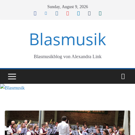
Skip
Sunday, August 9, 2026
to
content
Blasmusik
Blasmusikblog von Alexandra Link