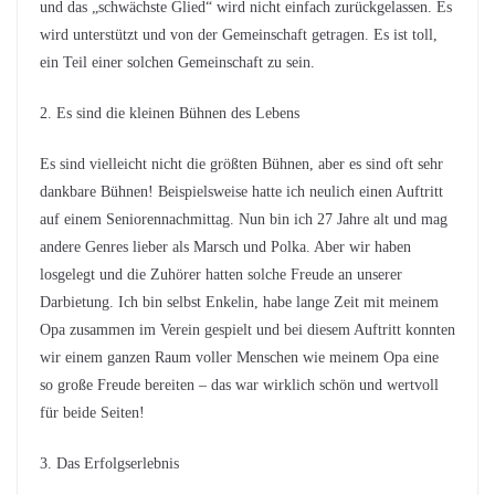
und das „schwächste Glied“ wird nicht einfach zurückgelassen. Es
wird unterstützt und von der Gemeinschaft getragen. Es ist toll,
ein Teil einer solchen Gemeinschaft zu sein.
2. Es sind die kleinen Bühnen des Lebens
Es sind vielleicht nicht die größten Bühnen, aber es sind oft sehr
dankbare Bühnen! Beispielsweise hatte ich neulich einen Auftritt
auf einem Seniorennachmittag. Nun bin ich 27 Jahre alt und mag
andere Genres lieber als Marsch und Polka. Aber wir haben
losgelegt und die Zuhörer hatten solche Freude an unserer
Darbietung. Ich bin selbst Enkelin, habe lange Zeit mit meinem
Opa zusammen im Verein gespielt und bei diesem Auftritt konnten
wir einem ganzen Raum voller Menschen wie meinem Opa eine
so große Freude bereiten – das war wirklich schön und wertvoll
für beide Seiten!
3. Das Erfolgserlebnis