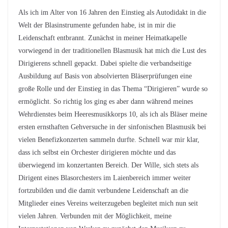
Als ich im Alter von 16 Jahren den Einstieg als Autodidakt in die
Welt der Blasinstrumente gefunden habe, ist in mir die
Leidenschaft entbrannt. Zunächst in meiner Heimatkapelle
vorwiegend in der traditionellen Blasmusik hat mich die Lust des
Dirigierens schnell gepackt. Dabei spielte die verbandseitige
Ausbildung auf Basis von absolvierten Bläserprüfungen eine
große Rolle und der Einstieg in das Thema “Dirigieren” wurde so
ermöglicht. So richtig los ging es aber dann während meines
Wehrdienstes beim Heeresmusikkorps 10, als ich als Bläser meine
ersten ernsthaften Gehversuche in der sinfonischen Blasmusik bei
vielen Benefizkonzerten sammeln durfte. Schnell war mir klar,
dass ich selbst ein Orchester dirigieren möchte und das
überwiegend im konzertanten Bereich. Der Wille, sich stets als
Dirigent eines Blasorchesters im Laienbereich immer weiter
fortzubilden und die damit verbundene Leidenschaft an die
Mitglieder eines Vereins weiterzugeben begleitet mich nun seit
vielen Jahren. Verbunden mit der Möglichkeit, meine