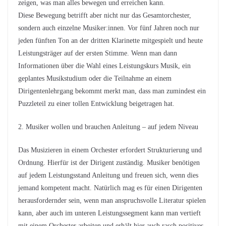
zeigen, was man alles bewegen und erreichen kann.
Diese Bewegung betrifft aber nicht nur das Gesamtorchester,
sondern auch einzelne Musiker:innen. Vor fünf Jahren noch nur
jeden fünften Ton an der dritten Klarinette mitgespielt und heute
Leistungsträger auf der ersten Stimme. Wenn man dann
Informationen über die Wahl eines Leistungskurs Musik, ein
geplantes Musikstudium oder die Teilnahme an einem
Dirigentenlehrgang bekommt merkt man, dass man zumindest ein
Puzzleteil zu einer tollen Entwicklung beigetragen hat.
2. Musiker wollen und brauchen Anleitung – auf jedem Niveau
Das Musizieren in einem Orchester erfordert Strukturierung und
Ordnung. Hierfür ist der Dirigent zuständig. Musiker benötigen
auf jedem Leistungsstand Anleitung und freuen sich, wenn dies
jemand kompetent macht. Natürlich mag es für einen Dirigenten
herausfordernder sein, wenn man anspruchsvolle Literatur spielen
kann, aber auch im unteren Leistungssegment kann man vertieft
mit einem Orchester arbeiten und erhält hier auch rasch positives