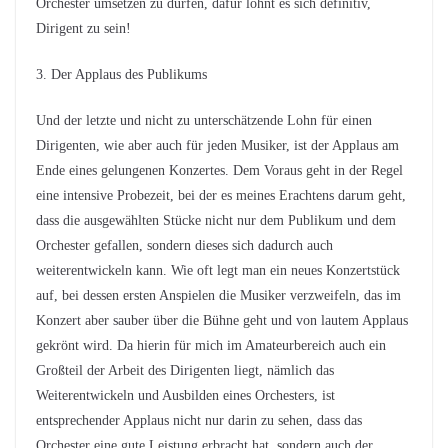
Orchester umsetzen zu dürfen, dafür lohnt es sich definitiv,
Dirigent zu sein!
3. Der Applaus des Publikums
Und der letzte und nicht zu unterschätzende Lohn für einen
Dirigenten, wie aber auch für jeden Musiker, ist der Applaus am
Ende eines gelungenen Konzertes. Dem Voraus geht in der Regel
eine intensive Probezeit, bei der es meines Erachtens darum geht,
dass die ausgewählten Stücke nicht nur dem Publikum und dem
Orchester gefallen, sondern dieses sich dadurch auch
weiterentwickeln kann. Wie oft legt man ein neues Konzertstück
auf, bei dessen ersten Anspielen die Musiker verzweifeln, das im
Konzert aber sauber über die Bühne geht und von lautem Applaus
gekrönt wird. Da hierin für mich im Amateurbereich auch ein
Großteil der Arbeit des Dirigenten liegt, nämlich das
Weiterentwickeln und Ausbilden eines Orchesters, ist
entsprechender Applaus nicht nur darin zu sehen, dass das
Orchester eine gute Leistung erbracht hat, sondern auch der