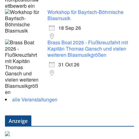
Workshop für Bayrisch-Böhmische
Blasmusik
18 Sep 26
Brass Boat 2026 - Flußkreuzfahrt mit
Kapitän Thomas Gansch und vielen
weiteren Blasmusikgrößen
31 Oct 26
alle Veranstaltungen
Anzeige