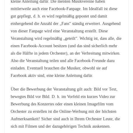
kleine Anleitung dafür. Die meisten Musikvereine haben
mittlerweile auch eine Facebook-Fanpage. Im Idealfall ist diese
gut gepflegt, d. h. es wird regelmäßig gepostet und damit
einhergehend die Anzahl der „Fans“ ständig erweitert. Ausgehend
von dieser Fanpage wird eine Veranstaltung erstellt. Diese
Veranstaltung wird regelmäßig „geteilt“. Wichtig ist, dass alle, die
einen Facebook-Account besitzen (und das sind sicherlich mehr
als die Hälfte in jedem Orchester), an der Verbreitung mitwirken.
Also die Veranstaltung teilen und alle Facebook-Freunde dazu
einladen. Eventuell brauchen die Musiker, obwohl sie auf
Facebook aktiv sind, eine kleine Anleitung dafür.
Über die Bewerbung der Veranstaltung gilt auch: Bild vor Text,
bewegtes Bild vor Bild. D. h. im Vorfeld ein kurzes Video zur
Bewerbung des Konzertes oder einen kleinen Imagefilm vom
Orchester zu erstellen ist die Online-Werbung mit der höchsten
Aufmerksamkeit! Sicher sind auch in Ihrem Orchester Leute, die
sich mit Filmen und der dazugehörigen Technik auskennen.