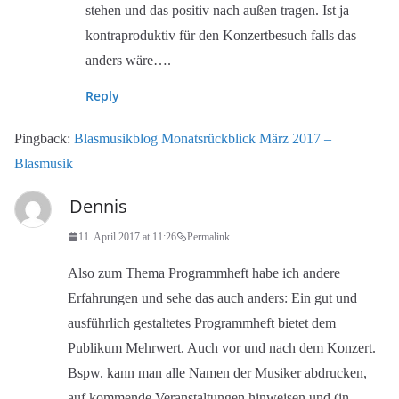
stehen und das positiv nach außen tragen. Ist ja
kontraproduktiv für den Konzertbesuch falls das
anders wäre….
Reply
Pingback:
Blasmusikblog Monatsrückblick März 2017 –
Blasmusik
Dennis
11. April 2017 at 11:26
Permalink
Also zum Thema Programmheft habe ich andere
Erfahrungen und sehe das auch anders: Ein gut und
ausführlich gestaltetes Programmheft bietet dem
Publikum Mehrwert. Auch vor und nach dem Konzert.
Bspw. kann man alle Namen der Musiker abdrucken,
auf kommende Veranstaltungen hinweisen und (in