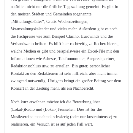
natürlich nicht nur die örtliche Tageszeitung gemeint. Es gibt in
den meisten Städten und Gemeinden sogenannte
„Mitteilungsblätter“, Gratis-Wochenzeitungen,
Veranstaltungskalender und vieles mehr. Außerdem gibt es noch
die Fachpresse wie zum Beispiel Clarino, Eurowinds und die
Verbandszeitschriften. Es hilft hier rechtzeitig zu Recherchieren,
welche Medien es gibt und beispielsweise ein Excel-File mit den
Informationen wie Adresse, Telefonnummer, Ansprechpartner,
Redaktionsschluss usw. zu erstellen. Ein guter, persönlicher
Kontakt zu den Redakteuren ist sehr hilfreich, aber nicht immer
zwingend notwendig. Übrigens bringt ein großer Beitrag vor dem
Konzert in der Zeitung mehr, als ein Nachbericht.
Noch kurz erwähnen möchte ich die Bewerbung über
(Lokal-)Radio und (Lokal-)Fernsehen. Dies ist für die
Musikvereine manchmal schwierig (oder nur kostenintensiv) zu
realisieren, ein Versuch ist es auf jeden Fall wert.