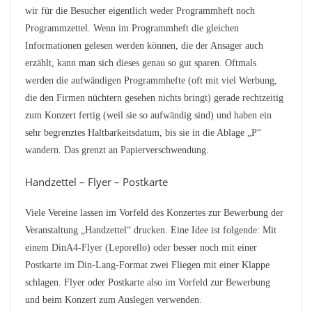
wir für die Besucher eigentlich weder Programmheft noch
Programmzettel. Wenn im Programmheft die gleichen
Informationen gelesen werden können, die der Ansager auch
erzählt, kann man sich dieses genau so gut sparen. Oftmals
werden die aufwändigen Programmhefte (oft mit viel Werbung,
die den Firmen nüchtern gesehen nichts bringt) gerade rechtzeitig
zum Konzert fertig (weil sie so aufwändig sind) und haben ein
sehr begrenztes Haltbarkeitsdatum, bis sie in die Ablage „P“
wandern. Das grenzt an Papierverschwendung.
Handzettel – Flyer – Postkarte
Viele Vereine lassen im Vorfeld des Konzertes zur Bewerbung der
Veranstaltung „Handzettel“ drucken. Eine Idee ist folgende: Mit
einem DinA4-Flyer (Leporello) oder besser noch mit einer
Postkarte im Din-Lang-Format zwei Fliegen mit einer Klappe
schlagen. Flyer oder Postkarte also im Vorfeld zur Bewerbung
und beim Konzert zum Auslegen verwenden.