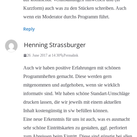
Kurzform) auch was zu den Stücken schreiben. Auch
wenn ein Moderator durchs Programm führt.
Reply
Henning Strassburger
26. June 2017 at 14:30
Permalink
Auch wir haben positive Erfahrungen mit schönen
Programmheften gemacht. Diese werden gern
mitgenommen und aufgehoben, wenn sie wirklich
informativ sind. Wir haben schöne Standart-Umschläge
drucken lassen, die wir jeweils mit einem aktuellen
Inhalt kostengünstig in s/w befüllen können.
Eine neue Erkenntnis für uns ist auch, was es ausmacht
sehr schöne Eintrittskarten zu gestalten, ggf. perforiert
zum Abreissen beim Eintritt. Diese sind günstig bei allen