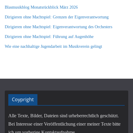
Blasmusikblog Monatsrückblick März 2026
Dirigieren ohne Machtspiel: Grenzen der Eigenverantwortung
Dirigieren ohne Machtspiel: Eigenverantwortung des Orchesters
Dirigieren ohne Machtspiel: Führung auf Augenhöhe
Wie eine nachhaltige Jugendarbeit im Musikverein gelingt
Coypright
Alle Texte, Bilder, Dateien sind urheberrechtlich geschützt.
Bei Interesse einer Veröffentlichung einer meiner Texte bitte
ich um vorherige Kontaktaufnahme.