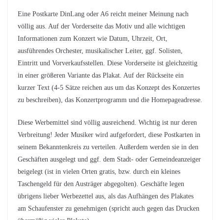
Eine Postkarte DinLang oder A6 reicht meiner Meinung nach
völlig aus. Auf der Vorderseite das Motiv und alle wichtigen
Informationen zum Konzert wie Datum, Uhrzeit, Ort,
ausführendes Orchester, musikalischer Leiter, ggf. Solisten,
Eintritt und Vorverkaufsstellen. Diese Vorderseite ist gleichzeitig
in einer größeren Variante das Plakat. Auf der Rückseite ein
kurzer Text (4-5 Sätze reichen aus um das Konzept des Konzertes
zu beschreiben), das Konzertprogramm und die Homepageadresse.
Diese Werbemittel sind völlig ausreichend. Wichtig ist nur deren
Verbreitung! Jeder Musiker wird aufgefordert, diese Postkarten in
seinem Bekanntenkreis zu verteilen. Außerdem werden sie in den
Geschäften ausgelegt und ggf. dem Stadt- oder Gemeindeanzeiger
beigelegt (ist in vielen Orten gratis, bzw. durch ein kleines
Taschengeld für den Austräger abgegolten). Geschäfte legen
übrigens lieber Werbezettel aus, als das Aufhängen des Plakates
am Schaufenster zu genehmigen (spricht auch gegen das Drucken