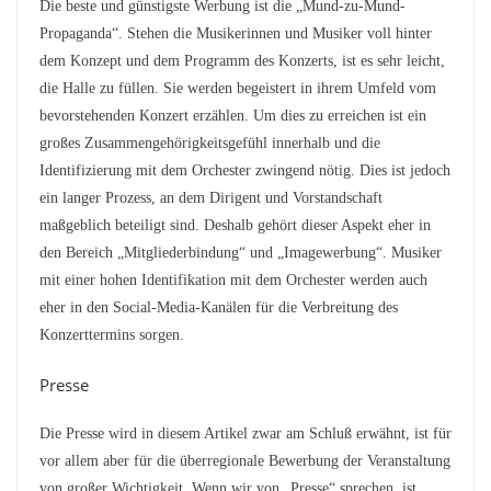
Die beste und günstigste Werbung ist die „Mund-zu-Mund-
Propaganda“. Stehen die Musikerinnen und Musiker voll hinter
dem Konzept und dem Programm des Konzerts, ist es sehr leicht,
die Halle zu füllen. Sie werden begeistert in ihrem Umfeld vom
bevorstehenden Konzert erzählen. Um dies zu erreichen ist ein
großes Zusammengehörigkeitsgefühl innerhalb und die
Identifizierung mit dem Orchester zwingend nötig. Dies ist jedoch
ein langer Prozess, an dem Dirigent und Vorstandschaft
maßgeblich beteiligt sind. Deshalb gehört dieser Aspekt eher in
den Bereich „Mitgliederbindung“ und „Imagewerbung“. Musiker
mit einer hohen Identifikation mit dem Orchester werden auch
eher in den Social-Media-Kanälen für die Verbreitung des
Konzerttermins sorgen.
Presse
Die Presse wird in diesem Artikel zwar am Schluß erwähnt, ist für
vor allem aber für die überregionale Bewerbung der Veranstaltung
von großer Wichtigkeit. Wenn wir von „Presse“ sprechen, ist