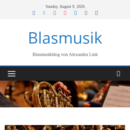
Skip
Sunday, August 9, 2026
to
content
Blasmusik
Blasmusikblog von Alexandra Link