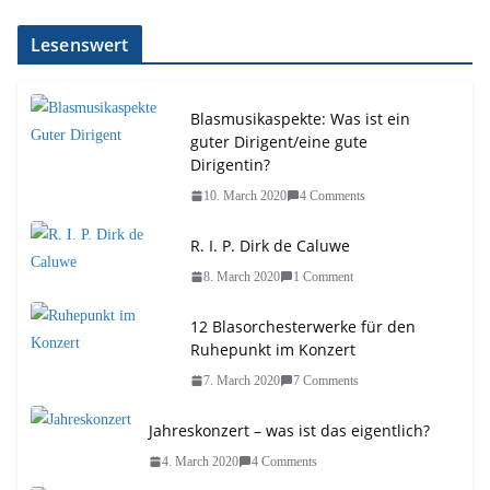
Lesenswert
Blasmusikaspekte: Was ist ein
guter Dirigent/eine gute
Dirigentin?
10. March 2020
4 Comments
R. I. P. Dirk de Caluwe
8. March 2020
1 Comment
12 Blasorchesterwerke für den
Ruhepunkt im Konzert
7. March 2020
7 Comments
Jahreskonzert – was ist das eigentlich?
4. March 2020
4 Comments