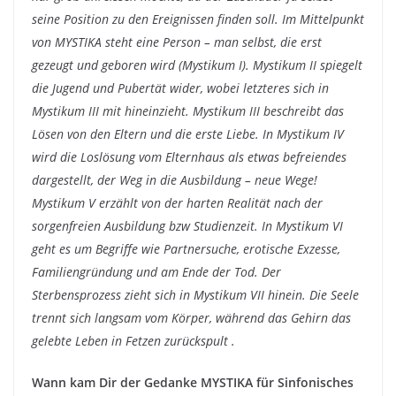
seine Position zu den Ereignissen finden soll. Im Mittelpunkt
von MYSTIKA steht eine Person – man selbst, die erst
gezeugt und geboren wird (Mystikum I). Mystikum II spiegelt
die Jugend und Pubertät wider, wobei letzteres sich in
Mystikum III mit hineinzieht. Mystikum III beschreibt das
Lösen von den Eltern und die erste Liebe. In Mystikum IV
wird die Loslösung vom Elternhaus als etwas befreiendes
dargestellt, der Weg in die Ausbildung – neue Wege!
Mystikum V erzählt von der harten Realität nach der
sorgenfreien Ausbildung bzw Studienzeit. In Mystikum VI
geht es um Begriffe wie Partnersuche, erotische Exzesse,
Familiengründung und am Ende der Tod. Der
Sterbensprozess zieht sich in Mystikum VII hinein. Die Seele
trennt sich langsam vom Körper, während das Gehirn das
gelebte Leben in Fetzen zurückspult .
Wann kam Dir der Gedanke MYSTIKA für Sinfonisches