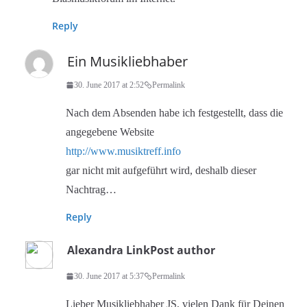
Reply
Ein Musikliebhaber
30. June 2017 at 2:52
Permalink
Nach dem Absenden habe ich festgestellt, dass die
angegebene Website
http://www.musiktreff.info
gar nicht mit aufgeführt wird, deshalb dieser
Nachtrag…
Reply
Alexandra Link
Post author
30. June 2017 at 5:37
Permalink
Lieber Musikliebhaber JS, vielen Dank für Deinen