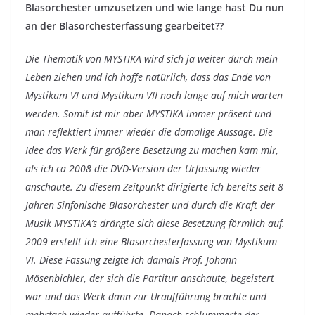
Blasorchester umzusetzen und wie lange hast Du nun
an der Blasorchesterfassung gearbeitet??
Die Thematik von MYSTIKA wird sich ja weiter durch mein
Leben ziehen und ich hoffe natürlich, dass das Ende von
Mystikum VI und Mystikum VII noch lange auf mich warten
werden. Somit ist mir aber MYSTIKA immer präsent und
man reflektiert immer wieder die damalige Aussage. Die
Idee das Werk für größere Besetzung zu machen kam mir,
als ich ca 2008 die DVD-Version der Urfassung wieder
anschaute. Zu diesem Zeitpunkt dirigierte ich bereits seit 8
Jahren Sinfonische Blasorchester und durch die Kraft der
Musik MYSTIKA’s drängte sich diese Besetzung förmlich auf.
2009 erstellt ich eine Blasorchesterfassung von Mystikum
VI. Diese Fassung zeigte ich damals Prof. Johann
Mösenbichler, der sich die Partitur anschaute, begeistert
war und das Werk dann zur Uraufführung brachte und
mehrfach wieder aufführte. Danach schlummerte der