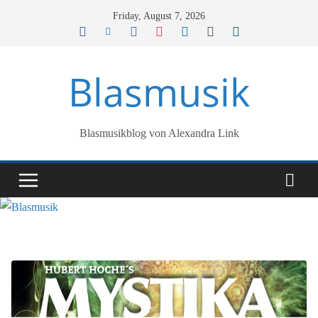
Skip
Friday, August 7, 2026
to
content
Blasmusik
Blasmusikblog von Alexandra Link