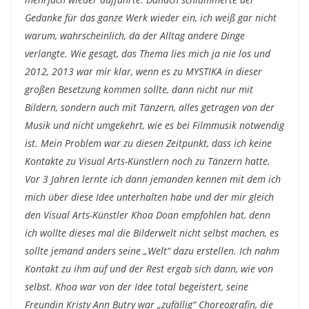
Gedanke für das ganze Werk wieder ein, ich weiß gar nicht
warum, wahrscheinlich, da der Alltag andere Dinge
verlangte. Wie gesagt, das Thema lies mich ja nie los und
2012, 2013 war mir klar, wenn es zu MYSTIKA in dieser
großen Besetzung kommen sollte, dann nicht nur mit
Bildern, sondern auch mit Tänzern, alles getragen von der
Musik und nicht umgekehrt, wie es bei Filmmusik notwendig
ist. Mein Problem war zu diesen Zeitpunkt, dass ich keine
Kontakte zu Visual Arts-Künstlern noch zu Tänzern hatte.
Vor 3 Jahren lernte ich dann jemanden kennen mit dem ich
mich über diese Idee unterhalten habe und der mir gleich
den Visual Arts-Künstler Khoa Doan empfohlen hat, denn
ich wollte dieses mal die Bilderwelt nicht selbst machen, es
sollte jemand anders seine „Welt“ dazu erstellen. Ich nahm
Kontakt zu ihm auf und der Rest ergab sich dann, wie von
selbst. Khoa war von der Idee total begeistert, seine
Freundin Kristy Ann Butry war „zufällig“ Choreografin, die