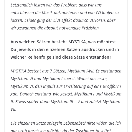
Letztendlich lösten wir das Problem, dass wir uns
entschlossen die Musik aufzunehmen und von CD laufen zu
lassen. Leider ging der Live-Effekt dadurch verloren, aber
wir gewannen die absolut notwendige Präzision.
Aus welchen Sätzen besteht MYSTIKA, was möchtest
Du jeweils in den einzelnen Sätzen ausdrücken und in
welcher Reihenfolge sind diese Sätze entstanden?
MYSTIKA besteht aus 7 Sätzen, Mystikum I-VII. Es entstanden
Mystikum VI und Mystikum I zuerst. Wobei das erste,
Mystikum VI, den Impuls zur Erweiterung auf eine Großform
gab. Danach entstand, wie gesagt, Mystikum I und Mystikum
II. Etwas später dann Mystikum III – V und zuletzt Mystikum
VII.
Die einzelnen Sätze spiegeln Lebensabschnitte wider, die ich
nur grob anreissen möchte, da der Zuschauer ja selbst