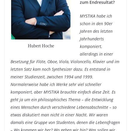
zum Endresultat?
MYSTIKA habe ich
schon in den 90er
Jahren des letzten
Jahrhunderts
Hubert Hoche
komponiert,
allerdings in einer
Besetzung für Flöte, Oboe, Viola, Violoncello, Klavier und im
letzten Satz kam noch Synthesizer dazu. Es entstand in
meiner Studienzeit, zwischen 1994 und 1999.
Normalerweise habe ich Werke sehr viel schneller
komponiert, aber MYSTIKA brauchte einfach diese Zeit. Es
geht ja um ein philosophisches Thema – die Entwicklung
eines Menschen durch verschiedene Lebensabschnitte – so
etwas diskutiert man nicht in einer Nacht. Wir waren
damals eine Gruppe von Studenten, denen die Lebensfragen
– Wo kommen wir her? Wo gehen wir hin? Was sollen wir