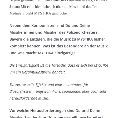
Bayern gewinnen. Mit dem Leiter des Polizeiorchesters, Professor
Johann Mösenbichler, habe ich über die Musik und das Tri-
Mediale Projekt MYSTIKA gesprochen:
Neben dem Komponisten sind Du und Deine
Musikerinnen und Musiker des Polizeiorchesters
Bayern die Einzigen, die die Musik zu MYSTIKA bisher
komplett kennen. Was ist das Besondere an der Musik
und was macht MYSTIKA einzigartig?
Die Einzigartigkeit ist die Tatsache, dass es sich bei MYSTIKA
um ein Gesamtkunstwerk handelt.
Tänzer, visuelle Effekte und eine – zumindest für
Blasorchester – ungewöhnliche, spannende, aber auch sehr
herausfordernde Musik.
Vor welche Herausforderungen sind Du und Deine
Musiker bei der Uraufführung gestellt, wie bereitest