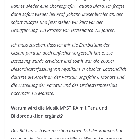
kannte wieder eine Choreografin, Tatiana Diara, ich fragte
dann sofort wieder bei Prof. Johann Mösenbichler an, der
sofort zusagte und jetzt stehen wir kurz vor der
Uraufführung. Ein Prozess von letztendlich 2,5 Jahren.
Ich muss zugeben, dass ich mir die Erarbeitung der
Gesamtpartitur doch einfacher vorgestellt hatte. Die
Besetzung wurde erweitert und somit war die 2009er
Blasorchesterfassung von Mystikum VI obsolet. Letztendlich
dauerte die Arbeit an der Partitur ungefähr 6 Monate und
die Erstellung der Partitur und des Orchestermaterials
nochmals 1,5 Monate.
Warum wird die Musik MYSTIKA mit Tanz und
Bildproduktion ergänzt?
Das Bild an sich war ja schon immer Teil der Komposition,
schon in der Urfassung in den 90ern. Wie und warum nun