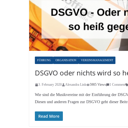
FÜHRUNG
ORGANISATION
VEREINSMANAGEMENT
DSGVO oder nichts wird so h
3. February 2020
Alexandra Link
5905 Views
1 Comment
Wie sind die Musikvereine mit der Einführung der DSGVO
Diesen und anderen Fragen zur DSGVO geht dieser Beitr
Read More