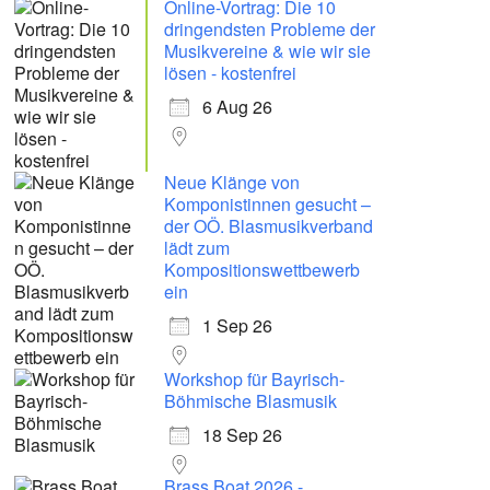
Online-Vortrag: Die 10
dringendsten Probleme der
Musikvereine & wie wir sie
lösen - kostenfrei
6 Aug 26
Neue Klänge von
Komponistinnen gesucht –
der OÖ. Blasmusikverband
lädt zum
Kompositionswettbewerb
ein
1 Sep 26
Workshop für Bayrisch-
Böhmische Blasmusik
18 Sep 26
Brass Boat 2026 -