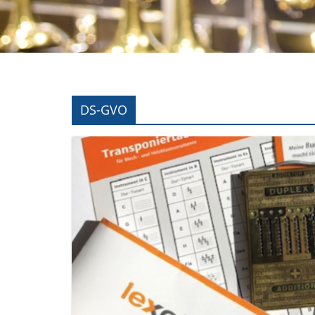
DS-GVO