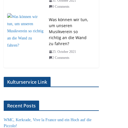
31. October 2021
0 Comments
Was können wir tun,
um unseren
Musikverein so
richtig an die Wand
zu fahren?
25. October 2021
2 Comments
Kulturservice Link
Recent Posts
WMC, Kerkrade, Vive la France und ein Hoch auf die
Piccolo!