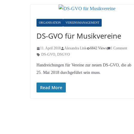
ORGANISATION
VEREINSMANAGEMENT
DS-GVO für Musikvereine
11. April 2018
Alexandra Link
6842 Views
1 Comment
DS-GVO
,
DSGVO
Handreichungen für Vereine zur neuen DS-GVO, die ab
25. Mai 2018 durchgeführt sein muss.
Read More