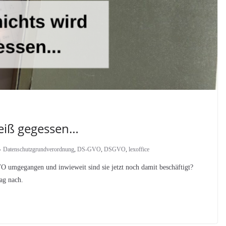
eiß gegessen…
Datenschutzgrundverordnung
,
DS-GVO
,
DSGVO
,
lexoffice
 umgegangen und inwieweit sind sie jetzt noch damit beschäftigt?
ag nach.