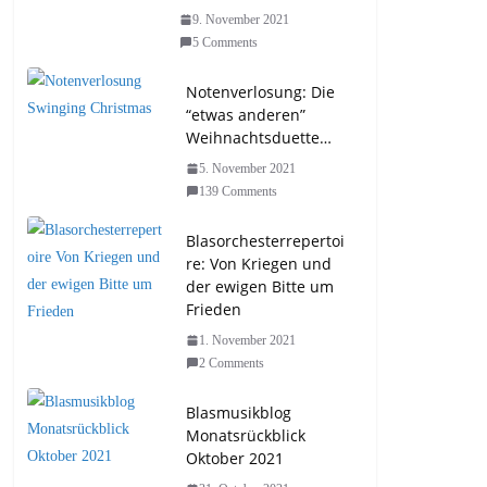
9. November 2021
5 Comments
Notenverlosung: Die
“etwas anderen”
Weihnachtsduette…
5. November 2021
139 Comments
Blasorchesterrepertoi
re: Von Kriegen und
der ewigen Bitte um
Frieden
1. November 2021
2 Comments
Blasmusikblog
Monatsrückblick
Oktober 2021