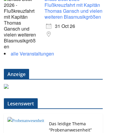
Flußkreuzfahrt mit Kapitän
Thomas Gansch und vielen
weiteren Blasmusikgrößen
31 Oct 26
alle Veranstaltungen
Anzeige
Lesenswert
Das leidige Thema
“Probenanwesenheit”