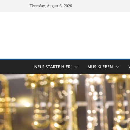
Skip
Thursday, August 6, 2026
to
content
NEU? STARTE HIER!
MUSIKLEBEN