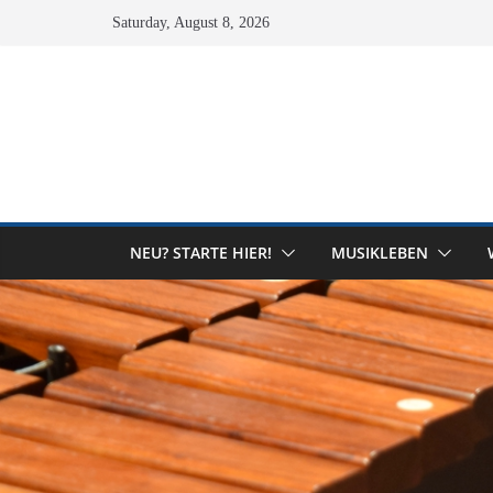
Skip
Saturday, August 8, 2026
to
content
NEU? STARTE HIER!
MUSIKLEBEN