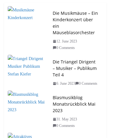
Die Musikmäuse – Ein
Kinderkonzert über
ein
Mäuseblasorchester
12. June 2023
0 Comments
Die Triangel Dirigent
– Musiker – Publikum
Teil 4
6. June 2023
0 Comments
Blasmusikblog
Monatsrückblick Mai
2023
31. May 2023
0 Comments