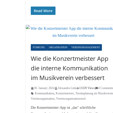
Read More
FÜHRUNG
ORGANISATION
VEREINSMANAGEMENT
Wie die Konzertmeister App
die interne Kommunikation
im Musikverein verbessert
30. January 2024
Alexandra Link
13329 Views
4 Comment
Kommunikation
,
Konzertmeister
,
Terminplanung im Musikverein
Vereinsorganisation
,
Vereinsorganisationstool
Die Konzertmeister-App ist „das“ schriftliche