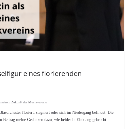
selfigur eines florierenden
isation
,
Zukunft der Musikvereine
Blasorchester floriert, stagniert oder sich im Niedergang befindet. Die
m Beitrag meine Gedanken dazu, wie beides in Einklang gebracht