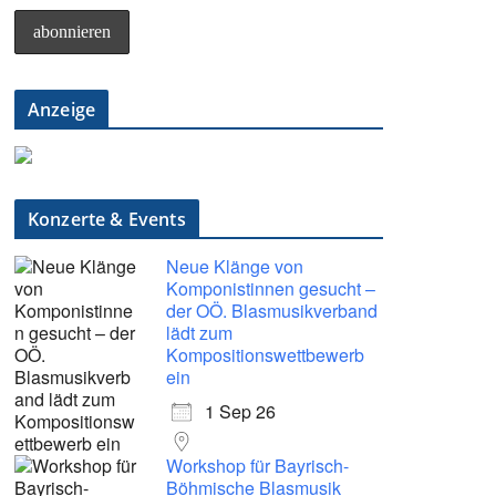
Anzeige
Konzerte & Events
Neue Klänge von
Komponistinnen gesucht –
der OÖ. Blasmusikverband
lädt zum
Kompositionswettbewerb
ein
1 Sep 26
Workshop für Bayrisch-
Böhmische Blasmusik