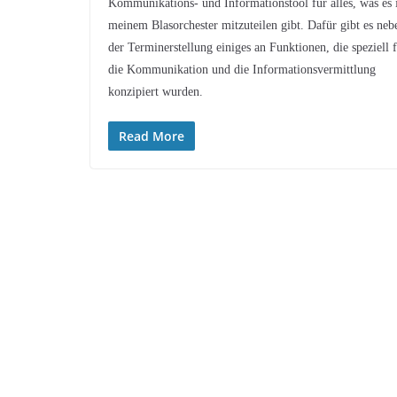
Kommunikations- und Informationstool für alles, was es 
meinem Blasorchester mitzuteilen gibt. Dafür gibt es neb
der Terminerstellung einiges an Funktionen, die speziell 
die Kommunikation und die Informationsvermittlung
konzipiert wurden.
Read More