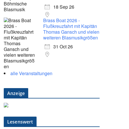
18 Sep 26
Brass Boat 2026 -
Flußkreuzfahrt mit Kapitän
Thomas Gansch und vielen
weiteren Blasmusikgrößen
31 Oct 26
alle Veranstaltungen
Anzeige
Lesenswert