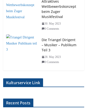
Attraktives
Wettbewerbskonzept
beim Zuger
Musikfestival
30. May 2023
0 Comments
Die Triangel Dirigent
– Musiker – Publikum
Teil 3
28. May 2023
0 Comments
Kulturservice Link
Recent Posts