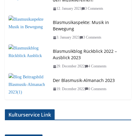
12. January 2023
3 Comments
Blasmusikaspekte: Musik in
Bewegung
3. January 2023
3 Comments
Blasmusikblog Rückblick 2022 –
Ausblick 2023
29. December 2022
4 Comments
Der Blasmusik-Almanach 2023
19. December 2022
0 Comments
Kulturservice Link