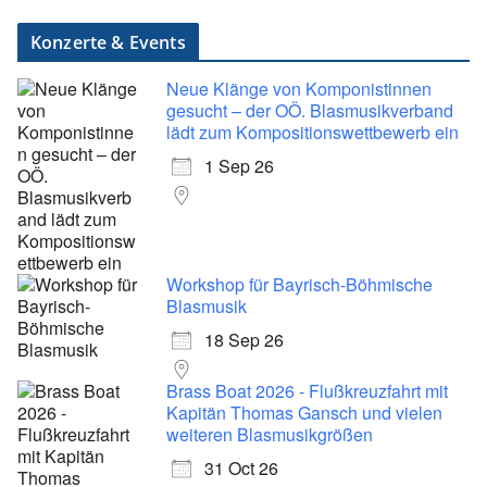
Konzerte & Events
Neue Klänge von Komponistinnen
gesucht – der OÖ. Blasmusikverband
lädt zum Kompositionswettbewerb ein
1 Sep 26
Workshop für Bayrisch-Böhmische
Blasmusik
18 Sep 26
Brass Boat 2026 - Flußkreuzfahrt mit
Kapitän Thomas Gansch und vielen
weiteren Blasmusikgrößen
31 Oct 26