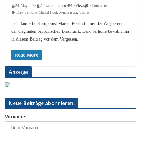
24. May 2023
Alexandra Link
4919 Views
0 Comments
Dirk Verholle
,
Marcel Poot
,
Synthetisten
,
Vlamo
Der flämische Komponist Marcel Poot ist einer der Wegbereiter
der originalen Sinfonischen Blasmusik. Dirk Verholle bewahrt ihn
in diesem Beitrag vor dem Vergessen.
Read More
Anzeige
Neue Beiträge abonnieren:
Vorname: