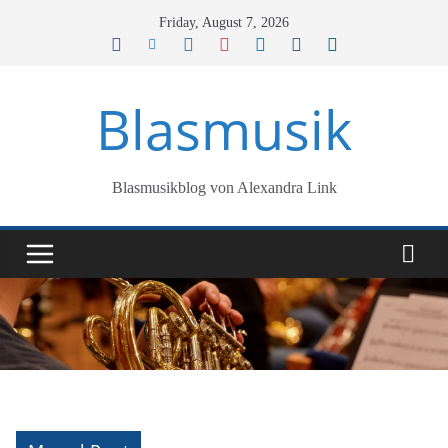
Skip
Friday, August 7, 2026
to
content
Blasmusik
Blasmusikblog von Alexandra Link