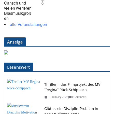
alle Veranstaltungen
Anzeige
Lesenswert
Thriller – das Filmprojekt des MV
“Regina” Rück-Schippach
18. January 2023
0 Comments
Gibt es ein Disziplin-Problem in
den Musikvereinen?