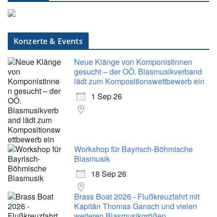
Konzerte & Events
Neue Klänge von Komponistinnen
gesucht – der OÖ. Blasmusikverband
lädt zum Kompositionswettbewerb ein
1 Sep 26
Workshop für Bayrisch-Böhmische
Blasmusik
18 Sep 26
Brass Boat 2026 - Flußkreuzfahrt mit
Kapitän Thomas Gansch und vielen
weiteren Blasmusikgrößen