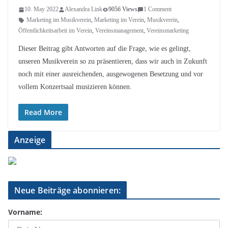
10. May 2022
Alexandra Link
9056 Views
1 Comment
Marketing im Musikverein
,
Marketing im Verein
,
Musikverein
,
Öffentlichkeitsarbeit im Verein
,
Vereinsmanagement
,
Vereinsmarketing
Dieser Beitrag gibt Antworten auf die Frage, wie es gelingt,
unseren Musikverein so zu präsentieren, dass wir auch in Zukunft
noch mit einer ausreichenden, ausgewogenen Besetzung und vor
vollem Konzertsaal musizieren können.
Read More
Anzeige
Neue Beiträge abonnieren:
Vorname: