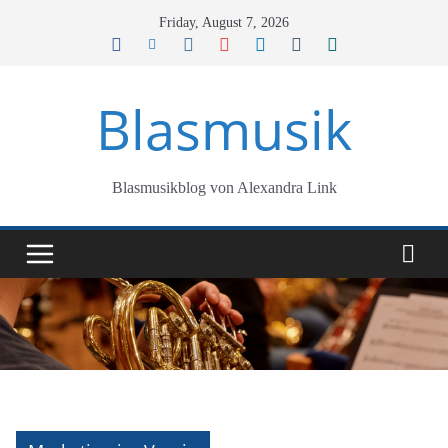
Skip
Friday, August 7, 2026
to
content
Blasmusik
Blasmusikblog von Alexandra Link