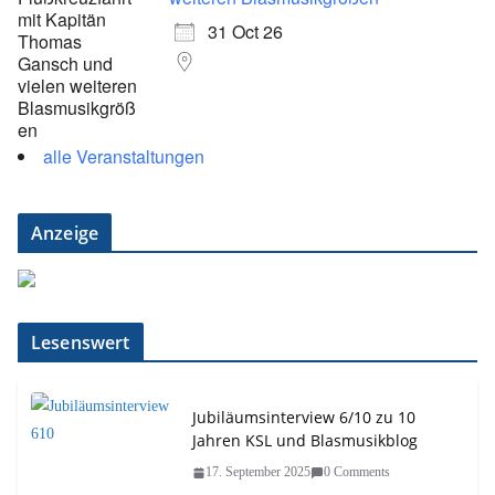
31 Oct 26
alle Veranstaltungen
Anzeige
Lesenswert
Jubiläumsinterview 6/10 zu 10
Jahren KSL und Blasmusikblog
17. September 2025
0 Comments