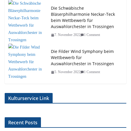
Die Schwäbische
Bläserphilharmonie Neckar-Teck
beim Wettbewerb für
Auswahlorchester in Trossingen
7. November 2022
1 Comment
Die Filder Wind Symphony beim
Wettbewerb für
Auswahlorchester in Trossingen
5. November 2022
1 Comment
Kulturservice Link
Recent Posts