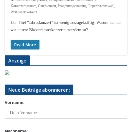
Konzertprogramm
,
Osterkonzert
,
Programmgestaltung
,
Repertoireauswahl
,
Weihnachtskonzert
Der Titel “Jahreskonzert” ist wenig aussagekräftig. Warum nennen
wir unsere Blasorchesterkonzerte trotzdem so?
Read More
Anzeige
Neue Beiträge abonnieren:
Vorname:
Nachname: