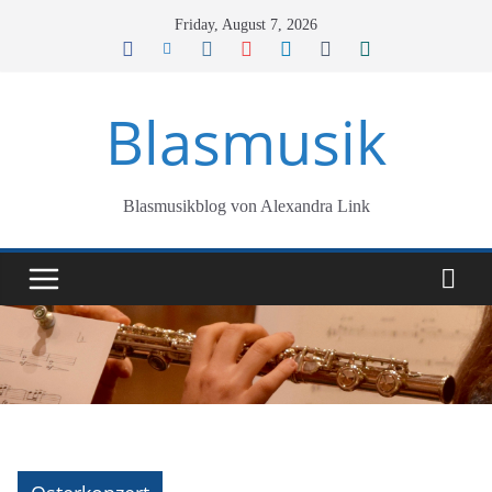
Skip
Friday, August 7, 2026
to
content
Blasmusik
Blasmusikblog von Alexandra Link