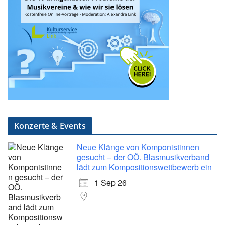
Konzerte & Events
Neue Klänge von Komponistinnen
gesucht – der OÖ. Blasmusikverband
lädt zum Kompositionswettbewerb ein
1 Sep 26