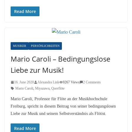
Read More
MUSIKER
PERSÖNLICHKEITEN
Mario Caroli – Bedingungslose
Liebe zur Musik!
16. June 2020
Alexandra Link
9267 Views
2 Comments
Mario Caroli
,
Miyazawa
,
Querflöte
Mario Caroli, Professor für Flöte an der Musikhochschule
Freiburg, spricht in diesem Beitrag von seiner bedingungslosen
Liebe zur Musik und seinem Selbstverständnis als Flötist.
Read More