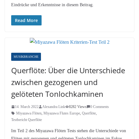
Eindrücke und Erkenntnisse in diesem Beitrag.
Read More
MUSIKBRANCHE
Querflöte: Über die Unterschiede
zwischen gezogenen und
gelöteten Tonlochkaminen
14. March 2022
Alexandra Link
8282 Views
0 Comments
Miyazawa Flöten
,
Miyazawa Flutes Europe
,
Querflöte
,
Testbericht Querflöte
Im Teil 2 des Miyazawa Flöten Tests stehen die Unterschiede von
Flöten mit gezogenen und gelöteten Tonlochkaminen im Fokus.