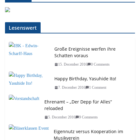
Lesenswert
Große Ereignisse werfen ihre
Schatten voraus
15. December 2016
0 Comments
Happy Birthday, Yasuhide Ito!
7. December 2016
1 Comment
Ehrenamt – „Der Depp für Alles“
reloaded
5. December 2016
9 Comments
Eigennutz versus Kooperation im
Musikverein