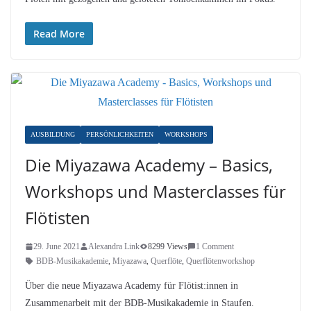
Read More
AUSBILDUNG
PERSÖNLICHKEITEN
WORKSHOPS
Die Miyazawa Academy – Basics,
Workshops und Masterclasses für
Flötisten
29. June 2021
Alexandra Link
8299 Views
1 Comment
BDB-Musikakademie
,
Miyazawa
,
Querflöte
,
Querflötenworkshop
Über die neue Miyazawa Academy für Flötist:innen in
Zusammenarbeit mit der BDB-Musikakademie in Staufen.