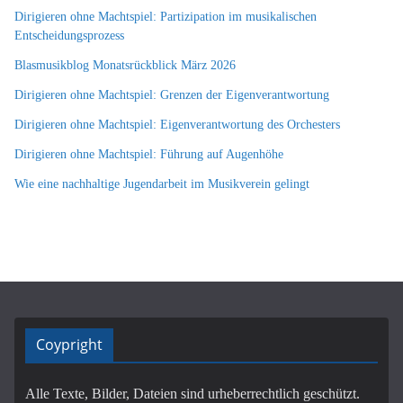
Dirigieren ohne Machtspiel: Partizipation im musikalischen
Entscheidungsprozess
Blasmusikblog Monatsrückblick März 2026
Dirigieren ohne Machtspiel: Grenzen der Eigenverantwortung
Dirigieren ohne Machtspiel: Eigenverantwortung des Orchesters
Dirigieren ohne Machtspiel: Führung auf Augenhöhe
Wie eine nachhaltige Jugendarbeit im Musikverein gelingt
Coypright
Alle Texte, Bilder, Dateien sind urheberrechtlich geschützt.