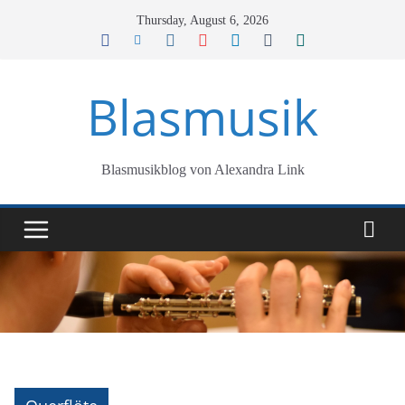
Skip
Thursday, August 6, 2026
to
content
Blasmusik
Blasmusikblog von Alexandra Link