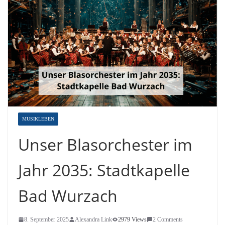
MUSIKLEBEN
Unser Blasorchester im
Jahr 2035: Stadtkapelle
Bad Wurzach
8. September 2025
Alexandra Link
2979 Views
2 Comments