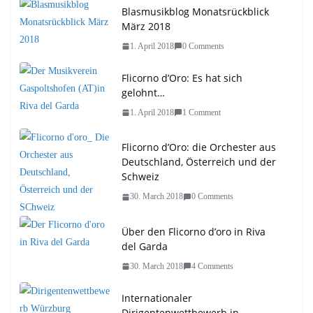
Blasmusikblog Monatsrückblick
März 2018
1. April 2018
0 Comments
Flicorno d’Oro: Es hat sich
gelohnt…
1. April 2018
1 Comment
Flicorno d’Oro: die Orchester aus
Deutschland, Österreich und der
Schweiz
30. March 2018
0 Comments
Über den Flicorno d’oro in Riva
del Garda
30. March 2018
4 Comments
Internationaler
Dirigentenwettbewerb in