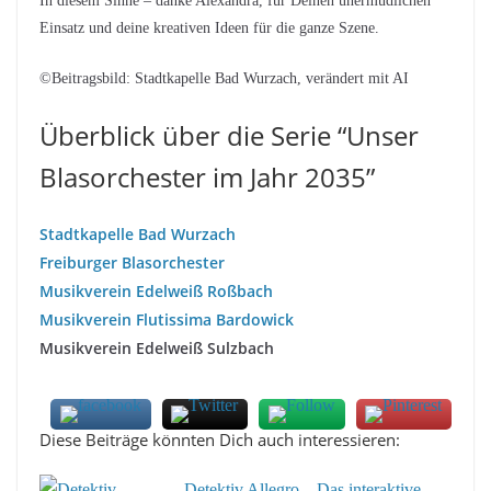
In diesem Sinne – danke Alexandra, für Deinen unermüdlichen
Einsatz und deine kreativen Ideen für die ganze Szene.
©Beitragsbild: Stadtkapelle Bad Wurzach, verändert mit AI
Überblick über die Serie “Unser
Blasorchester im Jahr 2035”
Stadtkapelle Bad Wurzach
Freiburger Blasorchester
Musikverein Edelweiß Roßbach
Musikverein Flutissima Bardowick
Musikverein Edelweiß Sulzbach
Diese Beiträge könnten Dich auch interessieren:
Detektiv Allegro – Das interaktive