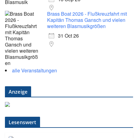
Brass Boat 2026 - Flußkreuzfahrt mit
Kapitän Thomas Gansch und vielen
weiteren Blasmusikgrößen
31 Oct 26
alle Veranstaltungen
Anzeige
Lesenswert