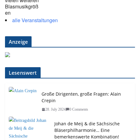
alle Veranstaltungen
Anzeige
Lesenswert
Große Dirigenten, große Fragen: Alain
Crepin
28. July 2024
0 Comments
Johan de Meij & die Sächsische
Bläserphilharmonie… Eine
bemerkenswerte Kombination!