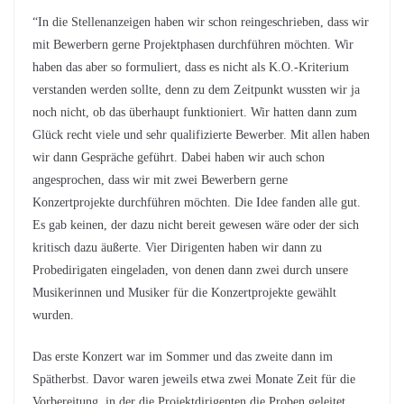
“In die Stellenanzeigen haben wir schon reingeschrieben, dass wir
mit Bewerbern gerne Projektphasen durchführen möchten. Wir
haben das aber so formuliert, dass es nicht als K.O.-Kriterium
verstanden werden sollte, denn zu dem Zeitpunkt wussten wir ja
noch nicht, ob das überhaupt funktioniert. Wir hatten dann zum
Glück recht viele und sehr qualifizierte Bewerber. Mit allen haben
wir dann Gespräche geführt. Dabei haben wir auch schon
angesprochen, dass wir mit zwei Bewerbern gerne
Konzertprojekte durchführen möchten. Die Idee fanden alle gut.
Es gab keinen, der dazu nicht bereit gewesen wäre oder der sich
kritisch dazu äußerte. Vier Dirigenten haben wir dann zu
Probedirigaten eingeladen, von denen dann zwei durch unsere
Musikerinnen und Musiker für die Konzertprojekte gewählt
wurden.
Das erste Konzert war im Sommer und das zweite dann im
Spätherbst. Davor waren jeweils etwa zwei Monate Zeit für die
Vorbereitung, in der die Projektdirigenten die Proben geleitet