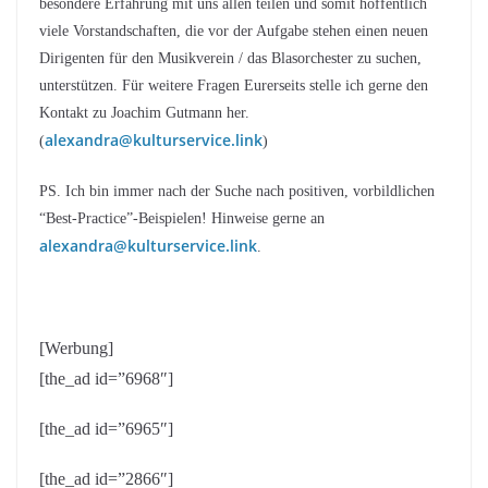
besondere Erfahrung mit uns allen teilen und somit hoffentlich
viele Vorstandschaften, die vor der Aufgabe stehen einen neuen
Dirigenten für den Musikverein / das Blasorchester zu suchen,
unterstützen. Für weitere Fragen Eurerseits stelle ich gerne den
Kontakt zu Joachim Gutmann her.
alexandra@kulturservice.link
(
)
PS. Ich bin immer nach der Suche nach positiven, vorbildlichen
“Best-Practice”-Beispielen! Hinweise gerne an
alexandra@kulturservice.link
.
[Werbung]
[the_ad id=”6968″]
[the_ad id=”6965″]
[the_ad id=”2866″]