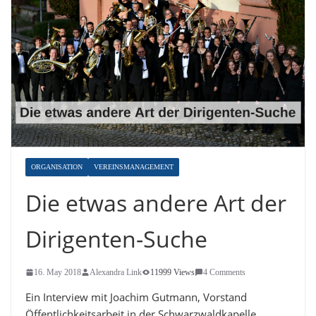
ORGANISATION
VEREINSMANAGEMENT
Die etwas andere Art der
Dirigenten-Suche
16. May 2018
Alexandra Link
11999 Views
4 Comments
Ein Interview mit Joachim Gutmann, Vorstand
Öffentlichkeitsarbeit in der Schwarzwaldkapelle