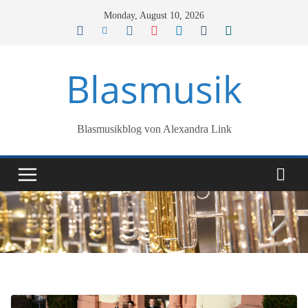
Skip
Monday, August 10, 2026
to
content
Blasmusik
Blasmusikblog von Alexandra Link