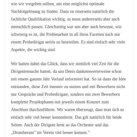
wie wir vorgehen sollten, um eine möglichst optimale
Nachfolgelösung zu finden. Dazu ist einerseits natürlich die
fachliche Qualifikation wichtig, es muss andererseits aber auch
menschlich passen. Gleichzeitig war uns aber auch bewusst, wie
schwierig es ist, die Probenarbeit in all ihren Facetten nach nur
einem Probedirigat seriös zu beurteilen. Es sind einfach sehr viele
Aspekte, die wichtig sind.
Wir hatten dabei das Glück, dass wir ziemlich viel Zeit für die
Dirigentensuche hatten, da uns Denis dankenswerterweise schon
mit einem ganzen Jahr Vorlauf informiert hat. So ist dann die Idee
entstanden, diese Zeit intensiv zu nutzen und mit Bewerbern nicht
nur Gespräche und Probedirigate, sondern mit zwei Bewerbern
komplette Projektphasen mit jeweils einem Konzert zum
Abschluss durchzuführen. Wir waren überzeugt, dass man sich so
einfach sehr viel besser kennenlernt. Das gilt natürlich für beide
Seiten. Auch der Dirigent lernt so das Orchester und das
„Drumherum“ im Verein viel besser kennen.”