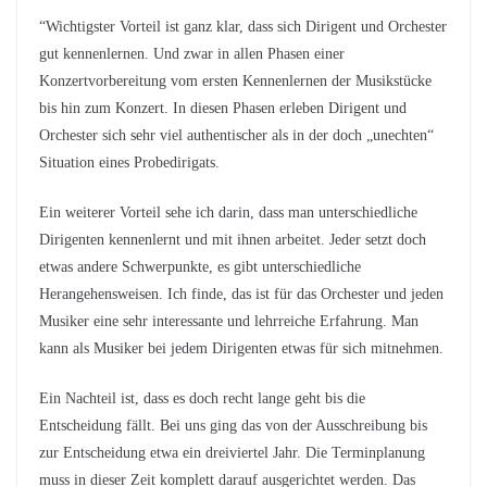
“Wichtigster Vorteil ist ganz klar, dass sich Dirigent und Orchester
gut kennenlernen. Und zwar in allen Phasen einer
Konzertvorbereitung vom ersten Kennenlernen der Musikstücke
bis hin zum Konzert. In diesen Phasen erleben Dirigent und
Orchester sich sehr viel authentischer als in der doch „unechten“
Situation eines Probedirigats.
Ein weiterer Vorteil sehe ich darin, dass man unterschiedliche
Dirigenten kennenlernt und mit ihnen arbeitet. Jeder setzt doch
etwas andere Schwerpunkte, es gibt unterschiedliche
Herangehensweisen. Ich finde, das ist für das Orchester und jeden
Musiker eine sehr interessante und lehrreiche Erfahrung. Man
kann als Musiker bei jedem Dirigenten etwas für sich mitnehmen.
Ein Nachteil ist, dass es doch recht lange geht bis die
Entscheidung fällt. Bei uns ging das von der Ausschreibung bis
zur Entscheidung etwa ein dreiviertel Jahr. Die Terminplanung
muss in dieser Zeit komplett darauf ausgerichtet werden. Das