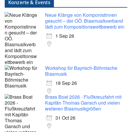
Konzerte & Events
Neue Klänge von Komponistinnen
gesucht – der OÖ. Blasmusikverband
lädt zum Kompositionswettbewerb ein
1 Sep 26
Workshop für Bayrisch-Böhmische
Blasmusik
18 Sep 26
Brass Boat 2026 - Flußkreuzfahrt mit
Kapitän Thomas Gansch und vielen
weiteren Blasmusikgrößen
31 Oct 26