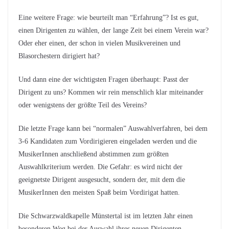
Eine weitere Frage: wie beurteilt man “Erfahrung”? Ist es gut,
einen Dirigenten zu wählen, der lange Zeit bei einem Verein war?
Oder eher einen, der schon in vielen Musikvereinen und
Blasorchestern dirigiert hat?
Und dann eine der wichtigsten Fragen überhaupt: Passt der
Dirigent zu uns? Kommen wir rein menschlich klar miteinander
oder wenigstens der größte Teil des Vereins?
Die letzte Frage kann bei “normalen” Auswahlverfahren, bei dem
3-6 Kandidaten zum Vordirigieren eingeladen werden und die
MusikerInnen anschließend abstimmen zum größten
Auswahlkriterium werden. Die Gefahr: es wird nicht der
geeignetste Dirigent ausgesucht, sondern der, mit dem die
MusikerInnen den meisten Spaß beim Vordirigat hatten.
Die Schwarzwaldkapelle Münstertal ist im letzten Jahr einen
besonderen Weg bei der Auswahl ihres neuen Dirigenten