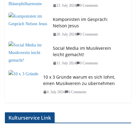
23. July 2024
0 Comments
Komponisten im Gespräch:
Nelson Jesus
20. July 2024
0 Comments
Social Media im Musikverein
leicht gemacht!
11. July 2024
0 Comments
10 x 3 Gründe warum es sich lohnt,
einen Musikverein zu übernehmen
4. July 2024
0 Comments
Kulturservice Link