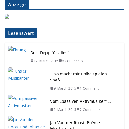
Anzeige
Lesenswert
Der „Depp für alles“….
12. March 2015
6 Comments
… so macht mir Polka spielen
Spaß…..
9. March 2015
1 Comment
Vom „passiven Aktivmusiker“….
5. March 2015
7 Comments
Jan Van der Roost: Poème
Montagnard