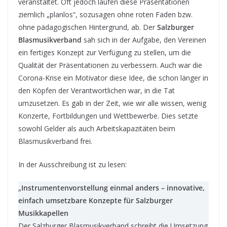
veranstaltet. Oft jedoch laufen diese Präsentationen
ziemlich „planlos“, sozusagen ohne roten Faden bzw.
ohne pädagogischen Hintergrund, ab. Der
Salzburger
Blasmusikverband
sah sich in der Aufgabe, den Vereinen
ein fertiges Konzept zur Verfügung zu stellen, um die
Qualität der Präsentationen zu verbessern. Auch war die
Corona-Krise ein Motivator diese Idee, die schon länger in
den Köpfen der Verantwortlichen war, in die Tat
umzusetzen. Es gab in der Zeit, wie wir alle wissen, wenig
Konzerte, Fortbildungen und Wettbewerbe. Dies setzte
sowohl Gelder als auch Arbeitskapazitäten beim
Blasmusikverband frei.
In der Ausschreibung ist zu lesen:
„
Instrumentenvorstellung einmal anders – innovative,
einfach umsetzbare Konzepte für Salzburger
Musikkapellen
Der Salzburger Blasmusikverband schreibt die Umsetzung