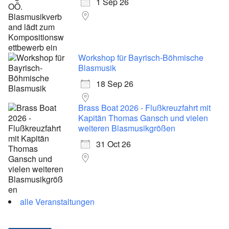
1 Sep 26
Workshop für Bayrisch-Böhmische
Blasmusik
18 Sep 26
Brass Boat 2026 - Flußkreuzfahrt mit
Kapitän Thomas Gansch und vielen
weiteren Blasmusikgrößen
31 Oct 26
alle Veranstaltungen