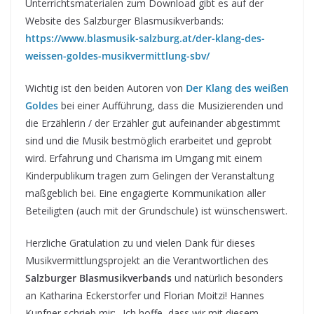
Unterrichtsmaterialen zum Download gibt es auf der
Website des Salzburger Blasmusikverbands:
https://www.blasmusik-salzburg.at/der-klang-des-
weissen-goldes-musikvermittlung-sbv/
Wichtig ist den beiden Autoren von
Der Klang des weißen
Goldes
bei einer Aufführung, dass die Musizierenden und
die Erzählerin / der Erzähler gut aufeinander abgestimmt
sind und die Musik bestmöglich erarbeitet und geprobt
wird. Erfahrung und Charisma im Umgang mit einem
Kinderpublikum tragen zum Gelingen der Veranstaltung
maßgeblich bei. Eine engagierte Kommunikation aller
Beteiligten (auch mit der Grundschule) ist wünschenswert.
Herzliche Gratulation zu und vielen Dank für dieses
Musikvermittlungsprojekt an die Verantwortlichen des
Salzburger Blasmusikverbands
und natürlich besonders
an Katharina Eckerstorfer und Florian Moitzi! Hannes
Kupfner schrieb mir: „Ich hoffe, dass wir mit diesem