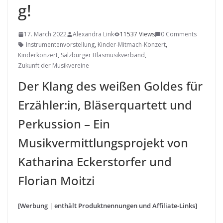
g!
17. March 2022
Alexandra Link
11537 Views
0 Comments
Instrumentenvorstellung
,
Kinder-Mitmach-Konzert
,
Kinderkonzert
,
Salzburger Blasmusikverband
,
Zukunft der Musikvereine
Der Klang des weißen Goldes für
Erzähler:in, Bläserquartett und
Perkussion – Ein
Musikvermittlungsprojekt von
Katharina Eckerstorfer und
Florian Moitzi
[Werbung | enthält Produktnennungen und Affiliate-Links]