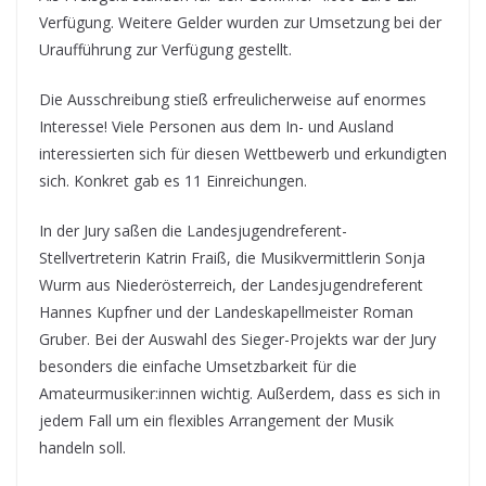
Verfügung. Weitere Gelder wurden zur Umsetzung bei der
Uraufführung zur Verfügung gestellt.
Die Ausschreibung stieß erfreulicherweise auf enormes
Interesse! Viele Personen aus dem In- und Ausland
interessierten sich für diesen Wettbewerb und erkundigten
sich. Konkret gab es 11 Einreichungen.
In der Jury saßen die Landesjugendreferent-
Stellvertreterin Katrin Fraiß, die Musikvermittlerin Sonja
Wurm aus Niederösterreich, der Landesjugendreferent
Hannes Kupfner und der Landeskapellmeister Roman
Gruber. Bei der Auswahl des Sieger-Projekts war der Jury
besonders die einfache Umsetzbarkeit für die
Amateurmusiker:innen wichtig. Außerdem, dass es sich in
jedem Fall um ein flexibles Arrangement der Musik
handeln soll.