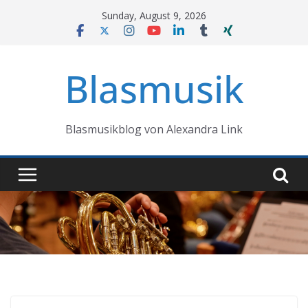
Skip
Sunday, August 9, 2026
to
content
Blasmusik
Blasmusikblog von Alexandra Link