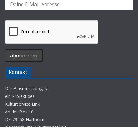
Kontakt
Der Blasmusikblog ist
ein Projekt des
Kulturservice Link
An der Ries 10
DE-79258 Hartheim
alexandra (at) kulturservice.link
www.kulturservice.link