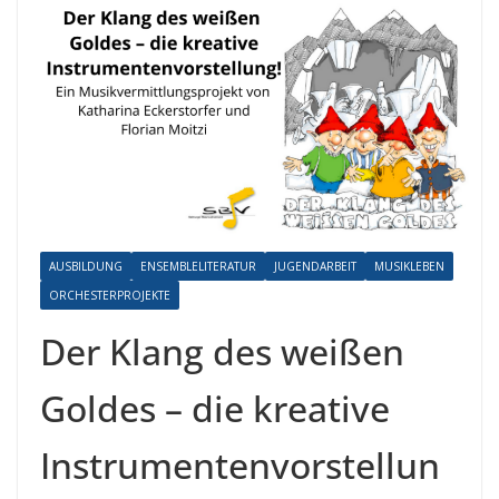
AUSBILDUNG
ENSEMBLELITERATUR
JUGENDARBEIT
MUSIKLEBEN
ORCHESTERPROJEKTE
Der Klang des weißen
Goldes – die kreative
Instrumentenvorstellun