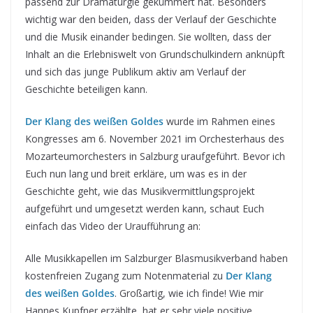
passend zur Dramaturgie gekümmert hat. Besonders
wichtig war den beiden, dass der Verlauf der Geschichte
und die Musik einander bedingen. Sie wollten, dass der
Inhalt an die Erlebniswelt von Grundschulkindern anknüpft
und sich das junge Publikum aktiv am Verlauf der
Geschichte beteiligen kann.
Der Klang des weißen Goldes
wurde im Rahmen eines
Kongresses am 6. November 2021 im Orchesterhaus des
Mozarteumorchesters in Salzburg uraufgeführt. Bevor ich
Euch nun lang und breit erkläre, um was es in der
Geschichte geht, wie das Musikvermittlungsprojekt
aufgeführt und umgesetzt werden kann, schaut Euch
einfach das Video der Uraufführung an:
Alle Musikkapellen im Salzburger Blasmusikverband haben
kostenfreien Zugang zum Notenmaterial zu
Der Klang
des weißen Goldes
. Großartig, wie ich finde! Wie mir
Hannes Kupfner erzählte, hat er sehr viele positive