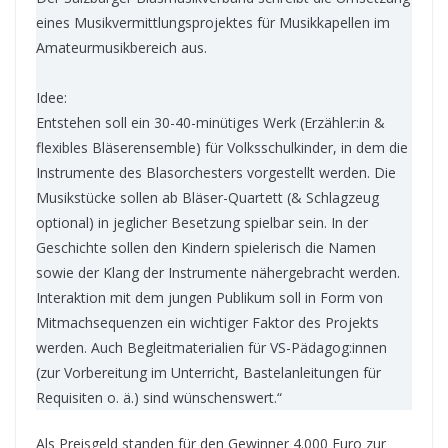
eines Musikvermittlungsprojektes für Musikkapellen im
Amateurmusikbereich aus.
Idee:
Entstehen soll ein 30-40-minütiges Werk (Erzähler:in &
flexibles Bläserensemble) für Volksschulkinder, in dem die
Instrumente des Blasorchesters vorgestellt werden. Die
Musikstücke sollen ab Bläser-Quartett (& Schlagzeug
optional) in jeglicher Besetzung spielbar sein. In der
Geschichte sollen den Kindern spielerisch die Namen
sowie der Klang der Instrumente nähergebracht werden.
Interaktion mit dem jungen Publikum soll in Form von
Mitmachsequenzen ein wichtiger Faktor des Projekts
werden. Auch Begleitmaterialien für VS-Pädagog:innen
(zur Vorbereitung im Unterricht, Bastelanleitungen für
Requisiten o. ä.) sind wünschenswert.“
Als Preisgeld standen für den Gewinner 4.000 Euro zur