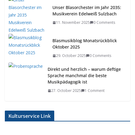
Unser Blasorchester im Jahr 2035:
Musikverein Edelweiß Sulzbach
11. November 2025
0 Comments
Blasmusikblog Monatsrückblick
Oktober 2025
29. October 2025
0 Comments
Direkt und herzlich – warum deftige
Sprache manchmal die beste
Musikpädagogik ist
27. October 2025
1 Comment
Kulturservice Link