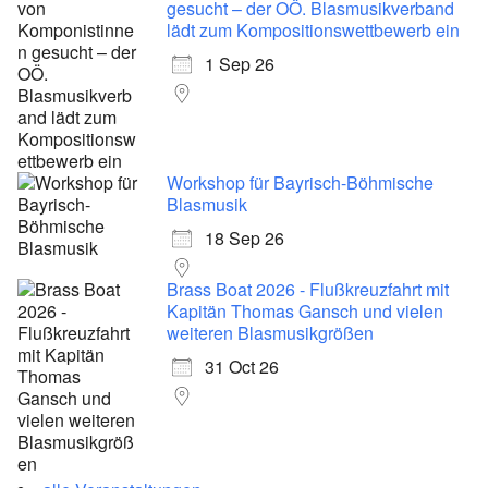
gesucht – der OÖ. Blasmusikverband
lädt zum Kompositionswettbewerb ein
1 Sep 26
Workshop für Bayrisch-Böhmische
Blasmusik
18 Sep 26
Brass Boat 2026 - Flußkreuzfahrt mit
Kapitän Thomas Gansch und vielen
weiteren Blasmusikgrößen
31 Oct 26