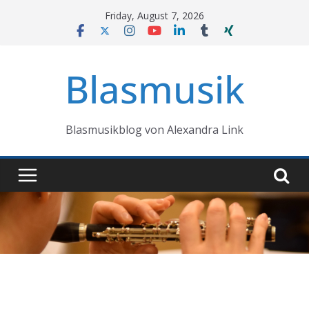
Skip
Friday, August 7, 2026
to
content
Blasmusik
Blasmusikblog von Alexandra Link