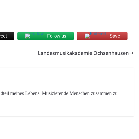
eet
Follow us
Save
Landesmusikakademie Ochsenhausen
tandteil meines Lebens. Musizierende Menschen zusammen zu