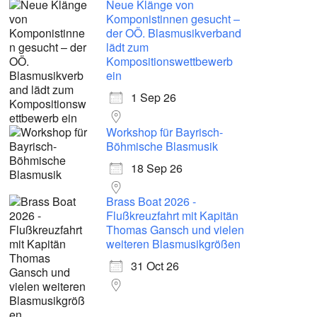
Neue Klänge von
Komponistinnen gesucht –
der OÖ. Blasmusikverband
lädt zum
Kompositionswettbewerb
ein
1 Sep 26
Workshop für Bayrisch-
Böhmische Blasmusik
18 Sep 26
Brass Boat 2026 -
Flußkreuzfahrt mit Kapitän
Thomas Gansch und vielen
weiteren Blasmusikgrößen
31 Oct 26