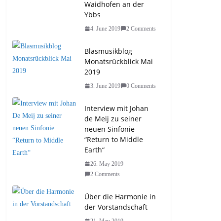
Waidhofen an der
Ybbs
4. June 2019
2 Comments
Blasmusikblog
Monatsrückblick Mai
2019
3. June 2019
0 Comments
Interview mit Johan
de Meij zu seiner
neuen Sinfonie
“Return to Middle
Earth“
26. May 2019
2 Comments
Über die Harmonie in
der Vorstandschaft
21. May 2019