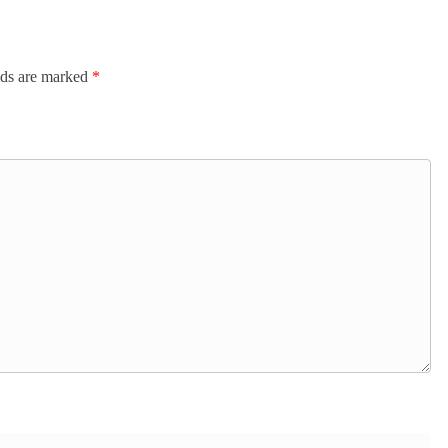
lds are marked
*