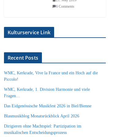
6 Comments
Kulturservice Link
Recent Posts
WMC, Kerkrade, Vive la France und ein Hoch auf die
Piccolo!
WMC, Kerkrade, 1. Division Harmonie und viele
Fragen…
Das Eidgenössische Musikfest 2026 in Biel/Bienne
Blasmusikblog Monatsrückblick April 2026
Dirigieren ohne Machtspiel: Partizipation im
musikalischen Entscheidungsprozess