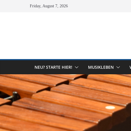
Skip
Friday, August 7, 2026
to
content
NEU? STARTE HIER!
MUSIKLEBEN