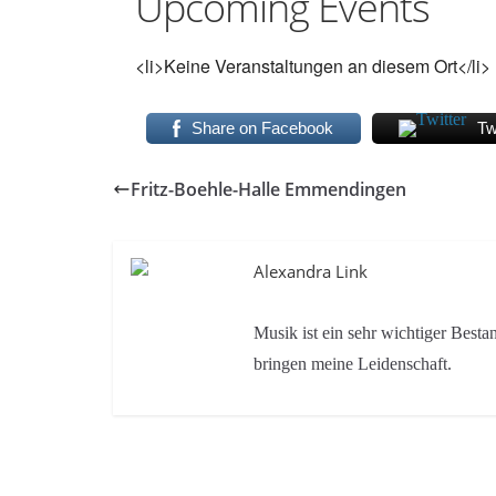
Upcoming Events
<li>Keine Veranstaltungen an diesem Ort</li>
Share on Facebook
Tw
Fritz-Boehle-Halle Emmendingen
Alexandra Link
Musik ist ein sehr wichtiger Bes
bringen meine Leidenschaft.