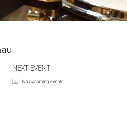
hau
NEXT EVENT
No upcoming events