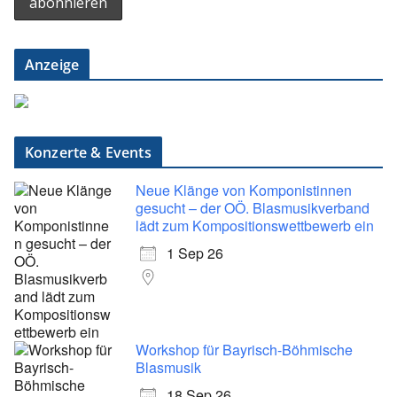
Anzeige
Konzerte & Events
Neue Klänge von Komponistinnen
gesucht – der OÖ. Blasmusikverband
lädt zum Kompositionswettbewerb ein
1 Sep 26
Workshop für Bayrisch-Böhmische
Blasmusik
18 Sep 26