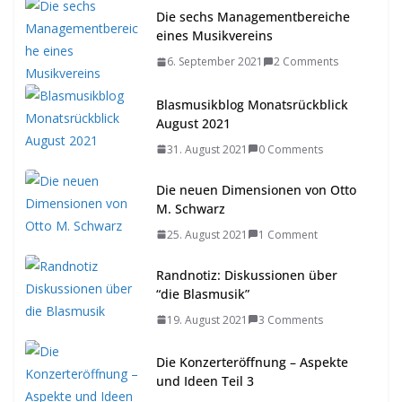
Die sechs Managementbereiche
eines Musikvereins
6. September 2021
2 Comments
Blasmusikblog Monatsrückblick
August 2021
31. August 2021
0 Comments
Die neuen Dimensionen von Otto
M. Schwarz
25. August 2021
1 Comment
Randnotiz: Diskussionen über
“die Blasmusik”
19. August 2021
3 Comments
Die Konzerteröffnung – Aspekte
und Ideen Teil 3