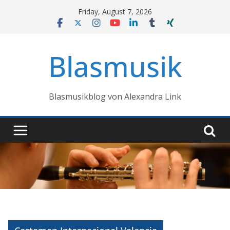
Skip
Friday, August 7, 2026
to
content
Blasmusik
Blasmusikblog von Alexandra Link