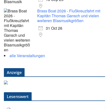
Brass Boat 2026 - Flußkreuzfahrt mit
Kapitän Thomas Gansch und vielen
weiteren Blasmusikgrößen
31 Oct 26
alle Veranstaltungen
Anzeige
Lesenswert