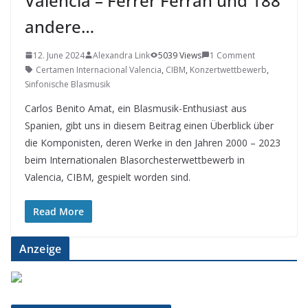
Valencia – Ferrer Ferran und 188
andere…
12. June 2024
Alexandra Link
5039 Views
1 Comment
Certamen Internacional Valencia
,
CIBM
,
Konzertwettbewerb
,
Sinfonische Blasmusik
Carlos Benito Amat, ein Blasmusik-Enthusiast aus
Spanien, gibt uns in diesem Beitrag einen Überblick über
die Komponisten, deren Werke in den Jahren 2000 – 2023
beim Internationalen Blasorchesterwettbewerb in
Valencia, CIBM, gespielt worden sind.
Read More
Anzeige