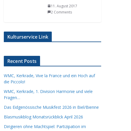
11. August 2017
2 Comments
Kulturservice Link
Recent Posts
WMC, Kerkrade, Vive la France und ein Hoch auf
die Piccolo!
WMC, Kerkrade, 1. Division Harmonie und viele
Fragen…
Das Eidgenössische Musikfest 2026 in Biel/Bienne
Blasmusikblog Monatsrückblick April 2026
Dirigieren ohne Machtspiel: Partizipation im