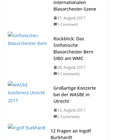
internationalen
Blasorchester-Szene
31. August 2017
1 Comment
Rückblick: Das
Sinfonische
Blasorchester Bern
SIBO am WMC
28. August 2017
0 Comments
Großartige Konzerte
bei der WASBE in
Utrecht
12. August 2017
2 Comments
12 Fragen an Ingolf
Burkhardt