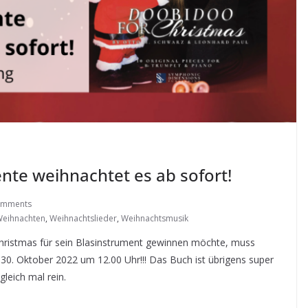
nte weihnachtet es ab sofort!
omments
eihnachten
,
Weihnachtslieder
,
Weihnachtsmusik
ristmas für sein Blasinstrument gewinnen möchte, muss
 30. Oktober 2022 um 12.00 Uhr!!! Das Buch ist übrigens super
gleich mal rein.