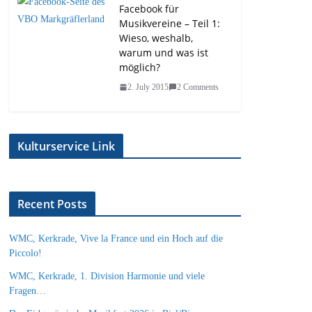
Facebook für
Musikvereine – Teil 1:
Wieso, weshalb,
warum und was ist
möglich?
2. July 2015
2 Comments
Kulturservice Link
Recent Posts
WMC, Kerkrade, Vive la France und ein Hoch auf die
Piccolo!
WMC, Kerkrade, 1. Division Harmonie und viele
Fragen…