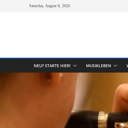
Skip
Saturday, August 8, 2026
to
content
NEU? STARTE HIER!
MUSIKLEBEN