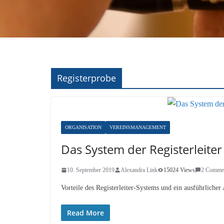
Registerprobe
ORGANISATION
VEREINSMANAGEMENT
Das System der Registerleiter
10. September 2019
Alexandra Link
15024 Views
2 Comme
Vorteile des Registerleiter-Systems und ein ausführlicher 
Read More