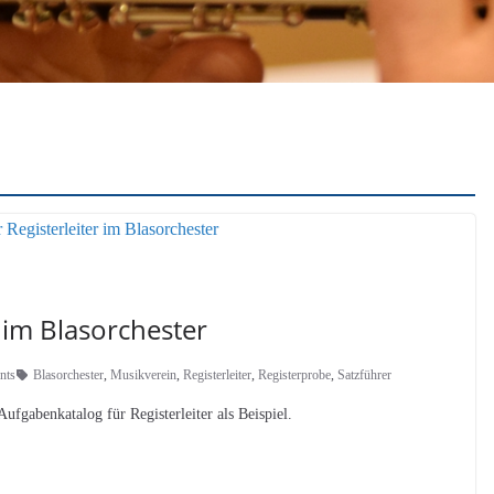
 im Blasorchester
nts
Blasorchester
,
Musikverein
,
Registerleiter
,
Registerprobe
,
Satzführer
Aufgabenkatalog für Registerleiter als Beispiel.