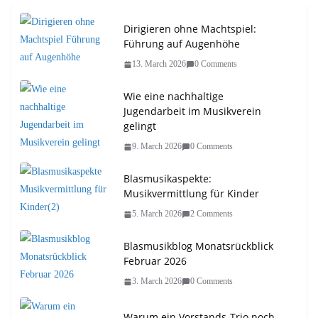
Dirigieren ohne Machtspiel:
Führung auf Augenhöhe
13. March 2026
0 Comments
Wie eine nachhaltige
Jugendarbeit im Musikverein
gelingt
9. March 2026
0 Comments
Blasmusikaspekte:
Musikvermittlung für Kinder
5. March 2026
2 Comments
Blasmusikblog Monatsrückblick
Februar 2026
3. March 2026
0 Comments
Warum ein Vorstands-Trio noch