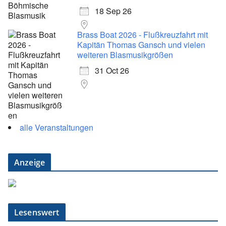
18 Sep 26
Brass Boat 2026 - Flußkreuzfahrt mit
Kapitän Thomas Gansch und vielen
weiteren Blasmusikgrößen
31 Oct 26
alle Veranstaltungen
Anzeige
Lesenswert