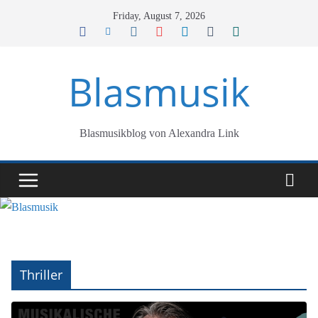
Skip
Friday, August 7, 2026
to
content
Blasmusik
Blasmusikblog von Alexandra Link
Thriller