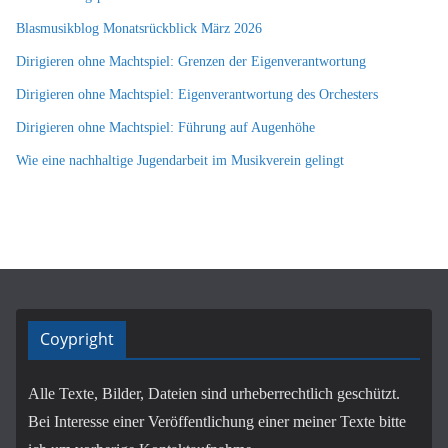
Blasmusikblog Monatsrückblick März 2026
Dirigieren ohne Machtspiel: Grenzen der Eigenverantwortung
Dirigieren ohne Machtspiel: Eigenverantwortung des Orchesters
Dirigieren ohne Machtspiel: Führung auf Augenhöhe
Wie eine nachhaltige Jugendarbeit im Musikverein gelingt
Coypright
Alle Texte, Bilder, Dateien sind urheberrechtlich geschützt.
Bei Interesse einer Veröffentlichung einer meiner Texte bitte