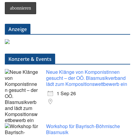
Anzeige
Konzerte & Events
Neue Klänge von Komponistinnen
gesucht – der OÖ. Blasmusikverband
lädt zum Kompositionswettbewerb ein
1 Sep 26
Workshop für Bayrisch-Böhmische
Blasmusik