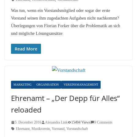
Was tun, wenn ein Vorstandsmitglied oder sogar der erste
Vorstand seinen ihm zugedachten Aufgaben nicht nachkommt?
Überlegungen von Florian Forker über die Problematik an sich
und mögliche Lösungsansätze.
Read More
MARKETING
ORGANISATION
VEREINSMANAGEMENT
Ehrenamt – „Der Depp für Alles“
reloaded
5. December 2016
Alexandra Link
15494 Views
9 Comments
Ehrenamt
,
Musikverein
,
Vorstand
,
Vorstandschaft