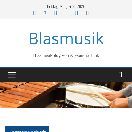
Skip
Friday, August 7, 2026
to
content
Blasmusik
Blasmusikblog von Alexandra Link