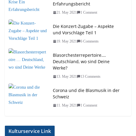
Erfahrungsbericht
21. May 2021
1 Comment
Die Konzert-Zugabe – Aspekte
und Vorschläge Teil 1
19. May 2021
6 Comments
Blasorchesterrepertoire….
Deutschland, wo sind Deine
Werke?
13. May 2021
13 Comments
Corona und die Blasmusik in der
Schweiz
11. May 2021
1 Comment
Kulturservice Link