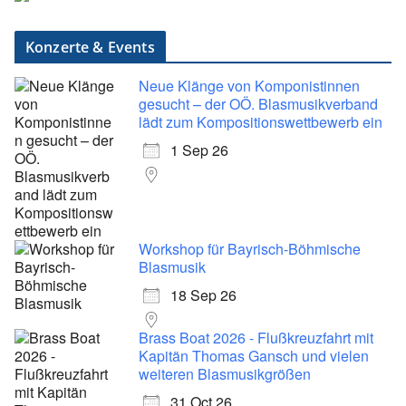
Konzerte & Events
Neue Klänge von Komponistinnen
gesucht – der OÖ. Blasmusikverband
lädt zum Kompositionswettbewerb ein
1 Sep 26
Workshop für Bayrisch-Böhmische
Blasmusik
18 Sep 26
Brass Boat 2026 - Flußkreuzfahrt mit
Kapitän Thomas Gansch und vielen
weiteren Blasmusikgrößen
31 Oct 26